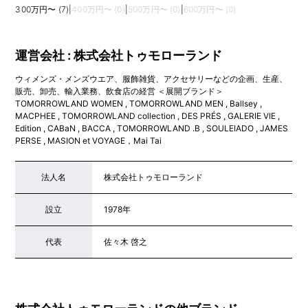
300万円〜 (7)
|
400万円〜 (0)
|
500万円〜 (0)
|
600万円〜 (0)
運営会社 : 株式会社トゥモローランド
ウィメンズ・メンズウエア、服飾雑貨、アクセサリーなどの企画、生産、
販売、卸売、輸入業務、飲食店の経営 ＜展開ブランド＞
TOMORROWLAND WOMEN , TOMORROWLAND MEN , Ballsey ,
MACPHEE , TOMORROWLAND collection , DES PRÉS , GALERIE VIE ,
Edition , CABaN , BACCA , TOMORROWLAND .B , SOULEIADO , JAMES
PERSE , MASION et VOYAGE，Mai Tai
法人名
株式会社トゥモローランド
設立
1978年
代表
佐々木 啓之