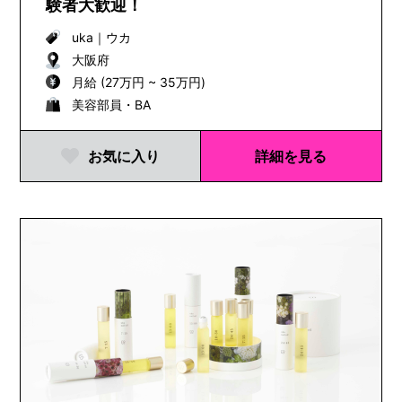
験者大歓迎！
uka
｜
ウカ
大阪府
月給 (27万円 ~ 35万円)
美容部員・BA
お気に入り
詳細を見る