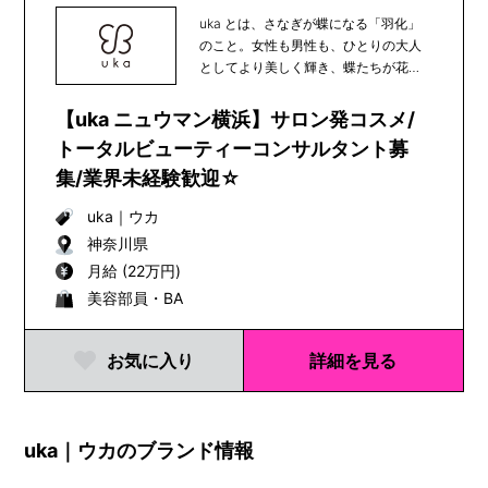
uka とは、さなぎが蝶になる「羽化」
のこと。女性も男性も、ひとりの大人
としてより美しく輝き、蝶たちが花か
ら花へと受粉の...
【uka ニュウマン横浜】サロン発コスメ/
トータルビューティーコンサルタント募
集/業界未経験歓迎☆
uka
｜
ウカ
神奈川県
月給 (22万円)
美容部員・BA
お気に入り
詳細を見る
uka｜ウカのブランド情報