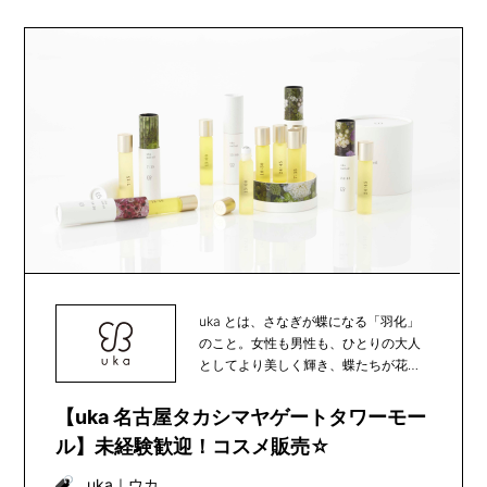
uka とは、さなぎが蝶になる「羽化」
のこと。女性も男性も、ひとりの大人
としてより美しく輝き、蝶たちが花か
ら花へと受粉の...
【uka 名古屋タカシマヤゲートタワーモー
ル】未経験歓迎！コスメ販売☆
uka
｜
ウカ