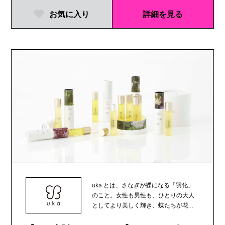
お気に入り
詳細を見る
uka とは、さなぎが蝶になる「羽化」
のこと。女性も男性も、ひとりの大人
としてより美しく輝き、蝶たちが花か
ら花へと受粉の...