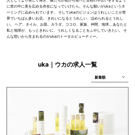
人としてより美しく輝き、蝶たちが花から花へと受粉の手伝いをするよう
に世の中に美を広める存在になっていけたら。そんな願いがukaというネ
ーミングに込められています。 そしてukaのビジョンはうれしいことが世
界でいちばん多いお店。 きれいになるとうれしい、ほめられるとうれし
い。 ヘア、ネイル、お肌、カラダ、ココロ、家族、仲間、地球… あなたと
私と地球が、もっときれいに、うれしくなることをふやしていきたい。 そ
んな想いから生まれるのがukaのトータルビューティー。
uka｜ウカの求人一覧