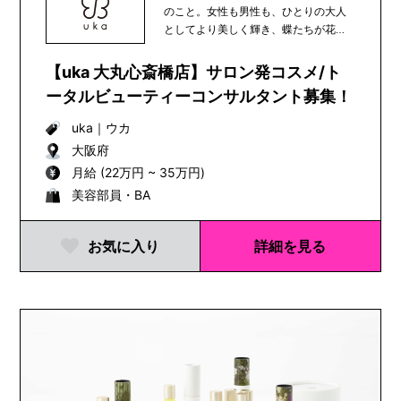
のこと。女性も男性も、ひとりの大人
としてより美しく輝き、蝶たちが花か
ら花へと受粉の...
【uka 大丸心斎橋店】サロン発コスメ/ト
ータルビューティーコンサルタント募集！
uka
｜
ウカ
大阪府
月給 (22万円 ~ 35万円)
美容部員・BA
お気に入り
詳細を見る