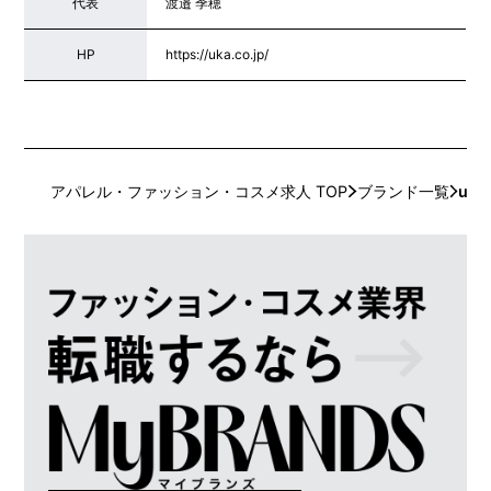
代表
渡邉 季穂
HP
https://uka.co.jp/
アパレル・ファッション・コスメ求人 TOP
ブランド一覧
uka