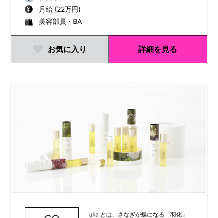
月給 (22万円)
美容部員・BA
お気に入り
詳細を見る
uka とは、さなぎが蝶になる「羽化」