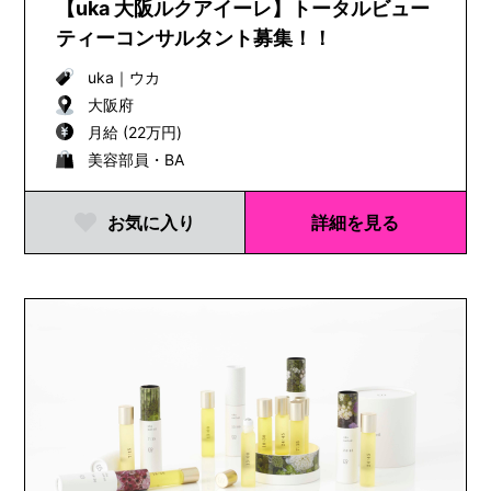
【uka 大阪ルクアイーレ】トータルビュー
ティーコンサルタント募集！！
uka
｜
ウカ
大阪府
月給 (22万円)
美容部員・BA
お気に入り
詳細を見る