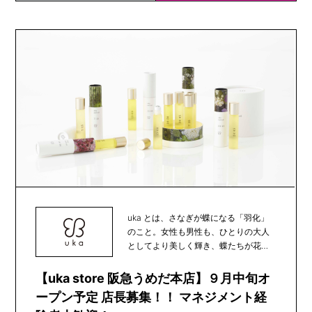
uka とは、さなぎが蝶になる「羽化」
のこと。女性も男性も、ひとりの大人
としてより美しく輝き、蝶たちが花か
ら花へと受粉の...
【uka store 阪急うめだ本店】９月中旬オ
ープン予定 店長募集！！ マネジメント経