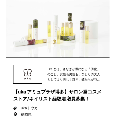
uka とは、さなぎが蝶になる「羽化」
のこと。女性も男性も、ひとりの大人
としてより美しく輝き、蝶たちが花か
ら花へと受粉の...
【uka アミュプラザ博多】サロン発コスメ
ストア/ネイリスト経験者増員募集！
uka
｜
ウカ
福岡県