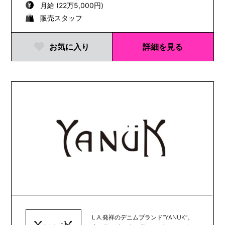
月給 (22万5,000円)
販売スタッフ
お気に入り
詳細を見る
L.A.発祥のデニムブランド“YANUK”。