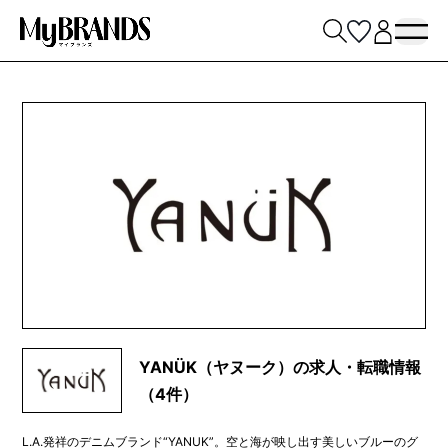
YANÜK（ヤヌーク）の求人・転職情報
（4件）
L.A.発祥のデニムブランド“YANUK”。空と海が映し出す美しいブルーのグ