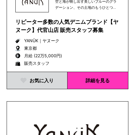
空と海が映し出す美しいブルーのグラ
デーション、その土地のもうひとつの
顔である...
リピーター多数の人気デニムブランド【ヤ
ヌーク】代官山店 販売スタッフ募集
YANÜK
｜
ヤヌーク
東京都
月給 (22万5,000円)
販売スタッフ
お気に入り
詳細を見る