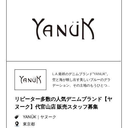
L.A.発祥のデニムブランド“YANUK”。
空と海が映し出す美しいブルーのグラ
デーション、その土地のもうひとつの
顔である...
リピーター多数の人気デニムブランド【ヤ
ヌーク】代官山店 販売スタッフ募集
YANÜK
｜
ヤヌーク
東京都