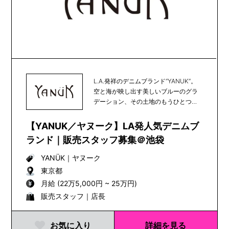
L.A.発祥のデニムブランド“YANUK”。
空と海が映し出す美しいブルーのグラ
デーション、その土地のもうひとつの
顔である...
【YANUK／ヤヌーク】LA発人気デニムブ
ランド｜販売スタッフ募集＠池袋
YANÜK
｜
ヤヌーク
東京都
月給 (22万5,000円 ~ 25万円)
販売スタッフ｜店長
お気に入り
詳細を見る