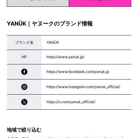
YANÜK｜ヤヌークのブランド情報
ブランド名
YANÜK
HP
https://www.yanuk.jp/
https://www.facebook.com/yanuk.jp
https://www.instagram.com/yanuk_official/
https://x.com/yanuk_official/
地域で絞り込む