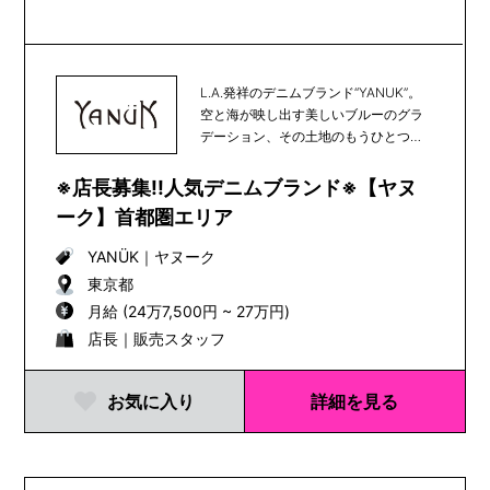
L.A.発祥のデニムブランド“YANUK”。
空と海が映し出す美しいブルーのグラ
デーション、その土地のもうひとつの
顔である...
※店長募集!!人気デニムブランド※【ヤヌ
ーク】首都圏エリア
YANÜK
｜
ヤヌーク
東京都
月給 (24万7,500円 ~ 27万円)
店長｜販売スタッフ
お気に入り
詳細を見る