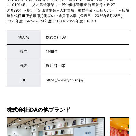
ユ-010145） - 人材派遣事業（一般労働派遣事業 許可番号：派 27-
010295） - 紹介予定派遣事業 - 人材育成・教育事業 - 出店サポート - 店舗
運営代行 ■正規雇用労働者の中途採用比率（公表日：2026年5月28日）
2025年度：92％ 2024年度：100％ 2023年度：100％
法人名
株式会社iDA
設立
1999年
代表
堀井 謙一郎
HP
https://www.yanuk.jp/
株式会社iDAの他ブランド