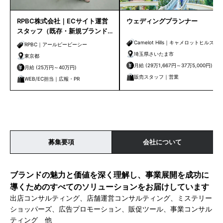
RPBC株式会社｜ECサイト運営
ウェディングプランナー
スタッフ（既存・新規ブランド
担当）
Camelot Hills｜キャメロットヒルズ
RPBC｜アールピービーシー
埼玉県さいたま市
東京都
月給 (29万1,667円～37万5,000円)
月給 (25万円～40万円)
販売スタッフ｜営業
WEB/EC担当｜広報・PR
募集要項
会社について
ブランドの魅力と価値を深く理解し、事業展開を成功に
導くためのすべてのソリューションをお届けしています
出店コンサルティング、店舗運営コンサルティング、ミステリー
ショッパーズ、広告プロモーション、販促ツール、事業コンサル
ティング 他