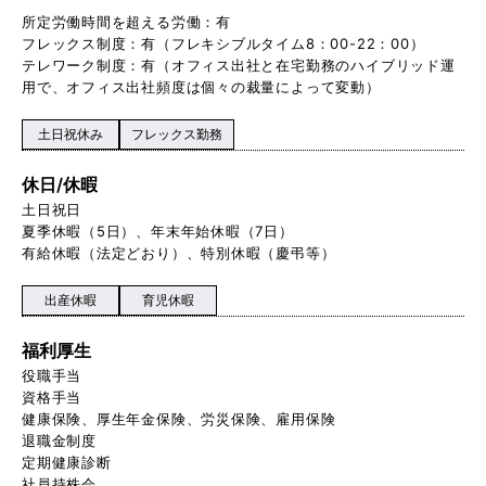
所定労働時間を超える労働：有
フレックス制度：有（フレキシブルタイム8：00-22：00）
テレワーク制度：有（オフィス出社と在宅勤務のハイブリッド運
用で、オフィス出社頻度は個々の裁量によって変動）
土日祝休み
フレックス勤務
休日/休暇
土日祝日
夏季休暇（5日）、年末年始休暇（7日）
有給休暇（法定どおり）、特別休暇（慶弔等）
出産休暇
育児休暇
福利厚生
役職手当
資格手当
健康保険、厚生年金保険、労災保険、雇用保険
退職金制度
定期健康診断
社員持株会