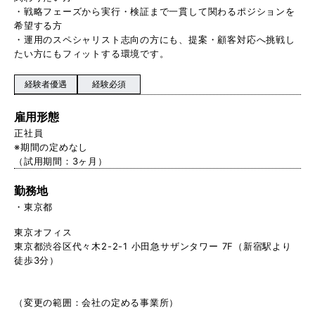
・戦略フェーズから実行・検証まで一貫して関わるポジションを
希望する方
・運用のスペシャリスト志向の方にも、提案・顧客対応へ挑戦し
たい方にもフィットする環境です。
経験者優遇
経験必須
雇用形態
正社員
※期間の定めなし
（試用期間：3ヶ月）
勤務地
東京都
東京オフィス
東京都渋谷区代々木2-2-1 小田急サザンタワー 7F（新宿駅より
徒歩3分）
（変更の範囲：会社の定める事業所）