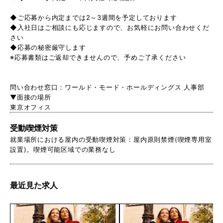
◆ご応募から内定までは2～3週間を予定しております
◆入社日はご相談にも応じますので、お気軽にお問い合わせくだ
さい
◆応募の秘密厳守します
※応募書類はご返却できませんので、予めご了承ください
問い合わせ窓口：ワールド・モード・ホールディングス 人事部
▼面接の場所
東京オフィス
受動喫煙対策
就業場所における屋内の受動喫煙対策：屋内原則禁煙(喫煙専用室
設置)。喫煙可能区域での業務なし
最近見た求人