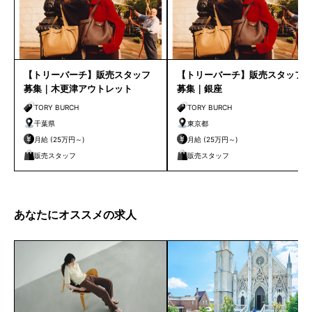
【トリーバーチ】販売スタッフ
【トリーバーチ】販売スタッフ
募集｜木更津アウトレット
募集｜銀座
TORY BURCH
TORY BURCH
千葉県
東京都
月給 (25万円～)
月給 (25万円～)
販売スタッフ
販売スタッフ
あなたにオススメの求人