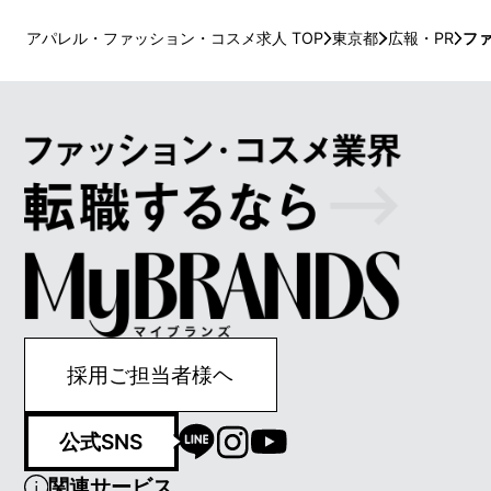
アパレル・ファッション・コスメ求人 TOP
東京都
広報・PR
フ
採用ご担当者様ヘ
公式SNS
関連サービス