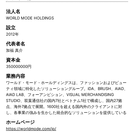
法人名
WORLD MODE HOLDINGS
設立
2012年
代表者名
加福 真介
資本金
350000000円
業務内容
ワールド・モード・ホールディングスは、ファッションおよびビュー
ティ領域に特化したソリューショングループ。iDA、BRUSH、AIAD、
AIAD LAB、フォーアンビション、VISUAL MERCHANDISING
STUDIO、双葉通信社の国内7社とベトナム1社で構成し、国内27拠
点、海外7拠点で展開。1600社を超える国内外のクライアントに対
し、各事業の強みを生かした統合的なソリューションを提供している
ホームページ
https://worldmode.com/jp/