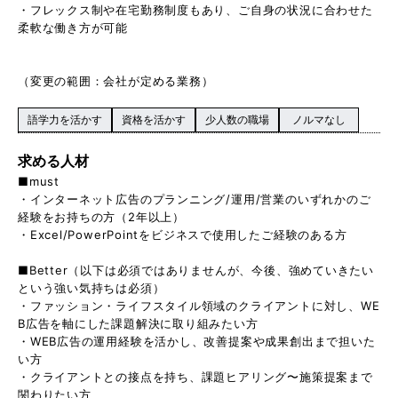
・フレックス制や在宅勤務制度もあり、ご自身の状況に合わせた
柔軟な働き方が可能
（変更の範囲：会社が定める業務）
語学力を活かす
資格を活かす
少人数の職場
ノルマなし
求める人材
■must
・インターネット広告のプランニング/運用/営業のいずれかのご
経験をお持ちの方（2年以上）
・Excel/PowerPointをビジネスで使用したご経験のある方
■Better（以下は必須ではありませんが、今後、強めていきたい
という強い気持ちは必須）
・ファッション・ライフスタイル領域のクライアントに対し、WE
B広告を軸にした課題解決に取り組みたい方
・WEB広告の運用経験を活かし、改善提案や成果創出まで担いた
い方
・クライアントとの接点を持ち、課題ヒアリング〜施策提案まで
関わりたい方