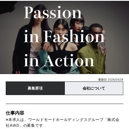
更新日 2026/04/28
募集要項
会社について
仕事内容
※本求人は、ワールドモードホールディングスグループ「株式会
社AIAD」の募集です