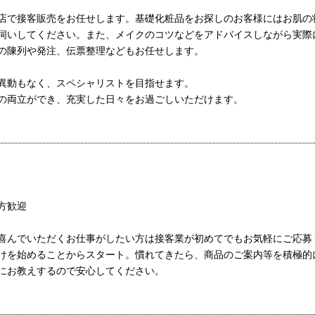
店で接客販売をお任せします。基礎化粧品をお探しのお客様にはお肌の
伺いしてください。また、メイクのコツなどをアドバイスしながら実際
の陳列や発注、伝票整理などもお任せします。
異動もなく、スペシャリストを目指せます。
の両立ができ、充実した日々をお過ごしいただけます。
。
方歓迎
喜んでいただくお仕事がしたい方は接客業が初めてでもお気軽にご応募
けを始めることからスタート。慣れてきたら、商品のご案内等を積極的
にお教えするので安心してください。