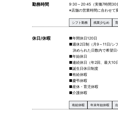
勤務時間
9:30～20:45（実働7時間3
※店舗の営業時間に合わせて
シフト勤務
残業少なめ
休日/休暇
■年間休日120日
■週休2日制（月9～11日/シ
決められた日数内で希望日
■年始休日
■連続休日（年2回、最大1
■誕生日休日制度
■有給休暇
■慶弔休暇
■産休・育児休暇
■介護休暇
有給休暇
年末年始休暇