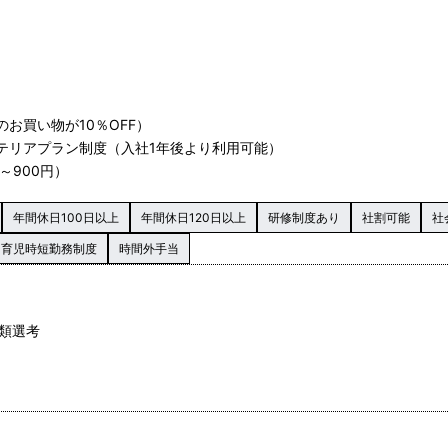
お買い物が10％OFF）
テリアプラン制度（入社1年後より利用可能）
～900円）
年間休日100日以上
年間休日120日以上
研修制度あり
社割可能
社
育児時短勤務制度
時間外手当
書類選考