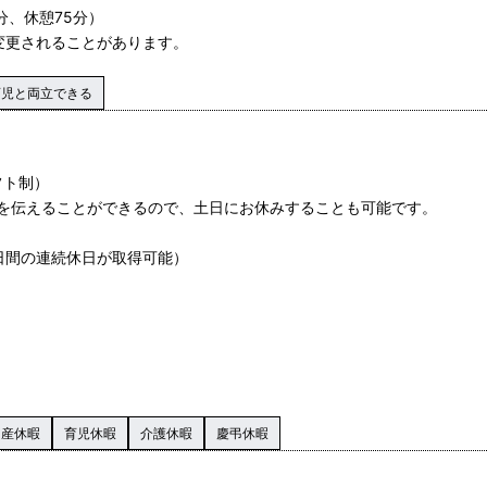
0分、休憩75分）
変更されることがあります。
育児と両立できる
フト制）
を伝えることができるので、土日にお休みすることも可能です。
0日間の連続休日が取得可能）
出産休暇
育児休暇
介護休暇
慶弔休暇