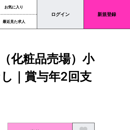
お気に入り
ログイン
新規登録
最近見た求人
（化粧品売場）小
なし｜賞与年2回支