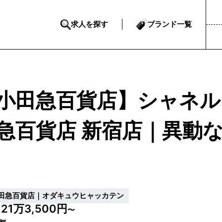
求人を探す
ブランド一覧
小田急百貨店】シャネル
急百貨店 新宿店｜異動
田急百貨店｜オダキュウヒャッカテン
21万3,500円
給
〜