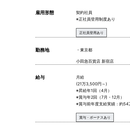
雇用形態
契約社員
※正社員登用制度あり
正社員登用あり
勤務地
東京都
小田急百貨店 新宿店
給与
月給
(21万3,500円～)
※昇給年1回（4月）
※賞与年2回（7月・12月）
※賞与前年度支給実績：約54
賞与・ボーナスあり