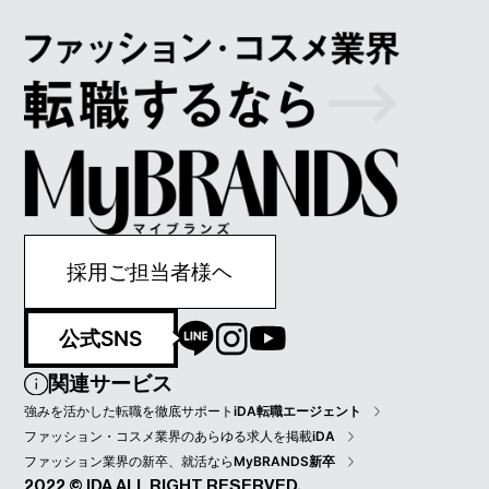
採用ご担当者様ヘ
公式SNS
関連サービス
強みを活かした転職を徹底サポート
iDA転職エージェント
ファッション・コスメ業界のあらゆる求人を掲載
iDA
ファッション業界の新卒、就活なら
MyBRANDS新卒
2022 © IDA ALL RIGHT RESERVED.