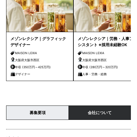
メゾンレクシア｜グラフィック
メゾンレクシア｜労務・人事ア
デザイナー
シスタント ※採用未経験OK
MAISON LEXIA
MAISON LEXIA
大阪府大阪市西区
大阪府大阪市西区
年収 (350万円～425万円)
年収 (280万円～320万円)
デザイナー
人事・労務・総務
募集要項
会社について