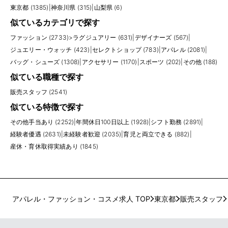
東京都 (1385)
|
神奈川県 (315)
|
山梨県 (6)
似ているカテゴリで探す
ファッション (2733)
>
ラグジュアリー (631)
|
デザイナーズ (567)
|
ジュエリー・ウォッチ (423)
|
セレクトショップ (783)
|
アパレル (2081)
|
バッグ・シューズ (1308)
|
アクセサリー (1170)
|
スポーツ (202)
|
その他 (188)
似ている職種で探す
販売スタッフ (2541)
似ている特徴で探す
その他手当あり (2252)
|
年間休日100日以上 (1928)
|
シフト勤務 (2891)
|
経験者優遇 (2631)
|
未経験者歓迎 (2035)
|
育児と両立できる (882)
|
産休・育休取得実績あり (1845)
アパレル・ファッション・コスメ求人 TOP
東京都
販売スタッフ