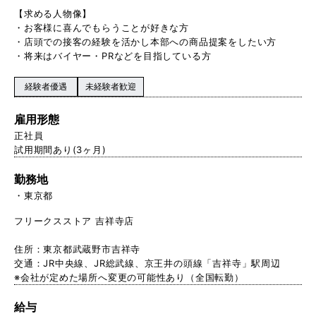
【求める人物像】
・お客様に喜んでもらうことが好きな方
・店頭での接客の経験を活かし本部への商品提案をしたい方
・将来はバイヤー・PRなどを目指している方
経験者優遇
未経験者歓迎
雇用形態
正社員
試用期間あり(3ヶ月)
勤務地
東京都
フリークスストア 吉祥寺店
住所：東京都武蔵野市吉祥寺
交通：JR中央線、JR総武線、京王井の頭線「吉祥寺」駅周辺
※会社が定めた場所へ変更の可能性あり（全国転勤）
給与