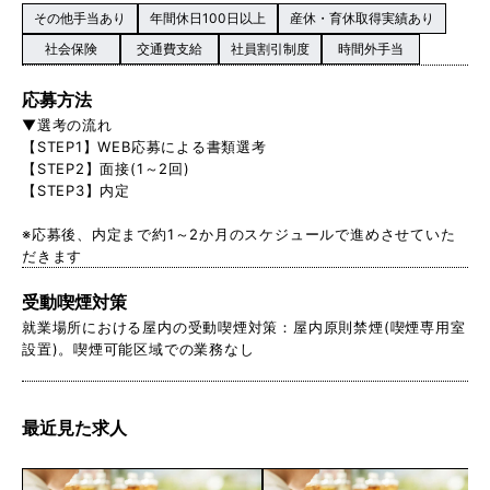
その他手当あり
年間休日100日以上
産休・育休取得実績あり
社会保険
交通費支給
社員割引制度
時間外手当
応募方法
▼選考の流れ
【STEP1】WEB応募による書類選考
【STEP2】面接(1～2回)
【STEP3】内定
※応募後、内定まで約1～2か月のスケジュールで進めさせていた
だきます
受動喫煙対策
就業場所における屋内の受動喫煙対策：屋内原則禁煙(喫煙専用室
設置)。喫煙可能区域での業務なし
最近見た求人