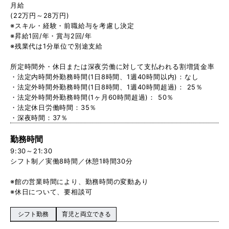
月給
(22万円～28万円)
※スキル・経験・前職給与を考慮し決定
※昇給1回/年・賞与2回/年
※残業代は1分単位で別途支給
所定時間外・休日または深夜労働に対して支払われる割増賃金率
・法定内時間外勤務時間(1日8時間、1週40時間以内)：なし
・法定外時間外勤務時間(1日8時間、1週40時間超過)： 25％
・法定外時間外勤務時間(1ヶ月60時間超過)： 50％
・法定休日労働時間：35％
・深夜時間：37％
勤務時間
9:30～21:30
シフト制／実働8時間／休憩1時間30分
※館の営業時間により、勤務時間の変動あり
※休日について、要相談可
シフト勤務
育児と両立できる