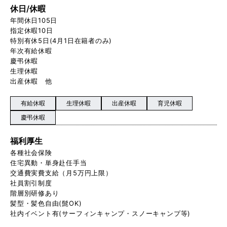
休日/休暇
年間休日105日
指定休暇10日
特別有休5日(4月1日在籍者のみ)
年次有給休暇
慶弔休暇
生理休暇
出産休暇 他
有給休暇
生理休暇
出産休暇
育児休暇
慶弔休暇
福利厚生
各種社会保険
住宅異動・単身赴任手当
交通費実費支給（月5万円上限）
社員割引制度
階層別研修あり
髪型・髪色自由(髭OK)
社内イベント有(サーフィンキャンプ・スノーキャンプ等)