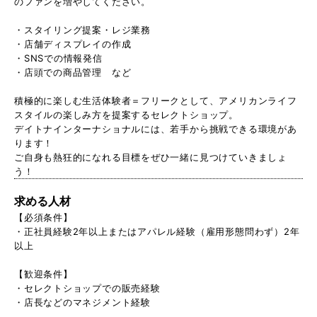
のファンを増やしてください。
・スタイリング提案・レジ業務
・店舗ディスプレイの作成
・SNSでの情報発信
・店頭での商品管理 など
積極的に楽しむ生活体験者＝フリークとして、アメリカンライフ
スタイルの楽しみ方を提案するセレクトショップ。
デイトナインターナショナルには、若手から挑戦できる環境があ
ります！
ご自身も熱狂的になれる目標をぜひ一緒に見つけていきましょ
う！
求める人材
【必須条件】
・正社員経験2年以上またはアパレル経験（雇用形態問わず）2年
以上
【歓迎条件】
・セレクトショップでの販売経験
・店長などのマネジメント経験