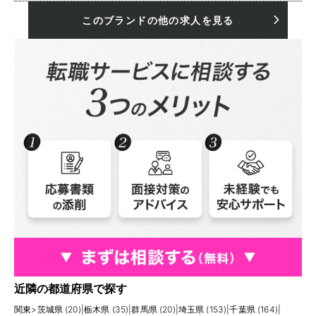
このブランドの他の求人を見る
近隣の都道府県で探す
関東
>
茨城県 (20)
|
栃木県 (35)
|
群馬県 (20)
|
埼玉県 (153)
|
千葉県 (164)
|