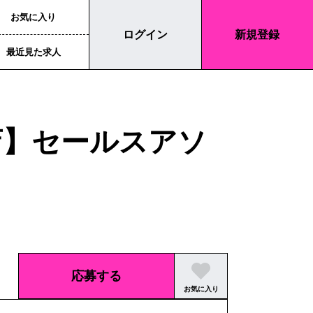
お気に入り
ログイン
新規登録
最近見た求人
貨店】セールスアソ
応募する
お気に入り