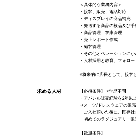
＜具体的な業務内容＞
・接客、販売、電話対応
・ディスプレイの商品補充
・発送する商品の検品及び手
・商品管理、在庫管理
・売上レポート作成
・顧客管理
・その他オペレーションにか
・人材採用と教育、フォロー
※将来的に店長として、接客
求める人材
【必須条件】 ※学歴不問
・アパレル販売経験を2年以
→スーツ/ドレスウェアの販
ご入社頂いた後に、既存社
初めてのラグジュアリー販
【歓迎条件】