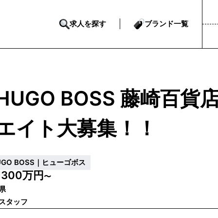
求人を探す
ブランド一覧
HUGO BOSS 藤崎百
エイト大募集！！
UGO BOSS｜ヒューゴボス
300万円
収
〜
県
スタッフ