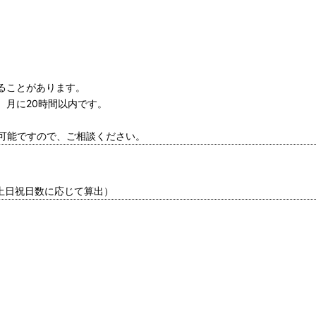
なることがあります。
。月に20時間以内です。
可能ですので、ご相談ください。
の土日祝日数に応じて算出）