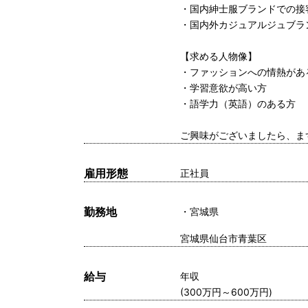
・国内紳士服ブランドでの接
・国内外カジュアルジュブラ
【求める人物像】
・ファッションへの情熱があ
・学習意欲が高い方
・語学力（英語）のある方
ご興味がございましたら、ま
雇用形態
正社員
勤務地
宮城県
宮城県仙台市青葉区
給与
年収
(300万円～600万円)