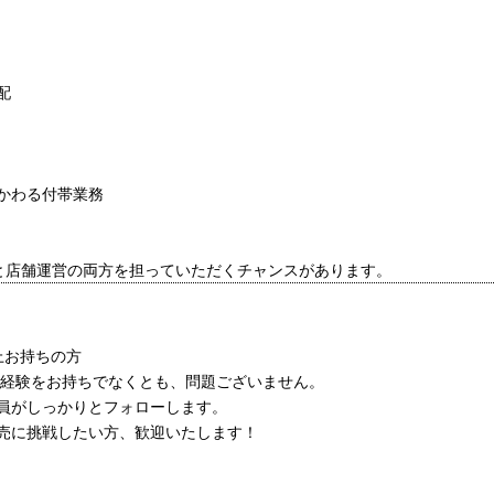
配
かわる付帯業務
と店舗運営の両方を担っていただくチャンスがあります。
上お持ちの方
売経験をお持ちでなくとも、問題ございません。
員がしっかりとフォローします。
売に挑戦したい方、歓迎いたします！