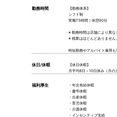
勤務時間
【勤務体系】
シフト制
実働7.5時間｜休憩90分
※ 勤務時間は店舗により異
※ 残業はほとんどありません
時短勤務やアルバイト雇用も
休日/休暇
【休日休暇】
月平均8日～10日休み（月
福利厚生
・年次有給休暇
・慶弔休暇
・出産休暇
・育児休暇
・介護休暇
・インセンティブ支給