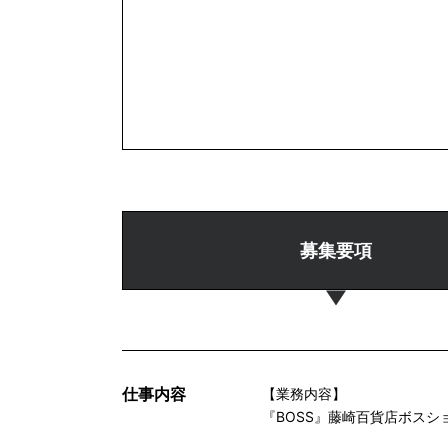
募集要項
仕事内容
【業務内容】
『BOSS』藤崎百貨店ボス