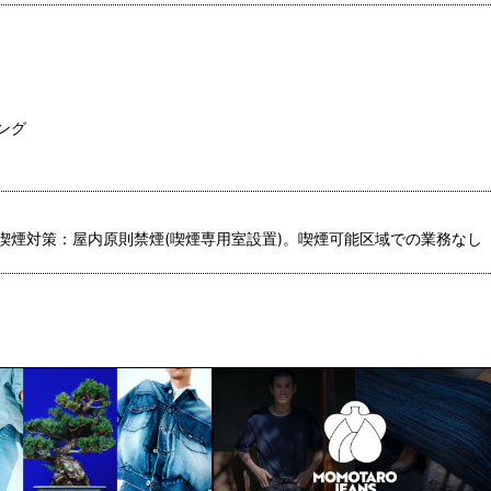
ング
喫煙対策：屋内原則禁煙(喫煙専用室設置)。喫煙可能区域での業務なし