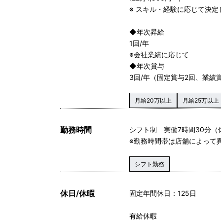
※ スキル・経験に応じて決定
◆年次昇給
1回/年
※会社業績に応じて
◆年次賞与
3回/年（固定賞与2回、業績
月給20万以上
月給25万以上
勤務時間
シフト制 実働7時間30分（
※勤務時間帯は店舗によって
シフト勤務
休日/休暇
固定年間休日：125日
有給休暇