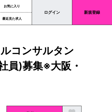
お気に入り
ログイン
新規登録
最近見た求人
ールコンサルタン
社員)募集※大阪・