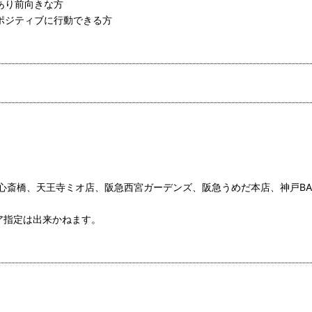
あり前向きな方
てポジティブに行動できる方
心斎橋、天王寺ミオ店、阪急西宮ガーデンズ、阪急うめだ本店、神戸BA
ア指定は出来かねます。