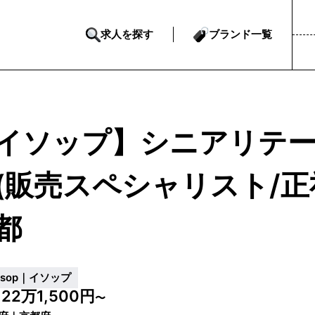
求人を探す
ブランド一覧
イソップ】シニアリテ
(販売スペシャリスト/正
都
esop｜イソップ
22万1,500円
給
〜