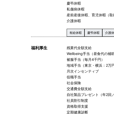
慶弔休暇
私傷病休暇
産前産後休暇、育児休暇（取
介護休暇
有給休暇
慶弔休暇
介護
福利厚生
残業代全額支給
Wellbeing手当（昼食代の
被服手当（毎月4千円）
地域手当（東京・横浜：2万円
月次インセンティブ
役職手当
社会保険
交通費全額支給
自社製品プレゼント（年2回／
社員割引制度
資格取得支援
定期健康診断