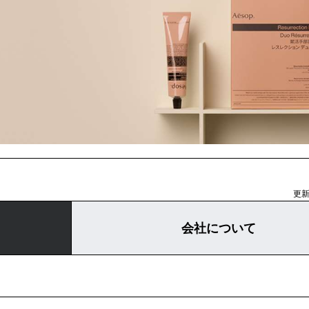
更新日
会社について