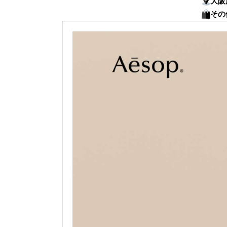
大阪
その