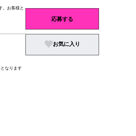
す。お客様と
応募する
お気に入り
要となります