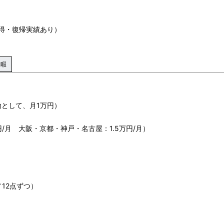
得・復帰実績あり）
休暇
補助として、月1万円）
/月 大阪・京都・神戸・名古屋：1.5万円/月）
12点ずつ）