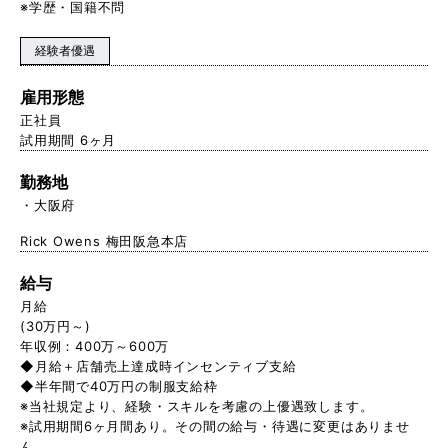
※学歴・国籍不問
経験者優遇
雇用形態
正社員
試用期間 6ヶ月
勤務地
大阪府
Rick Owens 梅田阪急本店
給与
月給
(30万円～)
年収例：400万～600万
◆月給＋店舗売上達成時インセンティブ支給
◆半年間で40万円の制服支給枠
※当社規定より、経験・スキルを考慮の上優遇致します。
※試用期間6ヶ月間あり。その間の給与・待遇に変更はありませ
ん。