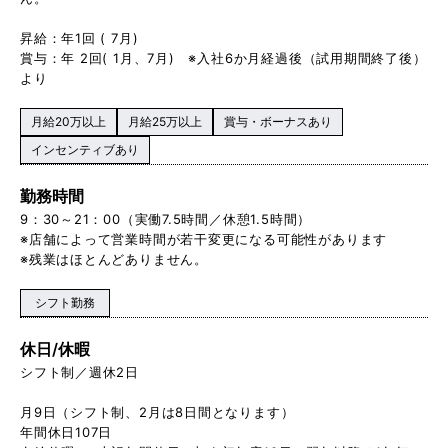
昇給：年1回 ( 7月)
賞与：年 2回( 1月、7月) ※入社6か月経過後（試用期間終了後）
より
月給20万以上
月給25万以上
賞与・ボーナスあり
インセンティブあり
勤務時間
9：30～21：00（実働7.5時間／休憩1.5時間）
※店舗によって営業時間が若干変更になる可能性があります
※残業はほとんどありません。
シフト勤務
休日/休暇
シフト制／週休2日
月9日（シフト制、2月は8日間となります）
年間休日107日