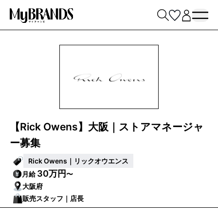
【Rick Owens】大阪｜ストアマネージャ
ー募集
Rick Owens｜リックオウエンス
30万円
月給
〜
大阪府
販売スタッフ｜店長