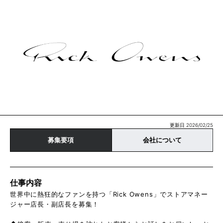
更新日 2026/02/25
募集要項
会社について
仕事内容
世界中に熱狂的なファンを持つ「Rick Owens」でストアマネー
ジャー店長・副店長を募集！