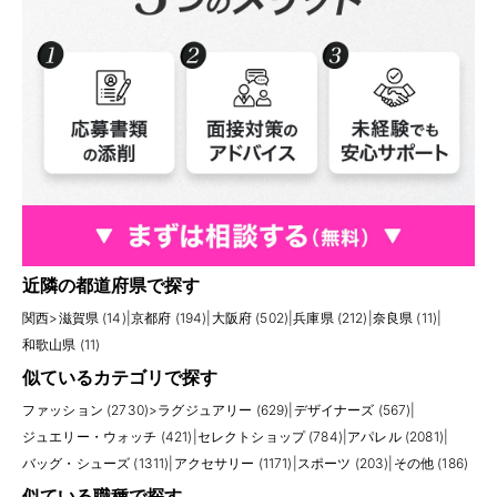
近隣の都道府県で探す
関西
>
滋賀県 (14)
|
京都府 (194)
|
大阪府 (502)
|
兵庫県 (212)
|
奈良県 (11)
|
和歌山県 (11)
似ているカテゴリで探す
ファッション (2730)
>
ラグジュアリー (629)
|
デザイナーズ (567)
|
ジュエリー・ウォッチ (421)
|
セレクトショップ (784)
|
アパレル (2081)
|
バッグ・シューズ (1311)
|
アクセサリー (1171)
|
スポーツ (203)
|
その他 (186)
似ている職種で探す