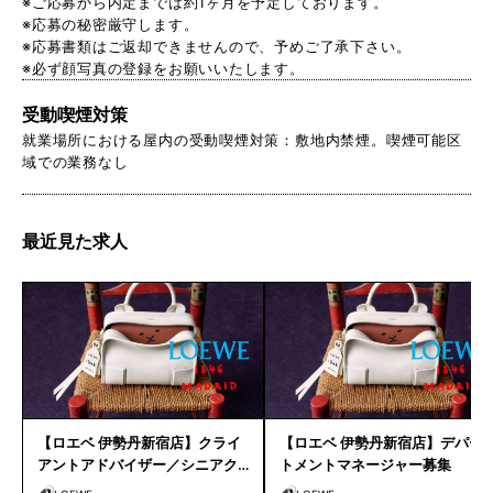
※ご応募から内定までは約1ヶ月を予定しております。
※応募の秘密厳守します。
※応募書類はご返却できませんので、予めご了承下さい。
※必ず顔写真の登録をお願いいたします。
受動喫煙対策
就業場所における屋内の受動喫煙対策：敷地内禁煙。喫煙可能区
域での業務なし
最近見た求人
【ロエベ 伊勢丹新宿店】クライ
【ロエベ 伊勢丹新宿店】デパー
アントアドバイザー／シニアク
トメントマネージャー募集
ライアントアドバイザー募集