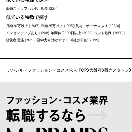
販売スタッフ (2540)
|
店長 (227)
似ている特徴で探す
月給20万以上 (1847)
|
月給25万以上 (1005)
|
賞与・ボーナスあり (1930)
|
インセンティブあり (1208)
|
年間休日100日以上 (1929)
|
シフト勤務 (2890)
|
経験者優遇 (2628)
|
語学力を活かす (903)
|
社割可能 (2099)
アパレル・ファッション・コスメ求人 TOP
大阪府
販売スタッフ