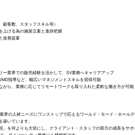
、顧客数、スタッフスキル等）
を上げる為の施策立案と進捗把握
と改善提案
リー業界での販売経験を活かして、SV業務へキャリアアップ
VMD指導など、幅広いマネジメントスキルを習得可能
ながら、業務に応じてリモートワークも取り入れた柔軟な働き方が可能
ン業界の人材ニーズにワンストップで応えるワールド・モード・ホール
を築いています。
現」を何よりも大切にし、クライアント・スタッフの双方の成長をサポ
など、ダイバーシティ推進にも積極的です。