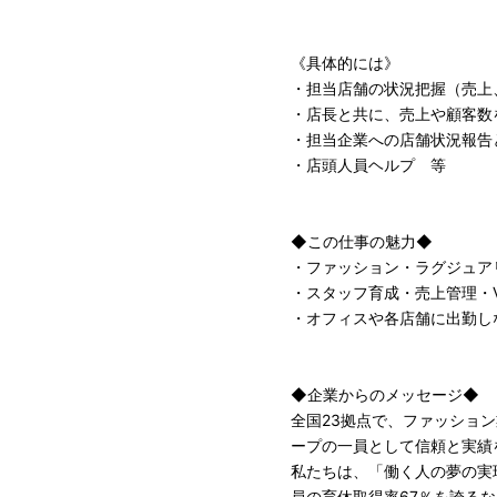
《具体的には》
・担当店舗の状況把握（売上
・店長と共に、売上や顧客数
・担当企業への店舗状況報告
・店頭人員ヘルプ 等
◆この仕事の魅力◆
・ファッション・ラグジュア
・スタッフ育成・売上管理・
・オフィスや各店舗に出勤し
◆企業からのメッセージ◆
全国23拠点で、ファッショ
ープの一員として信頼と実績
私たちは、「働く人の夢の実
員の育休取得率67％を誇る