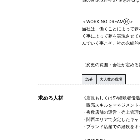
＜WORKING DREAMⓇ＞
当社は、働くことによって夢を
く事によって夢を実現させて
んでいく事こそ、社の永続的
（変更の範囲：会社が定める
急募
大人数の職場
求める人材
《店長もしくはSV経験者優
・販売スキルをマネジメント
・複数店舗の運営・売上管理
・関西エリアで安定したキャ
・ブランド店舗での経験をキ