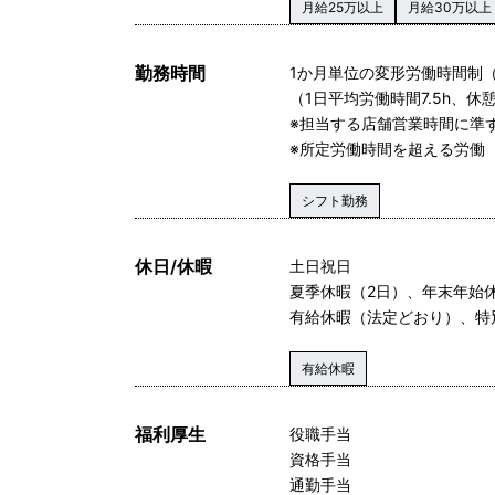
月給25万以上
月給30万以上
勤務時間
1か月単位の変形労働時間制
（1日平均労働時間7.5h、休憩
※担当する店舗営業時間に準
※所定労働時間を超える労働
シフト勤務
休日/休暇
土日祝日
夏季休暇（2日）、年末年始
有給休暇（法定どおり）、特
有給休暇
福利厚生
役職手当
資格手当
通勤手当