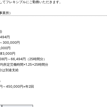
してフレキシブルにご勤務いただきます。
事業所）
)
494円
300,000円
00円
,000円
～66,494円（25時間分）
労働時間×1.25×25時間分
は別途支給
）
450,000円×年2回