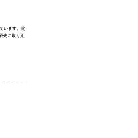
げています。働
優先に取り組