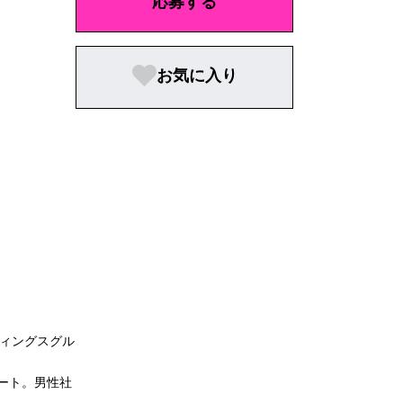
応募する
お気に入り
ディングスグル
ート。男性社