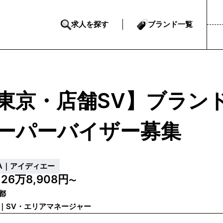
求人を探す
ブランド一覧
東京・店舗SV】ブラン
ーパーバイザー募集
DA｜アイディエー
26万8,908円
給
〜
都
｜SV・エリアマネージャー