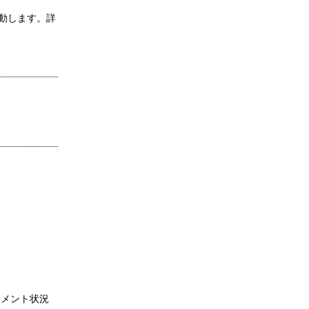
動します。詳
トメント状況