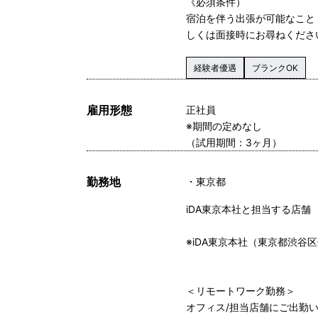
《必須条件）
宿泊を伴う出張が可能なこと
しくは面接時にお尋ねくださ
経験者優遇
ブランクOK
雇用形態
正社員
※期間の定めなし
（試用期間：3ヶ月）
勤務地
東京都
iDA東京本社と担当する店舗
※iDA東京本社（東京都渋谷区
＜リモートワーク勤務＞
オフィス/担当店舗にご出勤