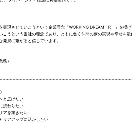
実現させていこうという企業理念「WORKING DREAM（R）」を掲
いこうという当社の理念であり、ともに働く仲間の夢の実現や幸せを最
な発展に繋がると信じています。
業務）
遇》
へと広げたい
に携わりたい
リアを築きたい
ャリアアップに活かしたい