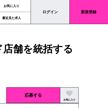
お気に入り
ログイン
新規登録
最近見た求人
ド店舗を統括する
応募する
お気に入り