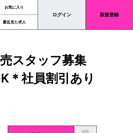
お気に入り
ログイン
新規登録
最近見た求人
販売スタッフ募集
OK＊社員割引あり