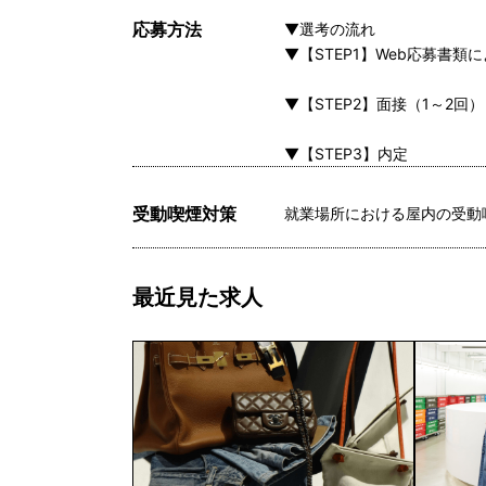
応募方法
▼選考の流れ
▼【STEP1】Web応募書類
▼【STEP2】面接（1～2回）
▼【STEP3】内定
受動喫煙対策
就業場所における屋内の受動
最近見た求人