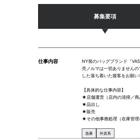
募集要項
仕事内容
NY発のバッグブランド『V
売ノルマは一切ありませんの
した落ち着いた接客をお願い
【具体的な仕事内容】
★店舗運営（店内の清掃／商
★品出し
★販売
★その他事務処理（在庫管理
急募
外資系