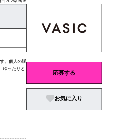
日 2025/08/15
ます。個人の販
、ゆったりと
応募する
お気に入り