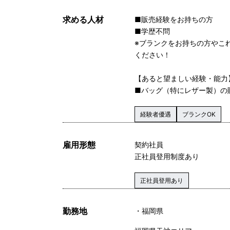
求める人材
■販売経験をお持ちの方
■学歴不問
※ブランクをお持ちの方やこ
ください！
【あると望ましい経験・能力
■バッグ（特にレザー製）の
経験者優遇
ブランクOK
雇用形態
契約社員
正社員登用制度あり
正社員登用あり
勤務地
福岡県