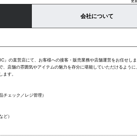
更新
会社について
ASIC』の直営店にて、お客様への接客・販売業務や店舗運営をお任せし
で、店舗の雰囲気やアイテムの魅力を存分に堪能していただけるように
します。
品チェック／レジ管理）
など）