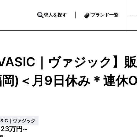
求人を探す
ブランド一覧
VASIC｜ヴァジック】
福岡)＜月9日休み＊連休
ASIC｜ヴァジック
23万円
給
〜