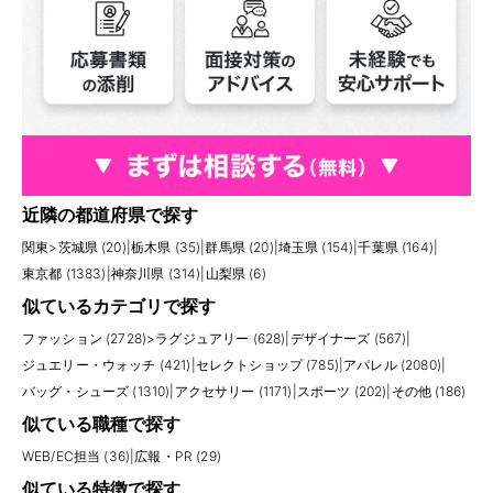
近隣の都道府県で探す
関東
>
茨城県 (20)
|
栃木県 (35)
|
群馬県 (20)
|
埼玉県 (154)
|
千葉県 (164)
|
東京都 (1383)
|
神奈川県 (314)
|
山梨県 (6)
似ているカテゴリで探す
ファッション (2728)
>
ラグジュアリー (628)
|
デザイナーズ (567)
|
ジュエリー・ウォッチ (421)
|
セレクトショップ (785)
|
アパレル (2080)
|
バッグ・シューズ (1310)
|
アクセサリー (1171)
|
スポーツ (202)
|
その他 (186)
似ている職種で探す
WEB/EC担当 (36)
|
広報・PR (29)
似ている特徴で探す