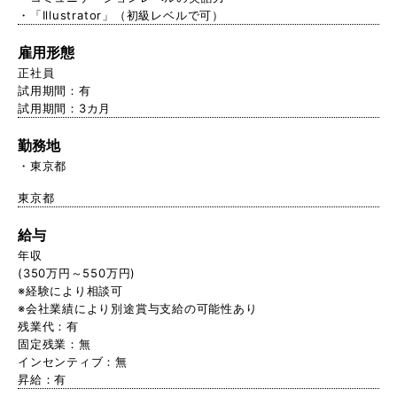
・「Illustrator」（初級レベルで可）
雇用形態
正社員
試用期間：有
試用期間：3カ月
勤務地
東京都
東京都
給与
年収
(350万円～550万円)
※経験により相談可
※会社業績により別途賞与支給の可能性あり
残業代：有
固定残業：無
インセンティブ：無
昇給：有