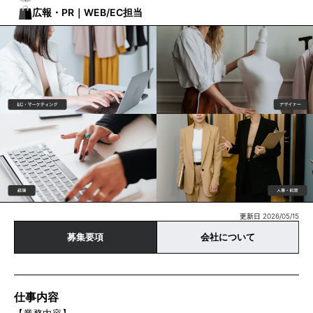
広報・PR｜WEB/EC担当
更新日 2026/05/15
募集要項
会社について
仕事内容
【業務内容】