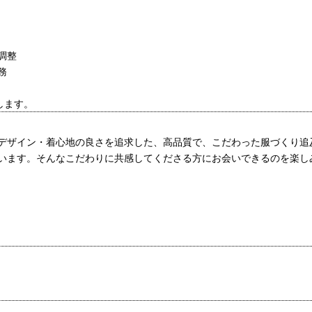
調整
務
します。
デザイン・着心地の良さを追求した、高品質で、こだわった服づくり追
います。そんなこだわりに共感してくださる方にお会いできるのを楽し