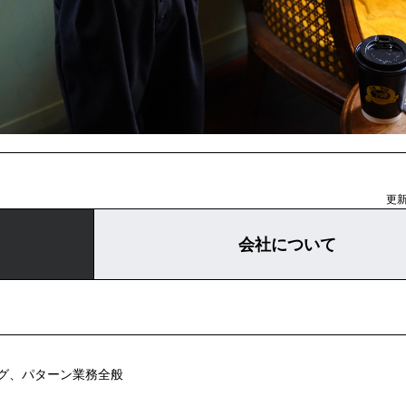
更新
会社について
グ、パターン業務全般