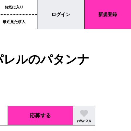
お気に入り
ログイン
新規登録
最近見た求人
アパレルのパタンナ
応募する
お気に入り