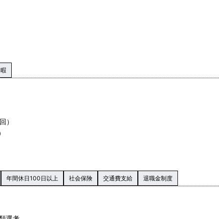
）
休暇
2回）
）
年間休日100日以上
社会保険
交通費支給
退職金制度
書類選考