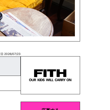
日 2026/07/23