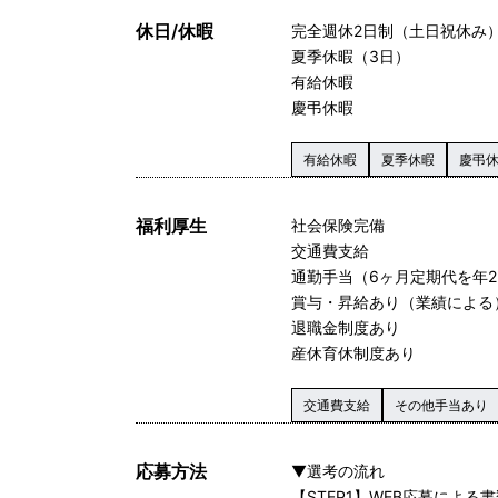
休日/休暇
完全週休2日制（土日祝休み
夏季休暇（3日）
有給休暇
慶弔休暇
有給休暇
夏季休暇
慶弔
福利厚生
社会保険完備
交通費支給
通勤手当（6ヶ月定期代を年
賞与・昇給あり（業績による
退職金制度あり
産休育休制度あり
交通費支給
その他手当あり
応募方法
▼選考の流れ
【STEP1】WEB応募による