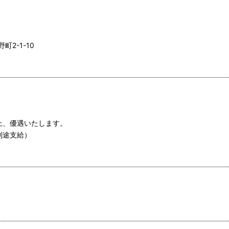
2-1-10
上、優遇いたします。
別途支給）
）