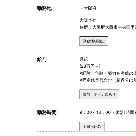
勤務地
大阪府
大阪本社
住所：大阪府大阪市中央区平野町
勤務地域限定
給与
月給
(28万円～)
※経験・年齢・能力を考慮の
※固定残業代含む（超過分は
賞与・ボーナスあり
勤務時間
9：00～18：00（休憩1時間
土日祝休み