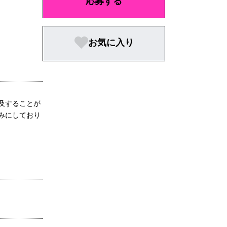
応募する
お気に入り
及することが
みにしており