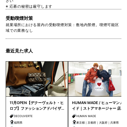
さい
※ 応募の秘密は厳守します
受動喫煙対策
就業場所における屋内の受動喫煙対策：敷地内禁煙。喫煙可能区
域での業務なし
最近見た求人
11月OPEN【デクーヴェルト・ヒ
HUMAN MADE / ヒューマンメ
ロブ】ファッションアドバイザ
イド｜ストアマネージャー 店長
ー｜天神店
候補
DECOUVERTE
HUMAN MADE
福岡県
東京都｜京都府｜大阪府｜兵庫県