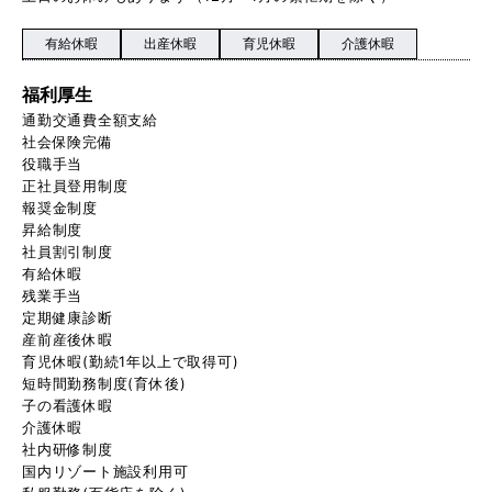
有給休暇
出産休暇
育児休暇
介護休暇
福利厚生
通勤交通費全額支給
社会保険完備
役職手当
正社員登用制度
報奨金制度
昇給制度
社員割引制度
有給休暇
残業手当
定期健康診断
産前産後休暇
育児休暇(勤続1年以上で取得可)
短時間勤務制度(育休後)
子の看護休暇
介護休暇
社内研修制度
国内リゾート施設利用可