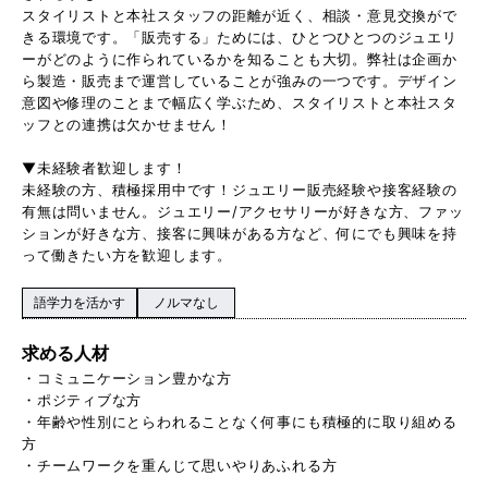
スタイリストと本社スタッフの距離が近く、相談・意見交換がで
きる環境です。「販売する」ためには、ひとつひとつのジュエリ
ーがどのように作られているかを知ることも大切。弊社は企画か
ら製造・販売まで運営していることが強みの一つです。デザイン
意図や修理のことまで幅広く学ぶため、スタイリストと本社スタ
ッフとの連携は欠かせません！
▼未経験者歓迎します！
未経験の方、積極採用中です！ジュエリー販売経験や接客経験の
有無は問いません。ジュエリー/アクセサリーが好きな方、ファッ
ションが好きな方、接客に興味がある方など、何にでも興味を持
って働きたい方を歓迎します。
語学力を活かす
ノルマなし
求める人材
・コミュニケーション豊かな方
・ポジティブな方
・年齢や性別にとらわれることなく何事にも積極的に取り組める
方
・チームワークを重んじて思いやりあふれる方