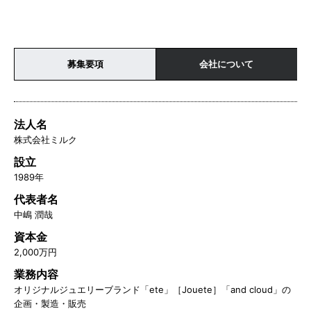
｜香川県｜福岡県｜熊本県｜鹿児島県
募集要項
会社について
法人名
株式会社ミルク
設立
1989年
代表者名
中嶋 潤哉
資本金
2,000万円
業務内容
オリジナルジュエリーブランド「ete」［Jouete］「and cloud」の
企画・製造・販売