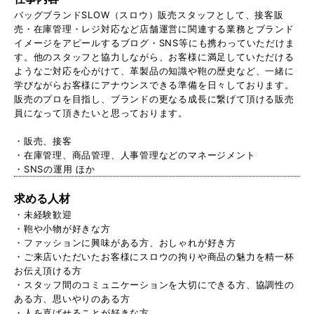
バッグブランドSLOW（スロウ）販売スタッフとして、接客販
売・在庫管理・レジ対応など店舗運営に関連する業務とブランド
イメージをアピールするブログ・SNS等にも携わっていただけま
す。他のスタッフと協力しながら、お客様に満足していただける
ようなご対応を心がけて、革製品の知識や鞄の歴史など、一緒に
学びながらお客様にアナウンスできる準備を日々しております。
販売のプロを目指し、ブランドの更なる成長に繋げて頂ける販売
員になって頂きたいと思っております。
・販売、接客
・在庫管理、商品管理、人事管理などのマネージメント
・SNSの運用 ほか
求める人材
・未経験歓迎
・鞄や小物が好きな方
・ファッションに興味がある方、おしゃれが好き方
・ご来店いただいたお客様にスロウの拘りや商品の魅力を精一杯
お伝え頂ける方
・スタッフ間のコミュニケーションを大切にできる方、協調性の
ある方、思いやりのある方
・人を喜ばせることが好きな方