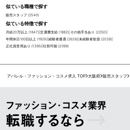
似ている職種で探す
販売スタッフ (2540)
似ている特徴で探す
月給20万以上 (1847)
|
交通費支給 (1882)
|
その他手当あり (2250)
|
年間休日100日以上 (1929)
|
経験者優遇 (2628)
|
未経験者歓迎 (2029)
|
正社員登用あり (1395)
|
社割可能 (2099)
アパレル・ファッション・コスメ求人 TOP
大阪府
販売スタッフ