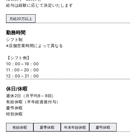
給与は経験に応じて決定いたします
月給20万以上
勤務時間
シフト制
※店舗営業時間によって異なる
【シフト例】
10：00～19：00
11：00～20：00
12：00～21：00
休日/休暇
週休2日（月平均8～9回）
有給休暇（半年経過後付与）
慶弔休暇
特別休暇
有給休暇
夏季休暇
年末年始休暇
慶弔休暇