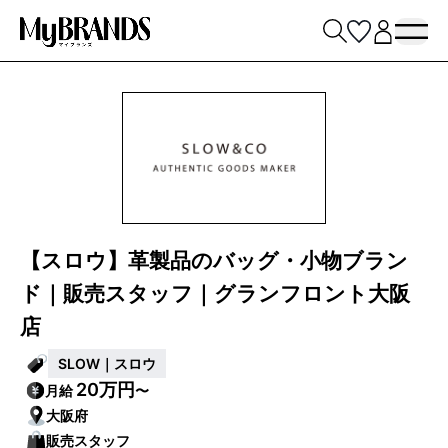
【スロウ】革製品のバッグ・小物ブラン
ド｜販売スタッフ｜グランフロント大阪
店
SLOW｜スロウ
20万円
月給
〜
大阪府
販売スタッフ