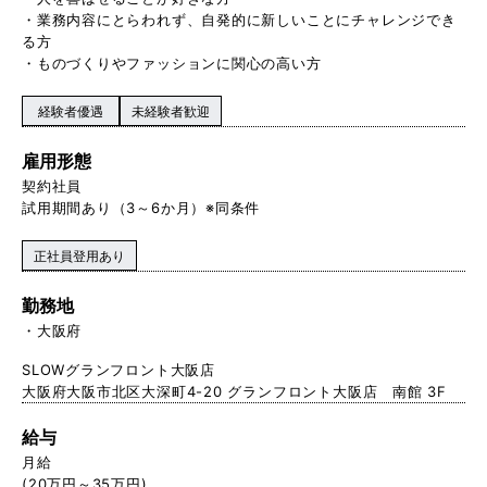
・業務内容にとらわれず、自発的に新しいことにチャレンジでき
る方
・ものづくりやファッションに関心の高い方
経験者優遇
未経験者歓迎
雇用形態
契約社員
試用期間あり（3～6か月）※同条件
正社員登用あり
勤務地
大阪府
SLOWグランフロント大阪店
大阪府大阪市北区大深町4-20 グランフロント大阪店 南館 3F
給与
月給
(20万円～35万円)