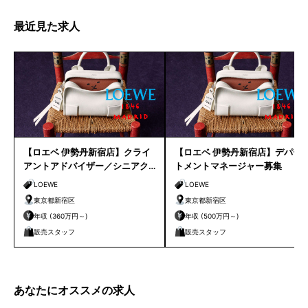
最近見た求人
【ロエベ 伊勢丹新宿店】クライ
【ロエベ 伊勢丹新宿店】デパー
アントアドバイザー／シニアク
トメントマネージャー募集
ライアントアドバイザー募集
LOEWE
LOEWE
東京都新宿区
東京都新宿区
年収 (360万円～)
年収 (500万円～)
販売スタッフ
販売スタッフ
あなたにオススメの求人