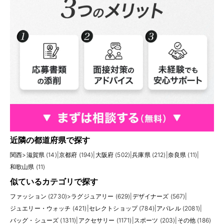
近隣の都道府県で探す
関西
>
滋賀県 (14)
|
京都府 (194)
|
大阪府 (502)
|
兵庫県 (212)
|
奈良県 (11)
|
和歌山県 (11)
似ているカテゴリで探す
ファッション (2730)
>
ラグジュアリー (629)
|
デザイナーズ (567)
|
ジュエリー・ウォッチ (421)
|
セレクトショップ (784)
|
アパレル (2081)
|
バッグ・シューズ (1311)
|
アクセサリー (1171)
|
スポーツ (203)
|
その他 (186)