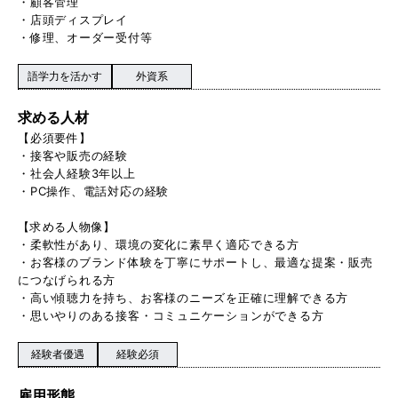
・顧客管理
・店頭ディスプレイ
・修理、オーダー受付等
語学力を活かす
外資系
求める人材
【必須要件】
・接客や販売の経験
・社会人経験3年以上
・PC操作、電話対応の経験
【求める人物像】
・柔軟性があり、環境の変化に素早く適応できる方
・お客様のブランド体験を丁寧にサポートし、最適な提案・販売
につなげられる方
・高い傾聴力を持ち、お客様のニーズを正確に理解できる方
・思いやりのある接客・コミュニケーションができる方
経験者優遇
経験必須
雇用形態