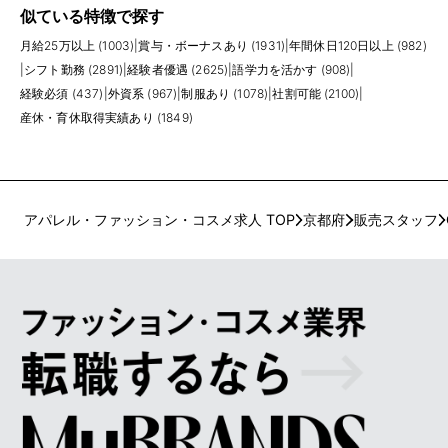
似ている特徴で探す
月給25万以上 (1003)
|
賞与・ボーナスあり (1931)
|
年間休日120日以上 (982)
|
シフト勤務 (2891)
|
経験者優遇 (2625)
|
語学力を活かす (908)
|
経験必須 (437)
|
外資系 (967)
|
制服あり (1078)
|
社割可能 (2100)
|
産休・育休取得実績あり (1849)
アパレル・ファッション・コスメ求人 TOP
京都府
販売スタッフ