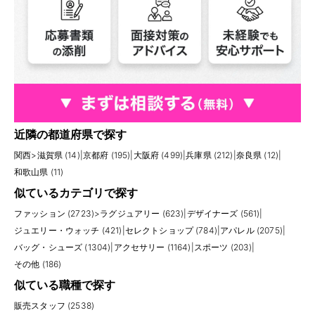
近隣の都道府県で探す
関西
>
滋賀県 (14)
|
京都府 (195)
|
大阪府 (499)
|
兵庫県 (212)
|
奈良県 (12)
|
和歌山県 (11)
似ているカテゴリで探す
ファッション (2723)
>
ラグジュアリー (623)
|
デザイナーズ (561)
|
ジュエリー・ウォッチ (421)
|
セレクトショップ (784)
|
アパレル (2075)
|
バッグ・シューズ (1304)
|
アクセサリー (1164)
|
スポーツ (203)
|
その他 (186)
似ている職種で探す
販売スタッフ (2538)