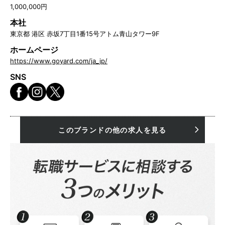
1,000,000円
本社
東京都 港区 赤坂7丁目1番15号アトム青山タワー9F
ホームページ
https://www.goyard.com/ja_jp/
SNS
このブランドの他の求人を見る