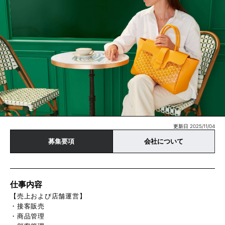
更新日 2025/11/04
募集要項
会社について
仕事内容
【売上および店舗運営】
・接客販売
・商品管理