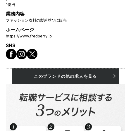
1億円
業務内容
ファッション衣料の製造並びに販売
ホームページ
https://www.fredperry.jp
SNS
このブランドの他の求人を見る