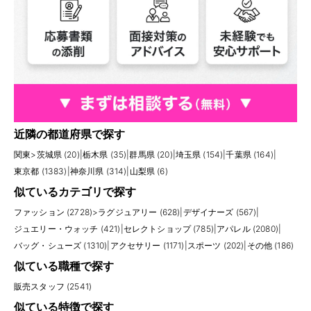
近隣の都道府県で探す
関東
>
茨城県 (20)
|
栃木県 (35)
|
群馬県 (20)
|
埼玉県 (154)
|
千葉県 (164)
|
東京都 (1383)
|
神奈川県 (314)
|
山梨県 (6)
似ているカテゴリで探す
ファッション (2728)
>
ラグジュアリー (628)
|
デザイナーズ (567)
|
ジュエリー・ウォッチ (421)
|
セレクトショップ (785)
|
アパレル (2080)
|
バッグ・シューズ (1310)
|
アクセサリー (1171)
|
スポーツ (202)
|
その他 (186)
似ている職種で探す
販売スタッフ (2541)
似ている特徴で探す