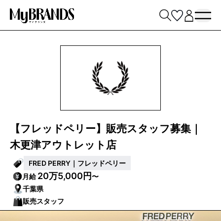
【フレッドペリー】販売スタッフ募集｜
木更津アウトレット店
FRED PERRY｜フレッドペリー
20万5,000円
月給
〜
千葉県
販売スタッフ