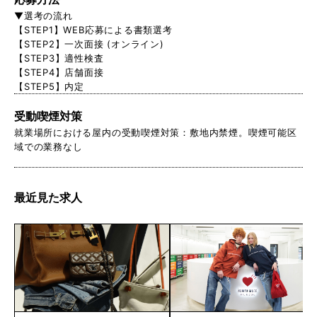
▼選考の流れ
【STEP1】WEB応募による書類選考
【STEP2】一次面接 (オンライン)
【STEP3】適性検査
【STEP4】店舗面接
【STEP5】内定
受動喫煙対策
就業場所における屋内の受動喫煙対策：敷地内禁煙。喫煙可能区
域での業務なし
最近見た求人