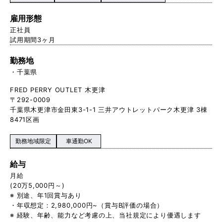
雇用形態
正社員
試用期間3ヶ月
勤務地
千葉県
FRED PERRY OUTLET 木更津
〒292-0009
千葉県木更津市金田東3-1-1 三井アウトレットパーク木更津 3棟
8471区画
勤務地域限定
車通勤OK
給与
月給
(20万5,000円～)
※ 別途、年1回賞与あり
・年収想定：2,980,000円~（賞与B評価の場合）
※ 経験、年齢、能力など考慮の上、当社規定により優遇します