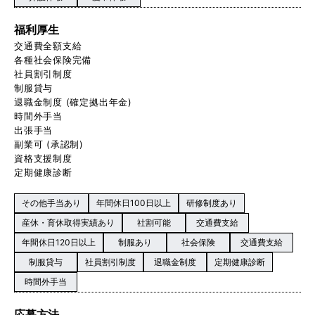
福利厚生
交通費全額支給
各種社会保険完備
社員割引制度
制服貸与
退職金制度 (確定拠出年金)
時間外手当
出張手当
副業可 (承認制)
資格支援制度
定期健康診断
その他手当あり
年間休日100日以上
研修制度あり
産休・育休取得実績あり
社割可能
交通費支給
年間休日120日以上
制服あり
社会保険
交通費支給
制服貸与
社員割引制度
退職金制度
定期健康診断
時間外手当
応募方法