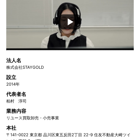
法人名
株式会社STAYGOLD
設立
2014年
代表者名
柏村 淳司
業務内容
リユース買取卸売・小売事業
本社
〒141-0022 東京都 品川区東五反田2丁目 22-9 住友不動産大崎ツイ