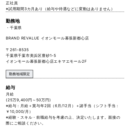
正社員
※試用期間3カ月あり（給与や待遇などに変動はありません）
勤務地
千葉県
BRAND REVALUE イオンモール幕張新都心店
〒261-8535
千葉県千葉市美浜区豊砂1-5
イオンモール幕張新都心店エキマエモール2F
勤務地域限定
給与
月給
(25万9,400円～50万円)
※給与：月給＋賞与年2回（6月/12月）＋諸手当（シフト手当：
￥10,000/月）
※経験・スキル・前職給与を考慮の上、決定いたします。面接の
際にご相談ください。