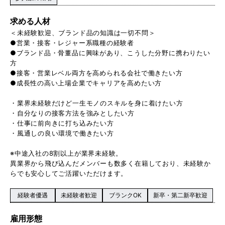
求める人材
＜未経験歓迎、ブランド品の知識は一切不問＞
●営業・接客・レジャー系職種の経験者
●ブランド品・骨董品に興味があり、こうした分野に携わりたい
方
●接客・営業レベル両方を高められる会社で働きたい方
●成長性の高い上場企業でキャリアを高めたい方
・業界未経験だけど一生モノのスキルを身に着けたい方
・自分なりの接客方法を強みとしたい方
・仕事に前向きに打ち込みたい方
・風通しの良い環境で働きたい方
※中途入社の8割以上が業界未経験。
異業界から飛び込んだメンバーも数多く在籍しており、未経験か
らでも安心してご活躍いただけます。
経験者優遇
未経験者歓迎
ブランクOK
新卒・第二新卒歓迎
雇用形態