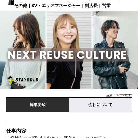
その他｜SV・エリアマネージャー｜副店長｜営業
更新日 2025/12/12
募集要項
会社について
仕事内容
未経験入社が8割以上なので、研修もしっかりお伝え♪