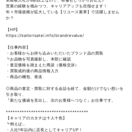
営業の経験を積みつつ、キャリアアップも目指せます！
年々市場規模が拡大している【リユース業界】で活躍しません
か？
【HP】
https://kaitorisatei.info/brandrevalue/
【仕事内容】
・お客様からお持ち込みいただいたブランド品の買取
┗お品物を写真撮影し、本部に確認
・査定価格を踏まえた商談（価格交渉）
・買取成約後の商品情報入力
・商品の梱包、発送
◎商品の査定・買取に対する会話を経て、金額だけでない想いを
引き取り、
『新たな価値を見出し、次のお客様へつなぐ』お仕事です。
************************************
【キャリアのカタチは十人十色】
┗例えば…
・入社1年以内に店長としてキャリアUP！