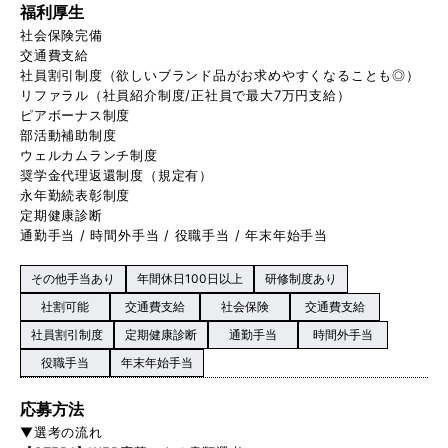
福利厚生
社会保険完備
交通費支給
社員割引制度（欲しいブランド品がお求めやすくなることも◎）
リファラル（社員紹介制度/正社員で最大7万円支給）
ピアボーナス制度
部活動補助制度
ウェルカムランチ制度
奨学金代理返還制度（規定有）
永年勤続表彰制度
定期健康診断
通勤手当 / 時間外手当 / 役職手当 / 年末年始手当
その他手当あり
年間休日100日以上
研修制度あり
社割可能
交通費支給
社会保険
交通費支給
社員割引制度
定期健康診断
通勤手当
時間外手当
役職手当
年末年始手当
応募方法
▼選考の流れ