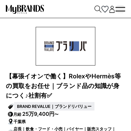
【幕張イオンで働く】RolexやHermès等
の買取をお任せ｜ブランド品の知識が身
につく♪社割有✅
BRAND REVALUE｜ブランドリバリュー
25万9,400円
月給
〜
千葉県
店長｜飲食・フード・小売｜バイヤー｜販売スタッフ｜