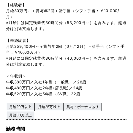
【経験者】
月給30万円～＋賞与年2回＋諸手当（シフト手当：￥10,000/
月）
※月給には固定残業代30時間分（53,200円～）を含みます。超過
分は別途支給します。
【未経験者】
月給259,400円～＋賞与年2回（6月/12月）＋諸手当（シフト手
当：￥10,000/月）
※月給には固定残業代30時間分（46,000円～）を含みます。超過
分は別途支給します。
＜年収例＞
年収380万円／入社1年目（一般職）／28歳
年収480万円／入社2年目(店長職)／24歳
年収520万円／入社5年目（SV職）32歳
月給20万以上
月給25万以上
賞与・ボーナスあり
月給30万以上
勤務時間