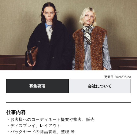
更新日 2026/06/23
募集要項
会社について
仕事内容
・お客様へのコーディネート提案や接客、販売
・ディスプレイ、レイアウト
・バックヤードの商品管理、整理 等