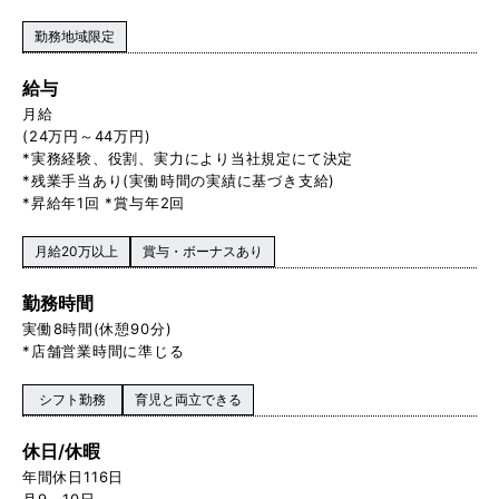
勤務地域限定
給与
月給
(24万円～44万円)
*実務経験、役割、実力により当社規定にて決定
*残業手当あり(実働時間の実績に基づき支給)
*昇給年1回 *賞与年2回
月給20万以上
賞与・ボーナスあり
勤務時間
実働8時間(休憩90分)
*店舗営業時間に準じる
シフト勤務
育児と両立できる
休日/休暇
年間休日116日
月9～10日