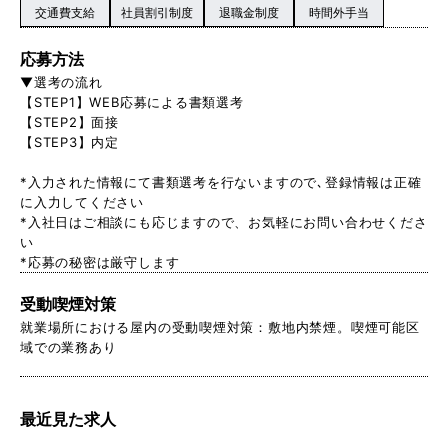
交通費支給
社員割引制度
退職金制度
時間外手当
応募方法
▼選考の流れ
【STEP1】WEB応募による書類選考
【STEP2】面接
【STEP3】内定
*入力された情報にて書類選考を行ないますので､登録情報は正確
に入力してください
*入社日はご相談にも応じますので、お気軽にお問い合わせくださ
い
*応募の秘密は厳守します
受動喫煙対策
就業場所における屋内の受動喫煙対策：敷地内禁煙。喫煙可能区
域での業務あり
最近見た求人