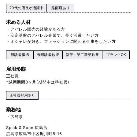
20代の店長が活躍中
路面店あり
求める人材
・アパレル販売の経験がある方
・安定基盤のアパレル企業で、長く活躍したい方
・オシャレが好き、ファッションに関わる仕事をしたい方
経験者優遇
未経験者歓迎
新卒・第二新卒歓迎
ブランクOK
雇用形態
正社員
*試用期間3ヶ月(期間中は準社員)
正社員登用あり
勤務地
広島県
Spick & Span 広島店
広島県広島市中区堀川町6-15