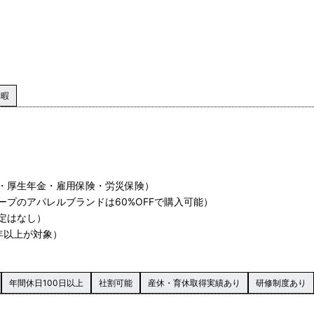
休暇
・厚生年金・雇用保険・労災保険）
プのアパレルブランドは60%OFFで購入可能）
定はなし）
年以上が対象）
年間休日100日以上
社割可能
産休・育休取得実績あり
研修制度あり