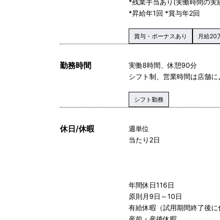
*残業手当あり(実働時間の実
*昇給年1回 *賞与年2回
賞与・ボーナスあり
月給20
勤務時間
実働8時間、休憩90分
シフト制、営業時間は店舗に
シフト勤務
休日/休暇
週単位
当たり2日
年間休日116日
原則月9日～10日
有給休暇（試用期間終了後に
産前・産後休暇