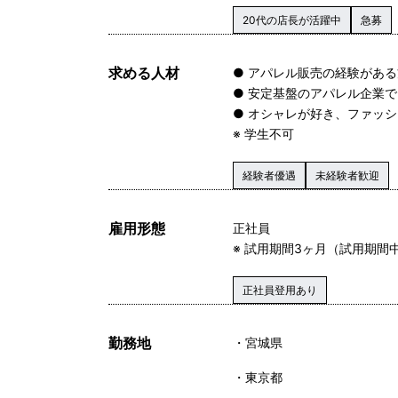
20代の店長が活躍中
急募
求める人材
● アパレル販売の経験がある
● 安定基盤のアパレル企業
● オシャレが好き、ファッ
※ 学生不可
経験者優遇
未経験者歓迎
雇用形態
正社員
※ 試用期間3ヶ月（試用期間
正社員登用あり
勤務地
宮城県
東京都