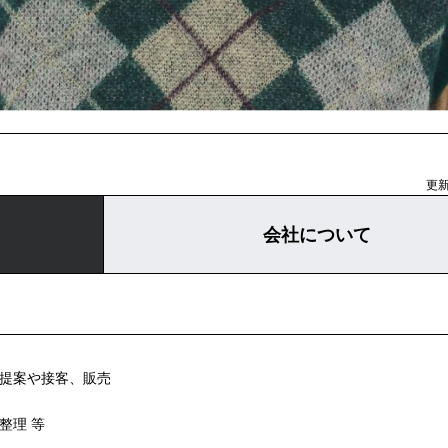
更新
会社について
ト提案や接客、販売
整理 等