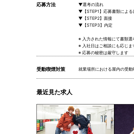
応募方法
▼選考の流れ
▼【STEP1】応募書類によ
▼【STEP2】面接
▼【STEP3】内定
※ 入力された情報にて書類
※ 入社日はご相談にも応じ
※ 応募の秘密は厳守します
受動喫煙対策
就業場所における屋内の受動
最近見た求人