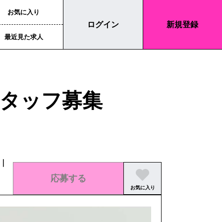
お気に入り
ログイン
新規登録
最近見た求人
タッフ募集
｜
応募する
お気に入り
この求人の募集は終了しました。