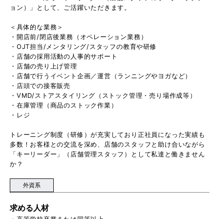
ョン）」として、ご活躍いただきます。
＜具体的な業務＞
・開店前/閉店後業務（オペレーション業務）
・OJT担当/メンタリング/スタッフの教育や研修
・店舗の採用活動の人事的サポート
・店舗の売り上げ管理
・店舗で行うイベント企画／運営（ランニングやヨガなど）
・店頭での接客販売
・VMD/ストアスタイリング（ストック管理・売り場作成等）
・在庫管理（商品のストック作業）
・レジ
トレーニング制度（研修）が充実しており正社員になった実績も
多数！お客様との交流を深め、店舗のスタッフと助け合いながら
「キーリーダー」（店舗管理スタッフ）として私達と働きません
か？
外資系
求める人材
・高等学校卒業または同等以上