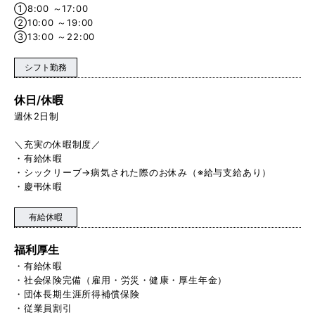
①8:00 ～17:00
②10:00 ～19:00
③13:00 ～22:00
シフト勤務
休日/休暇
週休2日制
＼充実の休暇制度／
・有給休暇
・シックリーブ→病気された際のお休み（※給与支給あり）
・慶弔休暇
有給休暇
福利厚生
・有給休暇
・社会保険完備（雇用・労災・健康・厚生年金）
・団体長期生涯所得補償保険
・従業員割引