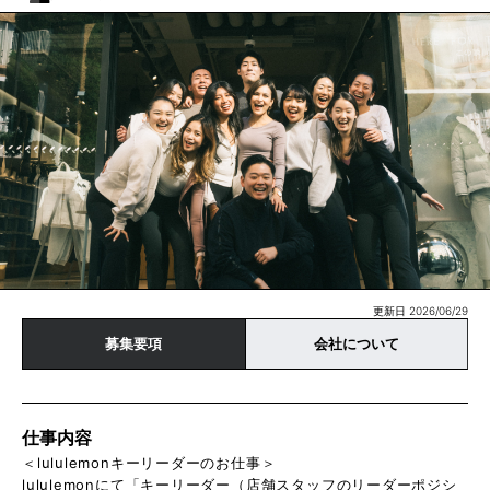
更新日 2026/06/29
募集要項
会社について
仕事内容
＜lululemonキーリーダーのお仕事＞
lululemonにて「キーリーダー（店舗スタッフのリーダーポジシ