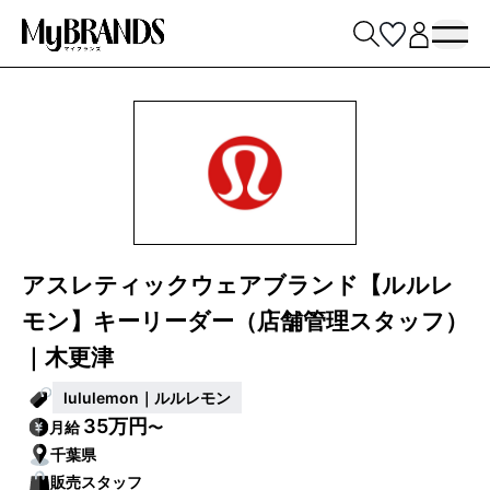
アスレティックウェアブランド【ルルレ
モン】キーリーダー（店舗管理スタッフ）
｜木更津
lululemon｜ルルレモン
35万円
月給
〜
千葉県
販売スタッフ