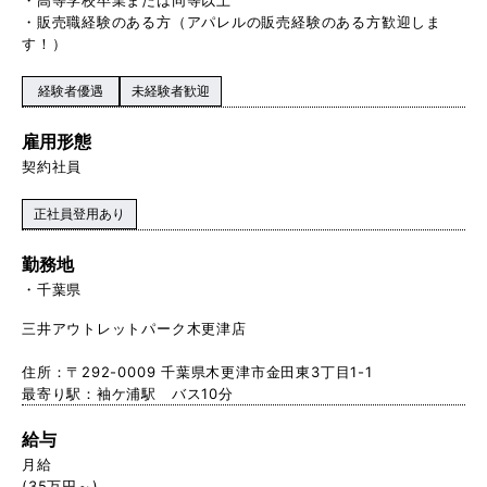
・販売職経験のある方（アパレルの販売経験のある方歓迎しま
す！）
経験者優遇
未経験者歓迎
雇用形態
契約社員
正社員登用あり
勤務地
千葉県
三井アウトレットパーク木更津店
住所：〒292-0009 千葉県木更津市金田東3丁目1-1
最寄り駅：袖ケ浦駅 バス10分
給与
月給
(35万円～)