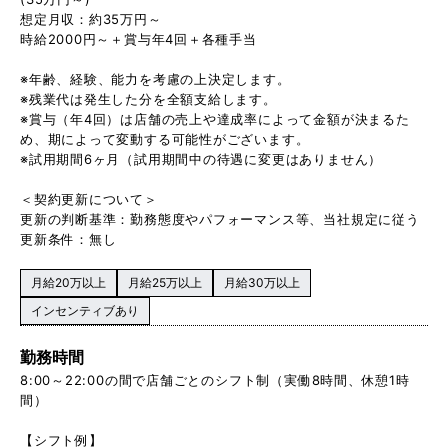
想定月収：約35万円～
時給2000円～＋賞与年4回＋各種手当
※年齢、経験、能力を考慮の上決定します。
※残業代は発生した分を全額支給します。
※賞与（年4回）は店舗の売上や達成率によって金額が決まるた
め、期によって変動する可能性がございます。
※試用期間6ヶ月（試用期間中の待遇に変更はありません）
＜契約更新について＞
更新の判断基準：勤務態度やパフォーマンス等、当社規定に従う
更新条件：無し
月給20万以上
月給25万以上
月給30万以上
インセンティブあり
勤務時間
8:00～22:00の間で店舗ごとのシフト制（実働8時間、休憩1時
間）
【シフト例】