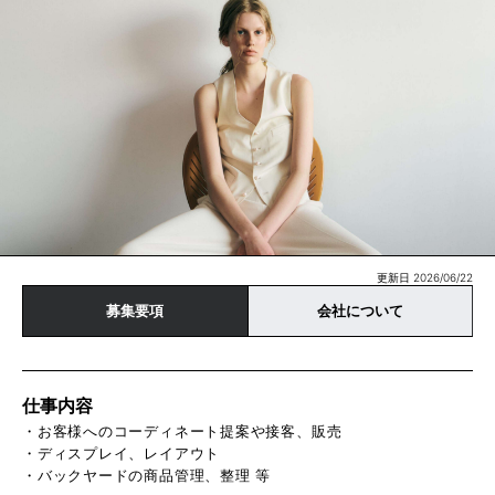
更新日 2026/06/22
募集要項
会社について
仕事内容
・お客様へのコーディネート提案や接客、販売
・ディスプレイ、レイアウト
・バックヤードの商品管理、整理 等