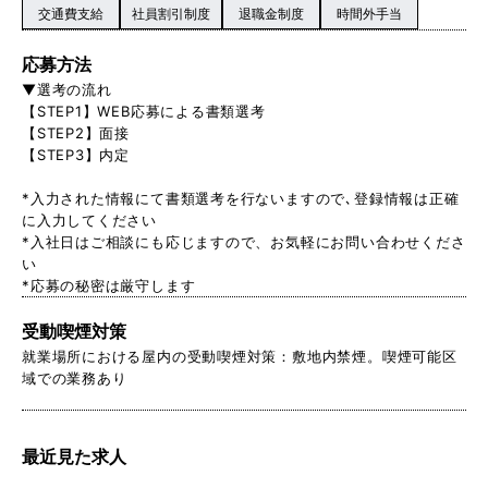
交通費支給
社員割引制度
退職金制度
時間外手当
応募方法
▼選考の流れ
【STEP1】WEB応募による書類選考
【STEP2】面接
【STEP3】内定
*入力された情報にて書類選考を行ないますので､登録情報は正確
に入力してください
*入社日はご相談にも応じますので、お気軽にお問い合わせくださ
い
*応募の秘密は厳守します
受動喫煙対策
就業場所における屋内の受動喫煙対策：敷地内禁煙。喫煙可能区
域での業務あり
最近見た求人