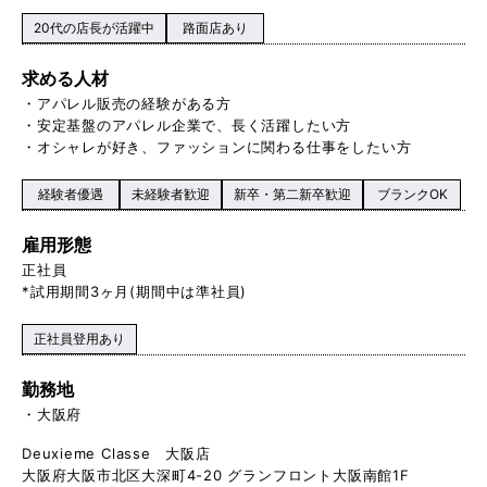
20代の店長が活躍中
路面店あり
求める人材
・アパレル販売の経験がある方
・安定基盤のアパレル企業で、長く活躍したい方
・オシャレが好き、ファッションに関わる仕事をしたい方
経験者優遇
未経験者歓迎
新卒・第二新卒歓迎
ブランクOK
雇用形態
正社員
*試用期間3ヶ月(期間中は準社員)
正社員登用あり
勤務地
大阪府
Deuxieme Classe 大阪店
大阪府大阪市北区大深町4-20 グランフロント大阪南館1F