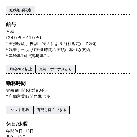
勤務地域限定
給与
月給
(24万円～44万円)
*実務経験、役割、実力により当社規定にて決定
*残業手当あり(実働時間の実績に基づき支給)
*昇給年1回 *賞与年2回
月給20万以上
賞与・ボーナスあり
勤務時間
実働8時間(休憩90分)
*店舗営業時間に準じる
シフト勤務
育児と両立できる
休日/休暇
年間休日116日
月9～10日