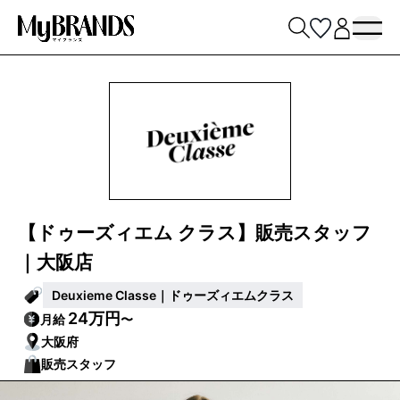
【ドゥーズィエム クラス】販売スタッフ
｜大阪店
Deuxieme Classe｜ドゥーズィエムクラス
24万円
月給
〜
大阪府
販売スタッフ