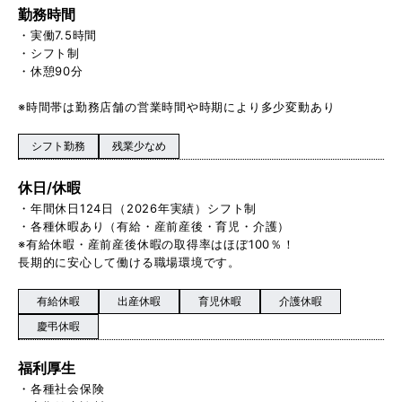
勤務時間
・実働7.5時間
・シフト制
・休憩90分
※時間帯は勤務店舗の営業時間や時期により多少変動あり
シフト勤務
残業少なめ
休日/休暇
・年間休日124日（2026年実績）シフト制
・各種休暇あり（有給・産前産後・育児・介護）
※有給休暇・産前産後休暇の取得率はほぼ100％！
長期的に安心して働ける職場環境です。
有給休暇
出産休暇
育児休暇
介護休暇
慶弔休暇
福利厚生
・各種社会保険