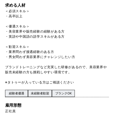
求める人材
＜必須スキル＞
・高卒以上
＜優遇スキル＞
・美容業界や販売経験の経験がある方
・英語や中国語の語学スキルがある方
＜歓迎スキル＞
・業界問わず接遇経験のある方
・男女問わず美容業界にチャレンジしたい方
ブランドトレーニングなど充実した研修があるので、美容業界や
販売未経験の方も挑戦しやすい環境です。
※タトゥーが入っている方はご相談ください
経験者優遇
未経験者歓迎
ブランクOK
雇用形態
正社員