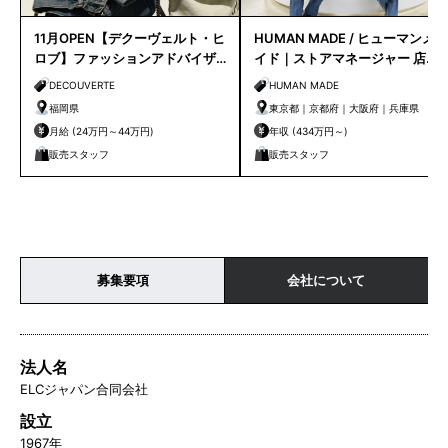
11月OPEN【デクーヴェルト・ヒ
HUMAN MADE / ヒューマンメ
ロブ】ファッションアドバイザ
イド｜ストアマネージャー 店長
ー｜天神店
候補
DECOUVERTE
HUMAN MADE
福岡県
東京都｜京都府｜大阪府｜兵庫県
月給 (24万円～44万円)
年収 (434万円～)
販売スタッフ
販売スタッフ
募集要項
会社について
法人名
ELCジャパン合同会社
設立
1967年