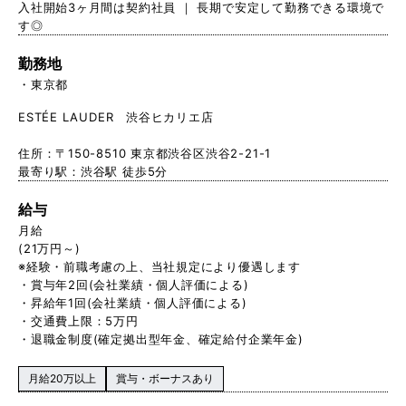
入社開始3ヶ月間は契約社員 ｜ 長期で安定して勤務できる環境で
す◎
勤務地
東京都
ESTÉE LAUDER 渋谷ヒカリエ店
住所：〒150-8510 東京都渋谷区渋谷2-21-1
最寄り駅：渋谷駅 徒歩5分
給与
月給
(21万円～)
※経験・前職考慮の上、当社規定により優遇します
・賞与年2回(会社業績・個人評価による)
・昇給年1回(会社業績・個人評価による)
・交通費上限：5万円
・退職金制度(確定拠出型年金、確定給付企業年金)
月給20万以上
賞与・ボーナスあり