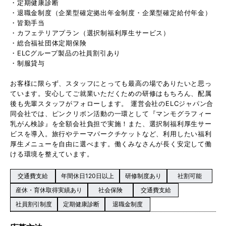
・定期健康診断
・退職金制度（企業型確定拠出年金制度・企業型確定給付年金）
・皆勤手当
・カフェテリアプラン（選択制福利厚生サービス）
・総合福祉団体定期保険
・ELCグループ製品の社員割引あり
・制服貸与
お客様に限らず、スタッフにとっても最高の場でありたいと思っ
ています。安心してご就業いただくための研修はもちろん、配属
後も先輩スタッフがフォローします。 運営会社のELCジャパン合
同会社では、ピンクリボン活動の一環として『マンモグラフィー
乳がん検診』を全額会社負担で実施！また、選択制福利厚生サー
ビスを導入。旅行やテーマパークチケットなど、利用したい福利
厚生メニューを自由に選べます。働くみなさんが長く安定して働
ける環境を整えています。
交通費支給
年間休日120日以上
研修制度あり
社割可能
産休・育休取得実績あり
社会保険
交通費支給
社員割引制度
定期健康診断
退職金制度