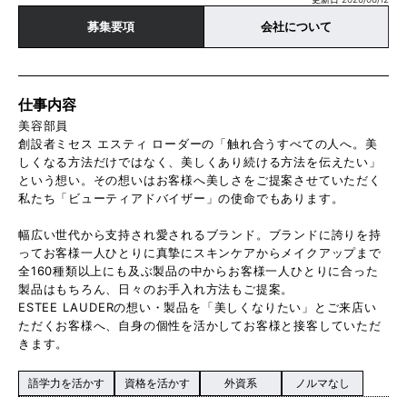
募集要項
会社について
仕事内容
美容部員
創設者ミセス エスティ ローダーの「触れ合うすべての人へ。美
しくなる方法だけではなく、美しくあり続ける方法を伝えたい」
という想い。その想いはお客様へ美しさをご提案させていただく
私たち「ビューティアドバイザー」の使命でもあります。
幅広い世代から支持され愛されるブランド。ブランドに誇りを持
ってお客様一人ひとりに真摯にスキンケアからメイクアップまで
全160種類以上にも及ぶ製品の中からお客様一人ひとりに合った
製品はもちろん、日々のお手入れ方法もご提案。
ESTEE LAUDERの想い・製品を「美しくなりたい」とご来店い
ただくお客様へ、自身の個性を活かしてお客様と接客していただ
きます。
語学力を活かす
資格を活かす
外資系
ノルマなし