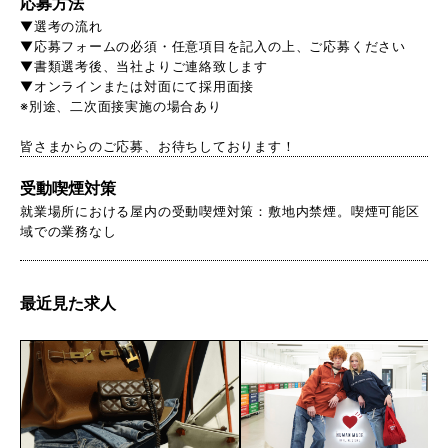
応募方法
▼選考の流れ
▼応募フォームの必須・任意項目を記入の上、ご応募ください
▼書類選考後、当社よりご連絡致します
▼オンラインまたは対面にて採用面接
※別途、二次面接実施の場合あり
皆さまからのご応募、お待ちしております！
受動喫煙対策
就業場所における屋内の受動喫煙対策：敷地内禁煙。喫煙可能区
域での業務なし
最近見た求人