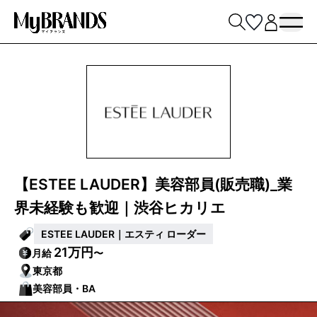
【ESTEE LAUDER】美容部員(販売職)_業
界未経験も歓迎｜渋谷ヒカリエ
ESTEE LAUDER｜エスティ ローダー
21万円
月給
〜
東京都
美容部員・BA