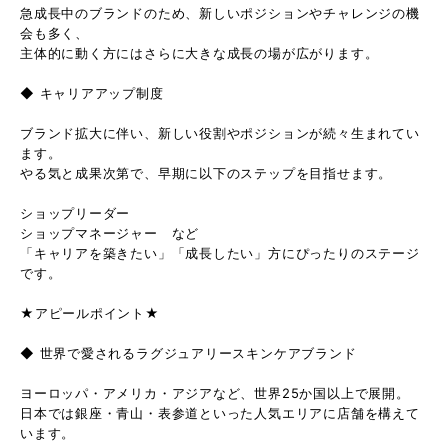
急成長中のブランドのため、新しいポジションやチャレンジの機
会も多く、
主体的に動く方にはさらに大きな成長の場が広がります。
◆ キャリアアップ制度
ブランド拡大に伴い、新しい役割やポジションが続々生まれてい
ます。
やる気と成果次第で、早期に以下のステップを目指せます。
ショップリーダー
ショップマネージャー など
「キャリアを築きたい」「成長したい」方にぴったりのステージ
です。
★アピールポイント★
◆ 世界で愛されるラグジュアリースキンケアブランド
ヨーロッパ・アメリカ・アジアなど、世界25か国以上で展開。
日本では銀座・青山・表参道といった人気エリアに店舗を構えて
います。