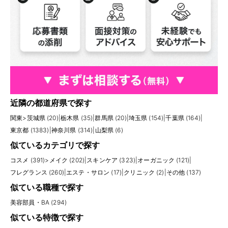
近隣の都道府県で探す
関東
>
茨城県 (20)
|
栃木県 (35)
|
群馬県 (20)
|
埼玉県 (154)
|
千葉県 (164)
|
東京都 (1383)
|
神奈川県 (314)
|
山梨県 (6)
似ているカテゴリで探す
コスメ (391)
>
メイク (202)
|
スキンケア (323)
|
オーガニック (121)
|
フレグランス (260)
|
エステ・サロン (17)
|
クリニック (2)
|
その他 (137)
似ている職種で探す
美容部員・BA (294)
似ている特徴で探す