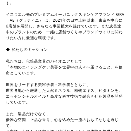
す。
イスラエル発のプレミアムオーガニックスキンケアブランド GRA
TiAE（グラティエ） は、2021年の日本上陸以来、東京を中心に
6店舗を展開し、さらなる事業拡大を続けています。まだ成長途
中のブランドのため、一緒に店舗づくりやブランドづくりに関わ
りたい方に最適な環境です。
◆ 私たちのミッション
私たちは、化粧品業界のパイオニアとして
「本物のエイジングケア美容を世界中の人々へ届けること」を使
命としています。
世界をリードする美容学者・科学者とともに、
世界各地から厳選した天然ミネラル、植物エキス、ビタミンを、
エッセンシャルオイルと高度な科学技術で融合させた製品を開発
しています。
また、製品だけでなく、
優雅な空間、上品な香り、心を込めた一流のおもてなしを通じ
て、