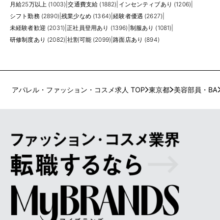
月給25万以上 (1003)
|
交通費支給 (1882)
|
インセンティブあり (1206)
|
シフト勤務 (2890)
|
残業少なめ (1364)
|
経験者優遇 (2627)
|
未経験者歓迎 (2031)
|
正社員登用あり (1396)
|
制服あり (1081)
|
研修制度あり (2082)
|
社割可能 (2099)
|
路面店あり (894)
アパレル・ファッション・コスメ求人 TOP
東京都
美容部員・BA