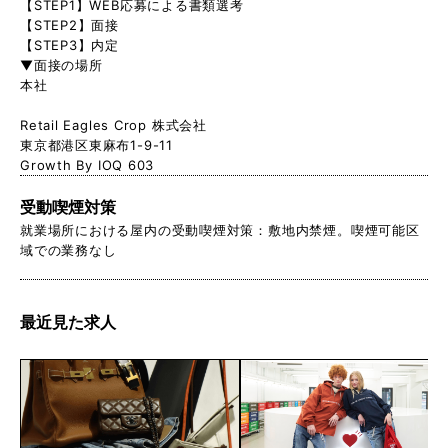
【STEP1】WEB応募による書類選考
【STEP2】面接
【STEP3】内定
▼面接の場所
本社
Retail Eagles Crop 株式会社
東京都港区東麻布1-9-11
Growth By IOQ 603
受動喫煙対策
就業場所における屋内の受動喫煙対策：敷地内禁煙。喫煙可能区
域での業務なし
最近見た求人