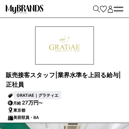
販売接客スタッフ|業界水準を上回る給与|
正社員
GRATiAE｜グラティエ
27万円
月給
〜
東京都
美容部員・BA