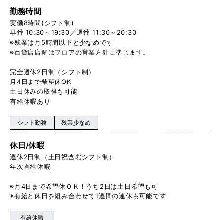
勤務時間
実働8時間(シフト制)
早番 10:30～19:30／遅番 11:30～20:30
※残業は月5時間以下と少なめです
※百貨店店舗はフロアの営業方針に準じます。
完全週休2日制（シフト制）
月4日まで希望休OK
土日休みの取得も可能
有給休暇あり
シフト勤務
残業少なめ
休日/休暇
週休2日制（土日祝含むシフト制）
年次有給休暇
※月4日まで希望休ＯＫ！うち2日は土日希望も可
※有給と休日を組み合わせて1週間の連休も可能です
有給休暇