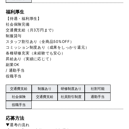
福利厚生
【待遇・福利厚生】
社会保険完備
交通費支給（月3万円まで）
制服貸与
スタッフ割引あり（全商品50%OFF）
コミッション制度あり（成果をしっかり還元）
各種研修充実（未経験でも安心）
昇給あり（実績に応じて）
副業OK
/ 通勤手当
役職手当
交通費支給
制服あり
研修制度あり
社割可能
社会保険
交通費支給
社員割引制度
通勤手当
役職手当
応募方法
▼選考の流れ