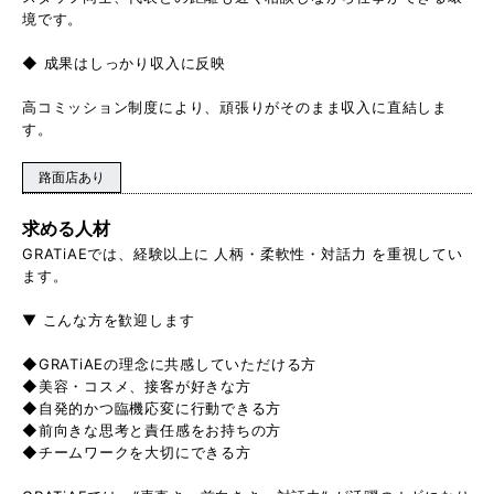
境です。
◆ 成果はしっかり収入に反映
高コミッション制度により、頑張りがそのまま収入に直結しま
す。
路面店あり
求める人材
GRATiAEでは、経験以上に 人柄・柔軟性・対話力 を重視してい
ます。
▼ こんな方を歓迎します
◆GRATiAEの理念に共感していただける方
◆美容・コスメ、接客が好きな方
◆自発的かつ臨機応変に行動できる方
◆前向きな思考と責任感をお持ちの方
◆チームワークを大切にできる方