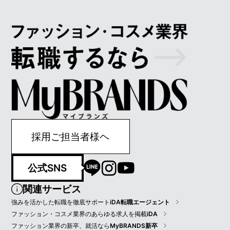
採用ご担当者様ヘ
公式SNS
関連サービス
強みを活かした転職を徹底サポート
iDA転職エージェント
ファッション・コスメ業界のあらゆる求人を掲載
iDA
ファッション業界の新卒、就活なら
MyBRANDS新卒