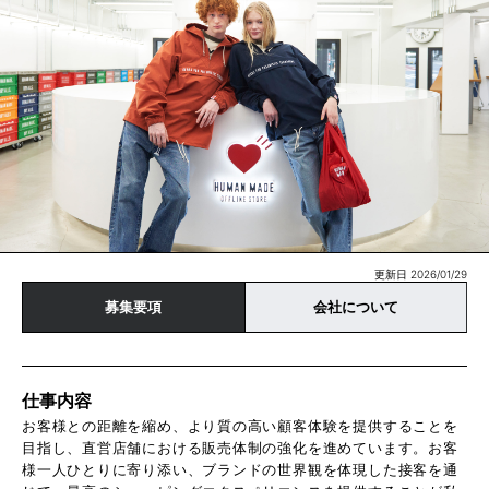
更新日 2026/01/29
募集要項
会社について
仕事内容
お客様との距離を縮め、より質の高い顧客体験を提供することを
目指し、直営店舗における販売体制の強化を進めています。お客
様一人ひとりに寄り添い、ブランドの世界観を体現した接客を通