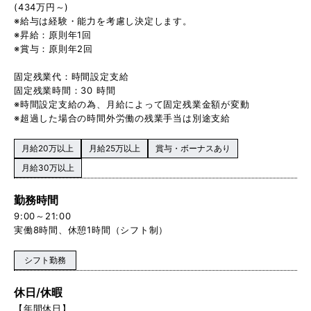
(434万円～)
※給与は経験・能力を考慮し決定します。
※昇給：原則年1回
※賞与：原則年2回
固定残業代：時間設定支給
固定残業時間：30 時間
※時間設定支給の為、月給によって固定残業金額が変動
※超過した場合の時間外労働の残業手当は別途支給
月給20万以上
月給25万以上
賞与・ボーナスあり
月給30万以上
勤務時間
9:00～21:00
実働8時間、休憩1時間（シフト制）
シフト勤務
休日/休暇
【年間休日】