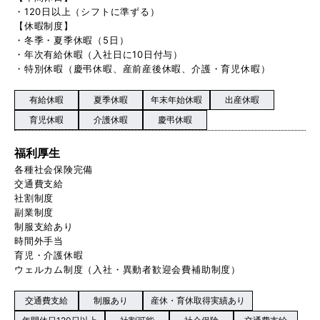
・120日以上（シフトに準ずる）
【休暇制度】
・冬季・夏季休暇（5日）
・年次有給休暇（入社日に10日付与）
・特別休暇（慶弔休暇、産前産後休暇、介護・育児休暇）
有給休暇
夏季休暇
年末年始休暇
出産休暇
育児休暇
介護休暇
慶弔休暇
福利厚生
各種社会保険完備
交通費支給
社割制度
副業制度
制服支給あり
時間外手当
育児・介護休暇
ウェルカム制度（入社・異動者歓迎会費補助制度）
交通費支給
制服あり
産休・育休取得実績あり