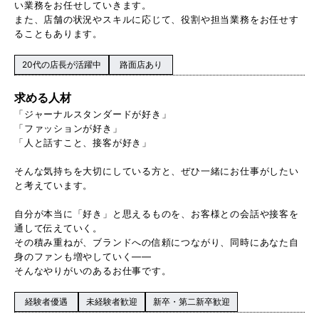
い業務をお任せしていきます。
また、店舗の状況やスキルに応じて、役割や担当業務をお任せす
ることもあります。
20代の店長が活躍中
路面店あり
求める人材
「ジャーナルスタンダードが好き」
「ファッションが好き」
「人と話すこと、接客が好き」
そんな気持ちを大切にしている方と、ぜひ一緒にお仕事がしたい
と考えています。
自分が本当に「好き」と思えるものを、お客様との会話や接客を
通して伝えていく。
その積み重ねが、ブランドへの信頼につながり、同時にあなた自
身のファンも増やしていく——
そんなやりがいのあるお仕事です。
経験者優遇
未経験者歓迎
新卒・第二新卒歓迎