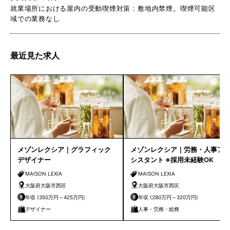
就業場所における屋内の受動喫煙対策：敷地内禁煙。喫煙可能区
域での業務なし
最近見た求人
メゾンレクシア｜グラフィック
メゾンレクシア｜労務・人事ア
デザイナー
シスタント ※採用未経験OK
MAISON LEXIA
MAISON LEXIA
大阪府大阪市西区
大阪府大阪市西区
年収 (350万円～425万円)
年収 (280万円～320万円)
デザイナー
人事・労務・総務