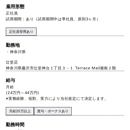
雇用形態
正社員
試用期間：あり（試用期間中は準社員、原則3ヶ月）
正社員登用あり
勤務地
神奈川県
辻堂店
神奈川県藤沢市辻堂神台１丁目３－１ Terrace Mall湘南２階
給与
月給
(24万円～44万円)
※実務経験、役割、実力により当社規定にて決定します。
月給20万以上
賞与・ボーナスあり
勤務時間