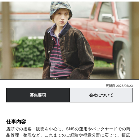
更新日 2026/06/23
募集要項
会社について
仕事内容
店頭での接客・販売を中心に、SNSの運用やバックヤードでの商
品管理・整理など、これまでのご経験や得意分野に応じて、幅広