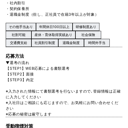
・社内割引
・契約保養所
・退職金制度（但し、正社員で在籍3年以上が対象）
その他手当あり
年間休日100日以上
研修制度あり
社割可能
産休・育休取得実績あり
社会保険
交通費支給
社員割引制度
退職金制度
時間外手当
応募方法
▼選考の流れ
【STEP1】WEB応募による書類選考
【STEP2】面接
【STEP3】内定
※入力された情報にて書類選考を行ないますので､登録情報は正確
に入力してください
※入社日はご相談にも応じますので、お気軽にお問い合わせくだ
さい
※応募の秘密は厳守します
受動喫煙対策