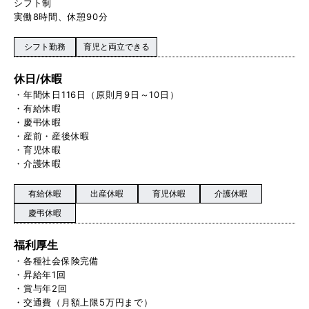
シフト制
実働8時間、休憩90分
シフト勤務
育児と両立できる
休日/休暇
・年間休日116日（原則月9日～10日）
・有給休暇
・慶弔休暇
・産前・産後休暇
・育児休暇
・介護休暇
有給休暇
出産休暇
育児休暇
介護休暇
慶弔休暇
福利厚生
・各種社会保険完備
・昇給年1回
・賞与年2回
・交通費（月額上限5万円まで）