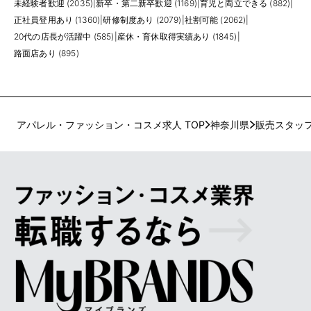
未経験者歓迎 (2035)
|
新卒・第二新卒歓迎 (1169)
|
育児と両立できる (882)
|
正社員登用あり (1360)
|
研修制度あり (2079)
|
社割可能 (2062)
|
20代の店長が活躍中 (585)
|
産休・育休取得実績あり (1845)
|
路面店あり (895)
アパレル・ファッション・コスメ求人 TOP
神奈川県
販売スタッ