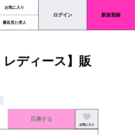
お気に入り
ログイン
新規登録
最近見た求人
 レディース】販
ス
応募する
お気に入り
この求人の募集は終了しました。