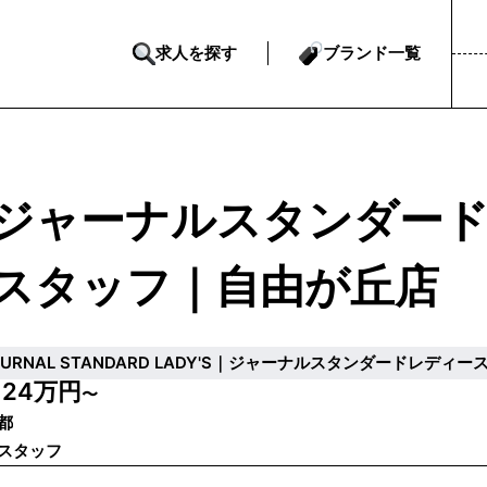
求人を探す
ブランド一覧
ジャーナルスタンダード
スタッフ｜自由が丘店
OURNAL STANDARD LADY'S｜ジャーナルスタンダードレディー
24万円
給
〜
都
スタッフ