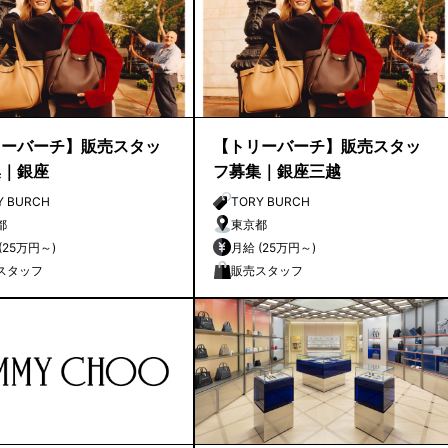
リーバーチ】販売スタッ
【トリーバーチ】販売スタッ
集｜銀座
フ募集｜銀座三越
Y BURCH
TORY BURCH
都
東京都
月給 (25万円～)
月給 (25万円～)
スタッフ
販売スタッフ