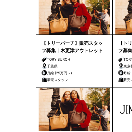
【トリーバーチ】販売スタッ
【ト
フ募集｜木更津アウトレット
フ募
TORY BURCH
TOR
千葉県
東京
月給 (25万円～)
販売スタッフ
販売