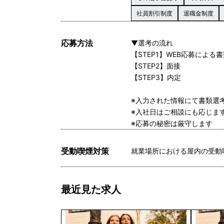
社員割引制度
退職金制度
応募方法
▼選考の流れ
【STEP1】WEB応募による
【STEP2】面接
【STEP3】内定
※入力された情報にて書類選
※入社日はご相談にも応じま
※応募の秘密は厳守します
受動喫煙対策
就業場所における屋内の受動
最近見た求人