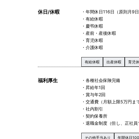
休日/休暇
・年間休日116日（原則月9日
・有給休暇
・慶弔休暇
・産前・産後休暇
・育児休暇
・介護休暇
有給休暇
出産休暇
育児
福利厚生
・各種社会保険完備
・昇給年1回
・賞与年2回
・交通費（月額上限5万円ま
・社内割引
・契約保養所
・退職金制度（但し、正社員
その他手当あり
年間休日10