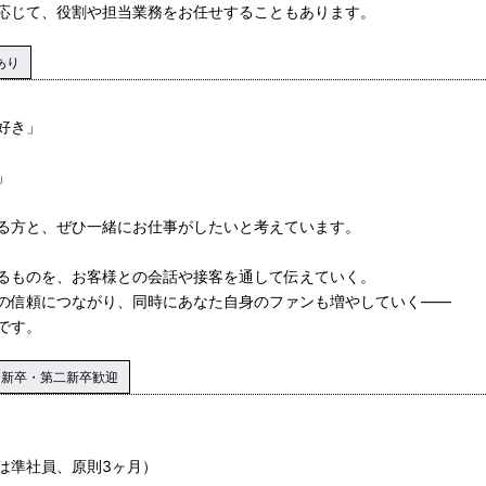
応じて、役割や担当業務をお任せすることもあります。
あり
好き」
」
る方と、ぜひ一緒にお仕事がしたいと考えています。
るものを、お客様との会話や接客を通して伝えていく。
の信頼につながり、同時にあなた自身のファンも増やしていく——
です。
新卒・第二新卒歓迎
は準社員、原則3ヶ月）