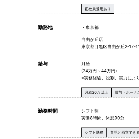
正社員登用あり
勤務地
東京都
自由が丘店
東京都目黒区自由が丘2-17-1
給与
月給
(24万円～44万円)
※実務経験、役割、実力によ
月給20万以上
賞与・ボーナ
勤務時間
シフト制
実働8時間、休憩90分
シフト勤務
育児と両立でき