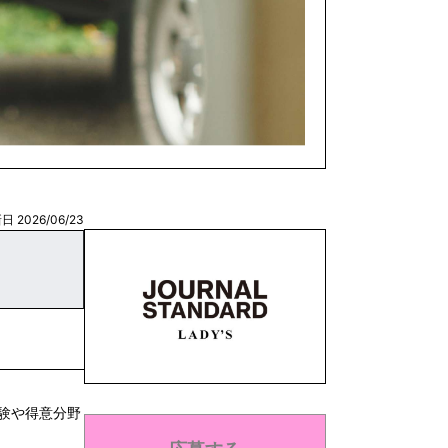
日 2026/06/23
験や得意分野