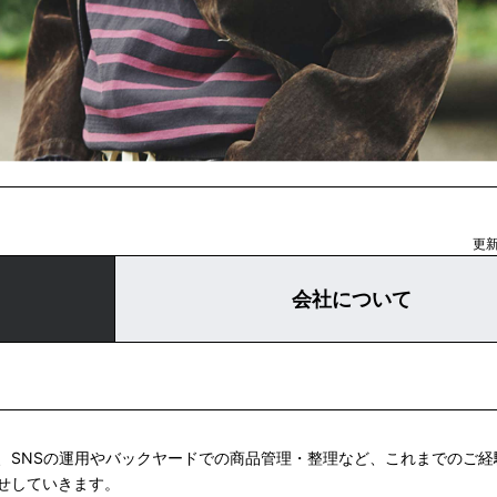
更新
会社について
、SNSの運用やバックヤードでの商品管理・整理など、これまでのご経
せしていきます。