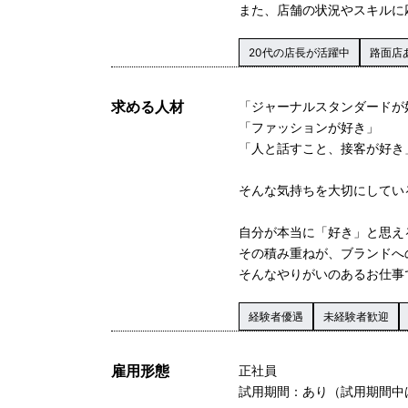
また、店舗の状況やスキルに
20代の店長が活躍中
路面店
求める人材
「ジャーナルスタンダードが
「ファッションが好き」
「人と話すこと、接客が好き
そんな気持ちを大切にしてい
自分が本当に「好き」と思え
その積み重ねが、ブランドへ
そんなやりがいのあるお仕事
経験者優遇
未経験者歓迎
雇用形態
正社員
試用期間：あり（試用期間中