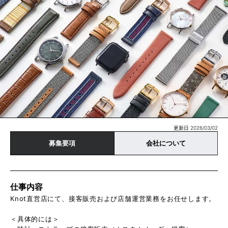
更新日 2026/03/02
募集要項
会社について
仕事内容
Knot直営店にて、接客販売および店舗運営業務をお任せします。
＜具体的には＞