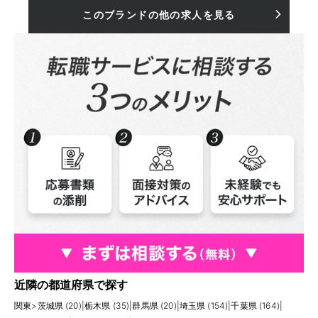
このブランドの他の求人を見る
近隣の都道府県で探す
関東
>
茨城県 (20)
|
栃木県 (35)
|
群馬県 (20)
|
埼玉県 (154)
|
千葉県 (164)
|