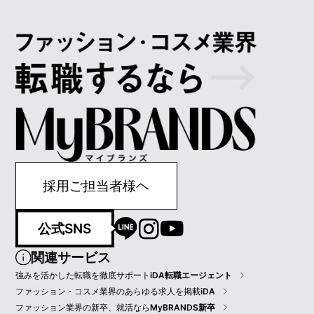
採用ご担当者様ヘ
公式SNS
関連サービス
強みを活かした転職を徹底サポート
iDA転職エージェント
ファッション・コスメ業界のあらゆる求人を掲載
iDA
ファッション業界の新卒、就活なら
MyBRANDS新卒