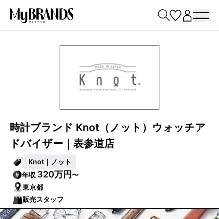
時計ブランド Knot（ノット）ウォッチア
ドバイザー｜表参道店
Knot｜ノット
320万円
年収
〜
東京都
販売スタッフ