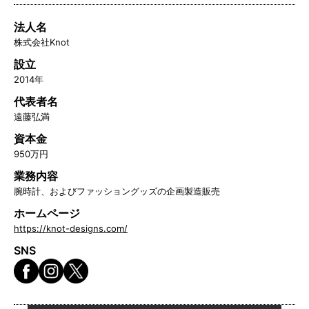
法人名
株式会社Knot
設立
2014年
代表者名
遠藤弘満
資本金
950万円
業務内容
腕時計、およびファッショングッズの企画製造販売
ホームページ
https://knot-designs.com/
SNS