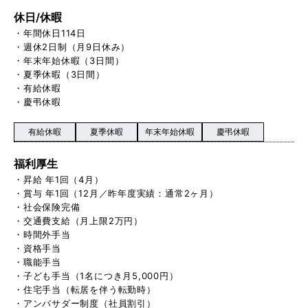
休日/休暇
・年間休日114日
・週休2日制（月9日休み）
・年末年始休暇（3日間）
・夏季休暇（3日間）
・有給休暇
・慶弔休暇
有給休暇
夏季休暇
年末年始休暇
慶弔休暇
福利厚生
・昇給 年1回（4月）
・賞与 年1回（12月／昨年度実績：通常2ヶ月）
・社会保険完備
・交通費支給（月上限2万円）
・時間外手当
・資格手当
・職能手当
・子ども手当（1名につき月5,000円）
・住宅手当（転居を伴う転勤時）
・アンバサダー制度（社員割引）