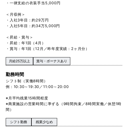
・一律支給の衣装手当5,000円
＜月収例＞
・入社3年目：約29万円
・入社5年目：約34万5,000円
＜昇給・賞与＞
・昇給：年1回（4月）
・賞与：年1回（12月／昨年度実績：2ヶ月分）
月給25万以上
賞与・ボーナスあり
勤務時間
シフト制（実働8時間）
例：10:30～19:30／11:00～20:00
※月平均残業15時間程度
※商業施設の営業時間に準ずる（9時間拘束／8時間実働／休憩1時
間）
シフト勤務
残業少なめ