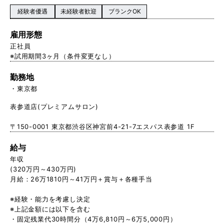
経験者優遇
未経験者歓迎
ブランクOK
雇用形態
正社員
※試用期間3ヶ月（条件変更なし）
勤務地
東京都
表参道店(プレミアムサロン)
〒150-0001 東京都渋谷区神宮前4-21-7エスパス表参道 1F
給与
年収
(320万円～430万円)
月給：26万1810円～41万円＋賞与＋各種手当
※経験・能力を考慮し決定
※上記金額には以下を含む
・固定残業代30時間分（4万6,810円～6万5,000円）