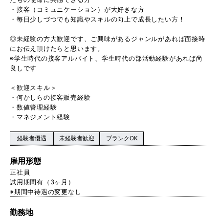
・接客（コミュニケーション）が大好きな方
・毎日少しづつでも知識やスキルの向上で成長したい方！
◎未経験の方大歓迎です、ご興味があるジャンルがあれば面接時
にお伝え頂けたらと思います。
※学生時代の接客アルバイト、学生時代の部活動経験があれば尚
良しです
＜歓迎スキル＞
・何かしらの接客販売経験
・数値管理経験
・マネジメント経験
経験者優遇
未経験者歓迎
ブランクOK
雇用形態
正社員
試用期間有（3ヶ月）
※期間中待遇の変更なし
勤務地