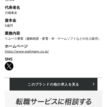
代表者名
川畑泰史
資本金
5億円
業務内容
リユース事業（服飾雑貨・家電・本・ゲームソフトなどの仕入販売）
ホームページ
https://www.wattmann.co.jp/
SNS
このブランドの他の求人を見る