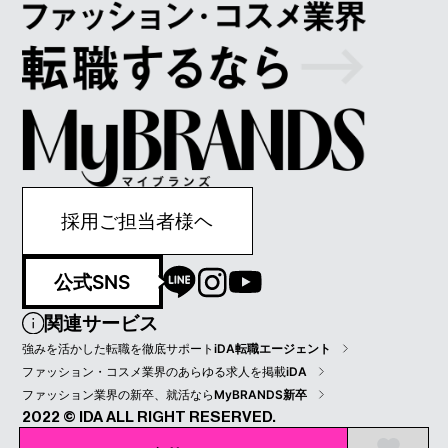
採用ご担当者様ヘ
公式SNS
関連サービス
強みを活かした転職を徹底サポート
iDA転職エージェント
ファッション・コスメ業界のあらゆる求人を掲載
iDA
ファッション業界の新卒、就活なら
MyBRANDS新卒
2022 © IDA ALL RIGHT RESERVED.
プライバシーポリシー
会員規約
会社情報