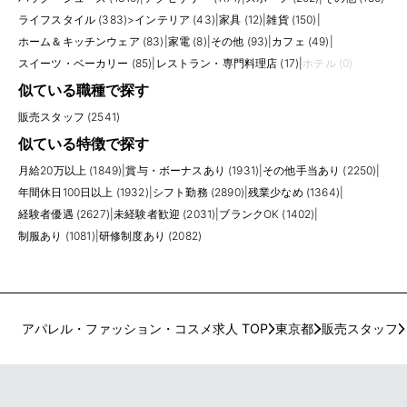
ライフスタイル (383)
>
インテリア (43)
|
家具 (12)
|
雑貨 (150)
|
ホーム＆キッチンウェア (83)
|
家電 (8)
|
その他 (93)
|
カフェ (49)
|
スイーツ・ベーカリー (85)
|
レストラン・専門料理店 (17)
|
ホテル (0)
似ている職種で探す
販売スタッフ (2541)
似ている特徴で探す
月給20万以上 (1849)
|
賞与・ボーナスあり (1931)
|
その他手当あり (2250)
|
年間休日100日以上 (1932)
|
シフト勤務 (2890)
|
残業少なめ (1364)
|
経験者優遇 (2627)
|
未経験者歓迎 (2031)
|
ブランクOK (1402)
|
制服あり (1081)
|
研修制度あり (2082)
アパレル・ファッション・コスメ求人 TOP
東京都
販売スタッフ