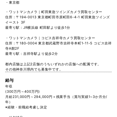
東京都
・ワットマンカメラ｜町田東急ツインズカメラ買取センター
住所：〒194-0013 東京都町田市原町田6-4-1 町田東急ツインズ
イースト 3F
最寄り駅：JR横浜線 町田駅より徒歩1分
・ワットマンカメラ｜コピス吉祥寺カメラ買取センター
住所：〒180-0004 東京都武蔵野市吉祥寺本町1-11-5 コピス吉祥
寺A館2F
最寄り駅：吉祥寺駅より徒歩2分
都内店舗は上記2店舗のうちいずれかの店舗への配属です。
その他神奈川県内でも募集中です。
給与
年収
(300万円～400万円)
月給231,000円～294,000円＋残業手当（賞与実績1~3か月分/
年）
※経験・前職給考慮し決定