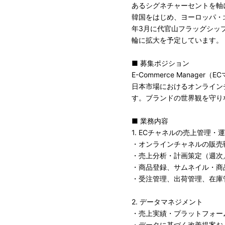
あるシグネチャーセントを軸
韓国をはじめ、ヨーロッパ・北
年3月に代官山フラッグシッ
輪に拡大を予定しています。
■ 募集ポジション
E-Commerce Manager
日本市場におけるオンライン
す。ブランドの世界観を守り
■ 業務内容
1. ECチャネルの売上管理・
・オンラインチャネルの販売
・売上分析・計画策定（週次
・商品登録、サムネイル・商
・受注管理、出荷管理、在庫
2. データマネジメント
・売上実績・プラットフォー
・データに基づく改善提案お