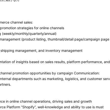
erce channel sales:
promotion strategies for online channels
g (weekly/monthly/quarterly/annual)
 management (product listing, thumbnail/detail page/campaign pa
 shipping management, and inventory management
tion of insights based on sales results, platform performance, an
 channel promotion opportunities by campaign Communication:
nternal departments such as marketing, logistics, and customer servi
rtners.
nce in online channel operations, driving sales and growth
e Platform ”Shopify”, well-knowledge and ability to use is must