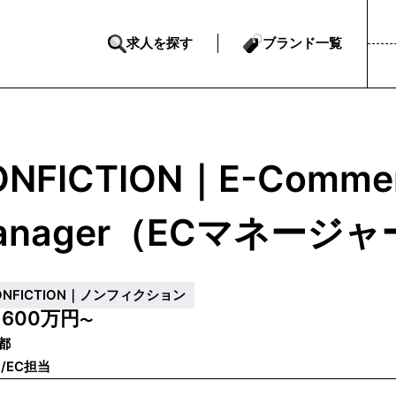
求人を探す
ブランド一覧
ONFICTION｜E-Comme
anager（ECマネージャ
ONFICTION｜ノンフィクション
600万円
収
〜
都
B/EC担当