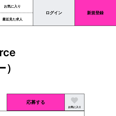
お気に入り
ログイン
新規登録
最近見た求人
rce
ー）
応募する
お気に入り