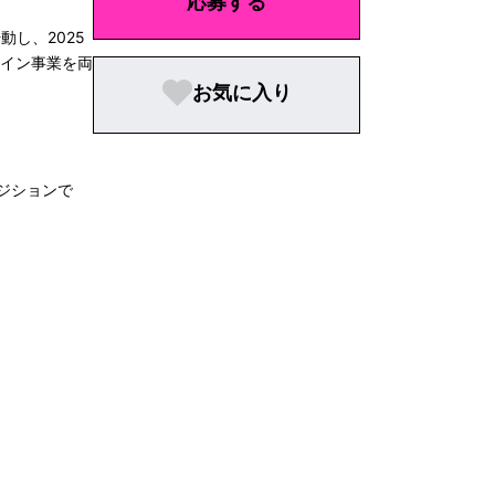
応募する
し、2025
ライン事業を両
お気に入り
ジションで