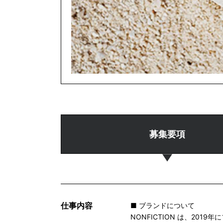
募集要項
仕事内容
■ ブランドについて
NONFICTION は、2