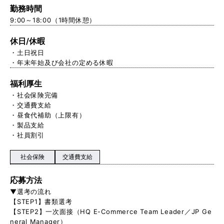
勤務時間
9:00～18:00（1時間休憩）
休日/休暇
・土日祝日
・年末年始及び会社の定める休暇
福利厚生
・社会保険完備
・交通費支給
・昼食代補助（上限有）
・製品支給
・社員割引
社会保険
交通費支給
応募方法
▼選考の流れ
【STEP1】書類選考
【STEP2】一次面接（HQ E-Commerce Team Leader／JP Ge
neral Manager）