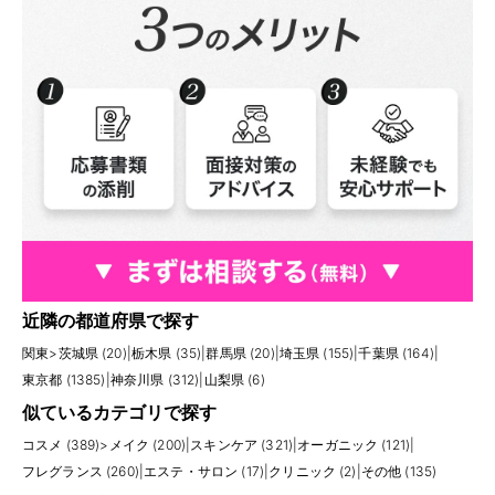
近隣の都道府県で探す
関東
>
茨城県 (20)
|
栃木県 (35)
|
群馬県 (20)
|
埼玉県 (155)
|
千葉県 (164)
|
東京都 (1385)
|
神奈川県 (312)
|
山梨県 (6)
似ているカテゴリで探す
コスメ (389)
>
メイク (200)
|
スキンケア (321)
|
オーガニック (121)
|
フレグランス (260)
|
エステ・サロン (17)
|
クリニック (2)
|
その他 (135)