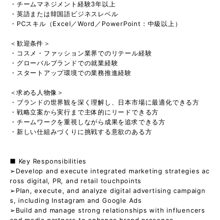
・チームマネジメント経験3年以上
・英語または韓国語ビジネスレベル
・PCスキル（Excel／Word／PowerPoint：中級以上）
＜歓迎条件＞
・コスメ・ファッション業界でのリテール経験
・グローバルブランドでの就業経験
・スタートアップ環境での業務推進経験
＜求める人物像＞
・ブランドの世界観を深く理解し、日本市場に最適化できる方
・戦略立案から実行まで主体的にリードできる方
・チームワークを重視しながら成果を追求できる方
・新しい仕組みづくりに挑戦する意欲のある方
■ Key Responsibilities
➢Develop and execute integrated marketing strategies ac
ross digital, PR, and retail touchpoints
➢Plan, execute, and analyze digital advertising campaign
s, including Instagram and Google Ads
➢Build and manage strong relationships with influencers
and media partners to enhance brand presence