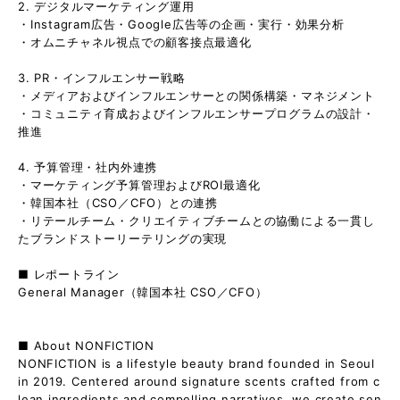
2. デジタルマーケティング運用
・Instagram広告・Google広告等の企画・実行・効果分析
・オムニチャネル視点での顧客接点最適化
3. PR・インフルエンサー戦略
・メディアおよびインフルエンサーとの関係構築・マネジメント
・コミュニティ育成およびインフルエンサープログラムの設計・
推進
4. 予算管理・社内外連携
・マーケティング予算管理およびROI最適化
・韓国本社（CSO／CFO）との連携
・リテールチーム・クリエイティブチームとの協働による一貫し
たブランドストーリーテリングの実現
■ レポートライン
General Manager（韓国本社 CSO／CFO）
■ About NONFICTION
NONFICTION is a lifestyle beauty brand founded in Seoul
in 2019. Centered around signature scents crafted from c
lean ingredients and compelling narratives, we create sen