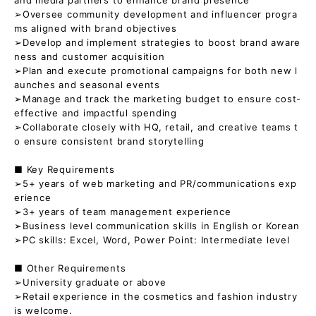
➢Oversee community development and influencer progra
ms aligned with brand objectives
➢Develop and implement strategies to boost brand aware
ness and customer acquisition
➢Plan and execute promotional campaigns for both new l
aunches and seasonal events
➢Manage and track the marketing budget to ensure cost-
effective and impactful spending
➢Collaborate closely with HQ, retail, and creative teams t
o ensure consistent brand storytelling
■ Key Requirements
➢5+ years of web marketing and PR/communications exp
erience
➢3+ years of team management experience
➢Business level communication skills in English or Korean
➢PC skills: Excel, Word, Power Point: Intermediate level
■ Other Requirements
➢University graduate or above
➢Retail experience in the cosmetics and fashion industry
is welcome.