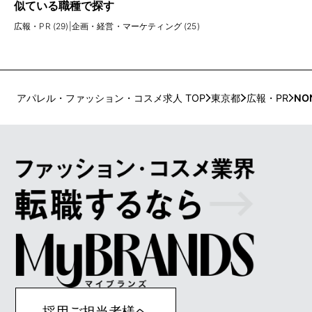
似ている職種で探す
広報・PR (29)
|
企画・経営・マーケティング (25)
アパレル・ファッション・コスメ求人 TOP
東京都
広報・PR
NO
採用ご担当者様ヘ