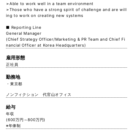
➢Able to work well in a team environment
➢Those who have a strong spirit of challenge and are will
ing to work on creating new systems
■ Reporting Line
General Manager
(Chief Strategy Officer/Marketing & PR Team and Chief Fi
nancial Officer at Korea Headquarters)
雇用形態
正社員
勤務地
東京都
ノンフィクション 代官山オフィス
給与
年収
(600万円～800万円)
※年俸制