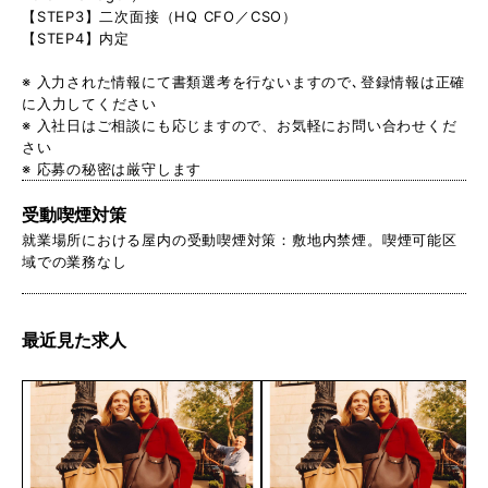
【STEP3】二次面接（HQ CFO／CSO）
【STEP4】内定
※ 入力された情報にて書類選考を行ないますので､登録情報は正確
に入力してください
※ 入社日はご相談にも応じますので、お気軽にお問い合わせくだ
さい
※ 応募の秘密は厳守します
受動喫煙対策
就業場所における屋内の受動喫煙対策：敷地内禁煙。喫煙可能区
域での業務なし
最近見た求人