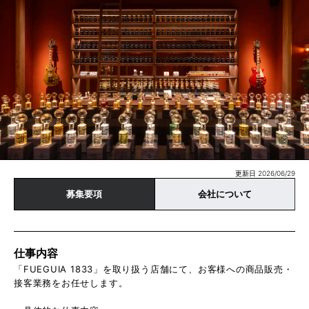
更新日 2026/06/29
募集要項
会社について
仕事内容
「FUEGUIA 1833」を取り扱う店舗にて、お客様への商品販売・
接客業務をお任せします。