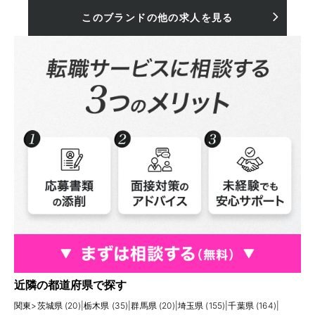
このブランドの他の求人を見る
近隣の都道府県で探す
関東
>
茨城県 (20)
|
栃木県 (35)
|
群馬県 (20)
|
埼玉県 (155)
|
千葉県 (164)
|