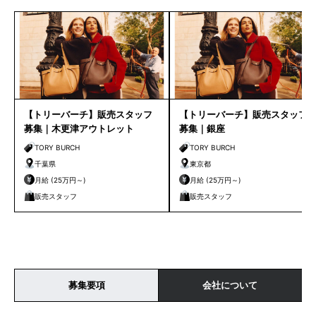
【トリーバーチ】販売スタッフ
【トリーバーチ】販売スタッフ
募集｜木更津アウトレット
募集｜銀座
TORY BURCH
TORY BURCH
千葉県
東京都
月給 (25万円～)
月給 (25万円～)
販売スタッフ
販売スタッフ
募集要項
会社について