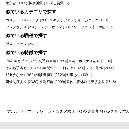
東京都 (1385)
|
神奈川県 (312)
|
山梨県 (6)
似ているカテゴリで探す
コスメ (389)
>
メイク (200)
|
スキンケア (321)
|
オーガニック (121)
|
フレグランス (260)
|
エステ・サロン (17)
|
クリニック (2)
|
その他 (135)
似ている職種で探す
販売スタッフ (2538)
似ている特徴で探す
月給30万以上 (376)
|
交通費支給 (1880)
|
賞与・ボーナスあり (1930)
|
その他手当あり (2250)
|
年間休日100日以上 (1929)
|
シフト勤務 (2888)
|
残業少なめ (1363)
|
経験者優遇 (2626)
|
制服あり (1081)
|
研修制度あり (2080)
|
社割可能 (2099)
|
産休・育休取得実績あり (1848)
アパレル・ファッション・コスメ求人 TOP
東京都
販売スタッフ