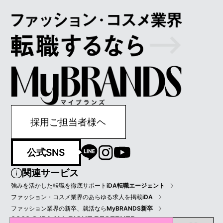
採用ご担当者様ヘ
公式SNS
関連サービス
強みを活かした転職を徹底サポート
iDA転職エージェント
ファッション・コスメ業界のあらゆる求人を掲載
iDA
ファッション業界の新卒、就活なら
MyBRANDS新卒
2022 © IDA ALL RIGHT RESERVED.