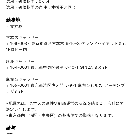
試用・研修期間：6ヶ月
試用・研修期間の条件：本採用と同じ
勤務地
東京都
六本木ギャラリー
〒106-0032 東京都港区六本木 6-10-3 グランドハイアット東京
1Fロビー内
銀座ギャラリー
〒104-0061 東京都中央区銀座 6-10-1 GINZA SIX 3F
麻布台ギャラリー
〒105-0001 東京都港区虎ノ門 5-9-1 麻布台ヒルズ ガーデンプ
ラザB 2F
※配属先は、ご本人の適性や組織運営の状況を踏まえ、会社にて
決定いたします。
※東京都内（港区・中央区）の各店舗での勤務となります。
給与