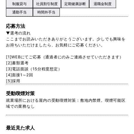
制服貸与
社員割引制度
定期健康診断
退職金制度
通勤手当
時間外手当
応募方法
▼選考の流れ
ここまでお読みいただきありがとうございます。少しでも興味を
お持ちいただけましたら、お気軽にご応募ください。
[1]WEBにてご応募（通過者にのみご連絡させていただきます）
[2]書類選考
[3]電話面談（15分程度想定）
[4]面接1～2回
[5]採用
受動喫煙対策
就業場所における屋内の受動喫煙対策：敷地内禁煙。喫煙可能区
域での業務なし
最近見た求人