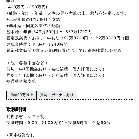
年収
(400万円～650万円)
※経験・能力・年齢・スキル等を考慮の上、給与を決定します。
※上記年俸の1/12を月々支給
※基本給・固定残業代の総額
基本給：年俸 349万300円 〜 567万1700円
固定残業代：あり。1年あたり50万9700円 〜 82万8300円（固
定残業時間：1年あたり240時間）
固定残業時間を超えた勤務時間については別途残業代を支給
＜他、各種手当など＞
賞与：年1回機会あり（会社業績・個人評価により）
昇給：年1回機会あり（会社業績・個人評価により）
交通費全額支給
月給30万以上
賞与・ボーナスあり
勤務時間
勤務形態：シフト制
実働時間：9:00～21:00内で1日実働8時間、休憩60分
※基本残業なし