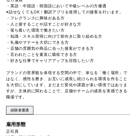
・英語・中国語・韓国語において中級レベルの方優遇
※話せなくてもOK！翻訳アプリを使用しての接客を行います。
・フレグランスに興味がある方
・人と接することや話すことが好きな方
・落ち着いた環境で働きたい方
・知識・スキル習得に向けて前向きに取り組める方
・礼儀やマナーを大切にできる方
・店舗の雰囲気や商品に合った接客ができる方
・言われたことを素直に吸収できる方
・好きな仕事でキャリアアップを目指したい方
ブランドの世界観を体現する空間の中で、単なる「働く場所」で
はなく、感性を磨き、お互いに成長し続けられる環境を作ること
を大切にしています。まだまだ変化や課題が多い環境ではありま
すが、主体的に関わることで、店舗やチームの成長を実感できる
職場です。
経験者優遇
雇用形態
正社員