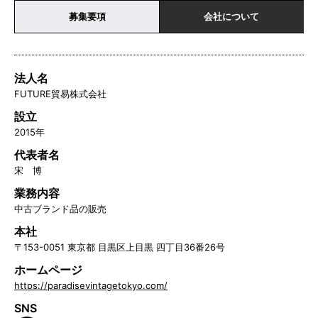
募集要項
会社について
法人名
FUTURE貿易株式会社
設立
2015年
代表者名
宋 博
業務内容
中古ブランド品の販売
本社
〒153-0051 東京都 目黒区上目黒 四丁目36番26号
ホームページ
https://paradisevintagetokyo.com/
SNS