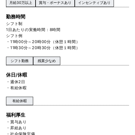
月給30万以上
賞与・ボーナスあり
インセンティブあり
勤務時間
シフト制
1日あたりの実働時間：8時間
シフト例
・11時00分～20時00分（休憩１時間）
・11時30分～20時30分（休憩１時間）
シフト勤務
残業少なめ
休日/休暇
・週休2日
・有給休暇
有給休暇
福利厚生
・賞与あり
・昇給あり
・社会保険完備