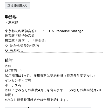
正社員登用あり
勤務地
東京都
東京都渋谷区神宮前６－７－１５ Paradise vintage
最寄駅「明治神宮前」
周辺駅「原宿」、「表参道」
◇ 駅から徒歩5分以内
◇ 転勤なし
給与
月給
(30万円～)
試用期間は3ヶ月、雇用形態は契約社員（待遇条件変更なし）
インセンティブ有
ボーナス有
月給にはみなし残業代4万円を含みます。（みなし残業時間月20
時間）
※みなし残業時間超過分は全額支給します。