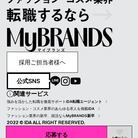
採用ご担当者様ヘ
公式SNS
関連サービス
強みを活かした転職を徹底サポート
iDA転職エージェント
ファッション・コスメ業界のあらゆる求人を掲載
iDA
ファッション業界の新卒、就活なら
MyBRANDS新卒
2022 © IDA ALL RIGHT RESERVED.
プライバシーポリシー
会員規約
会社情報
応募する
お気に入り