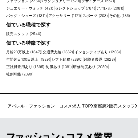
ファッション (2730)
>
ラグジュアリー (629)
|
デザイナーズ (567)
|
ジュエリー・ウォッチ (421)
|
セレクトショップ (784)
|
アパレル (2081)
|
バッグ・シューズ (1311)
|
アクセサリー (1171)
|
スポーツ (203)
|
その他 (186)
似ている職種で探す
販売スタッフ (2540)
似ている特徴で探す
月給20万以上 (1847)
|
交通費支給 (1882)
|
インセンティブあり (1208)
|
年間休日100日以上 (1929)
|
シフト勤務 (2890)
|
経験者優遇 (2628)
|
正社員登用あり (1395)
|
制服あり (1081)
|
研修制度あり (2080)
|
社割可能 (2099)
アパレル・ファッション・コスメ求人 TOP
京都府
販売スタッフ