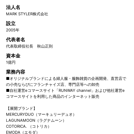
法人名
MARK STYLER株式会社
設立
2005年
代表者名
代表取締役社長 秋山正則
資本金
1億円
業務内容
■オリジナルブランドによる婦人服・服飾雑貨の企画開発、直営店で
の小売ならびにフランチャイズ店、専門店等への卸売
■自社運営eコマースサイト「RUNWAY channel」および他社運営e
コマースサイトを利用した商品のインターネット販売
【展開ブランド】
MERCURYDUO（マーキュリーデュオ）
LAGUNAMOON（ラグナムーン）
COTORICA. （コトリカ）
EMODA（エモダ）