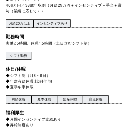
469万円／38歳年収例（月給29万円＋インセンティブ＋手当＋賞
与（業績に応じて））
月給20万以上
インセンティブあり
勤務時間
実働7.5時間、休憩1.5時間（土日含むシフト制）
シフト勤務
休日/休暇
◆シフト制（月8～9日）
◆年次有給休暇(比例付与)
◆夏季冬季休暇
有給休暇
夏季休暇
出産休暇
育児休暇
福利厚生
◆月間インセンティブ支給あり
◆昇給制度あり