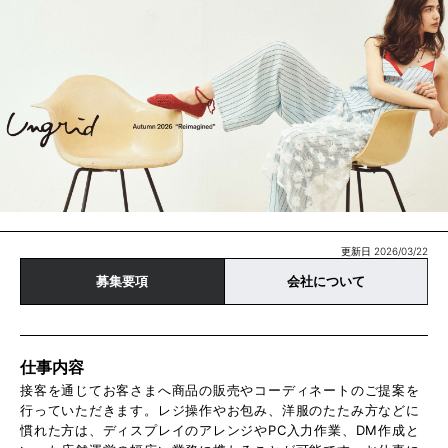
更新日 2026/03/22
募集要項
会社について
仕事内容
接客を通じてお客さまへ商品の販売やコーディネートのご提案を
行っていただきます。レジ操作やお包み、洋服のたたみ方などに
慣れた方は、ディスプレイのアレンジやPC入力作業、DM作成と