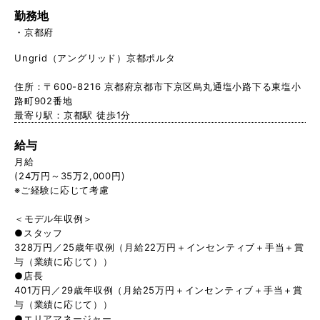
勤務地
京都府
Ungrid（アングリッド）京都ポルタ
住所：〒600-8216 京都府京都市下京区烏丸通塩小路下る東塩小
路町902番地
最寄り駅：京都駅 徒歩1分
給与
月給
(24万円～35万2,000円)
※ご経験に応じて考慮
＜モデル年収例＞
●スタッフ
328万円／25歳年収例（月給22万円＋インセンティブ＋手当＋賞
与（業績に応じて））
●店長
401万円／29歳年収例（月給25万円＋インセンティブ＋手当＋賞
与（業績に応じて））
●エリアマネージャー