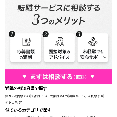
近隣の都道府県で探す
関西
>
滋賀県 (14)
|
京都府 (194)
|
大阪府 (502)
|
兵庫県 (212)
|
奈良県 (11)
|
和歌山県 (11)
似ているカテゴリで探す