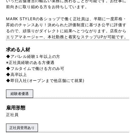
いった店舗運営の幅広い業務に携わることが可能です。お仕事に
前向きに取り組める方をお待ちしています。
MARK STYLERの各ショップで働く正社員は、半期に一度昇格・
昇給のチャンスあり！決められた評価制度に基づき公平に評価す
るので、頑張りがダイレクトに結果へとつながります。店長から
エリアマネージャー、本社勤務と着実なステップUPが可能です。
求める人材
◆アパレル経験１年以上の方
※正社員経験のある方優遇
◆フルタイムで働ける方のみ可
◆高卒以上
◆即日入社(オープンまで他店舗にて就業)
経験者優遇
雇用形態
正社員
正社員登用あり