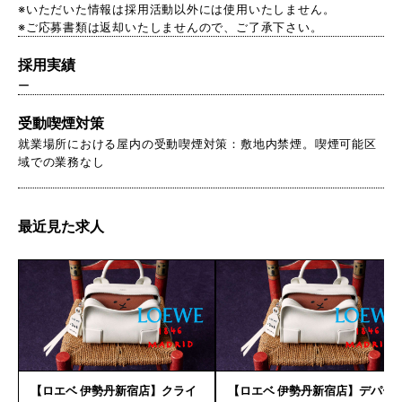
※いただいた情報は採用活動以外には使用いたしません。
※ご応募書類は返却いたしませんので、ご了承下さい。
採用実績
ー
受動喫煙対策
就業場所における屋内の受動喫煙対策：敷地内禁煙。喫煙可能区
域での業務なし
最近見た求人
【ロエベ 伊勢丹新宿店】クライ
【ロエベ 伊勢丹新宿店】デパー