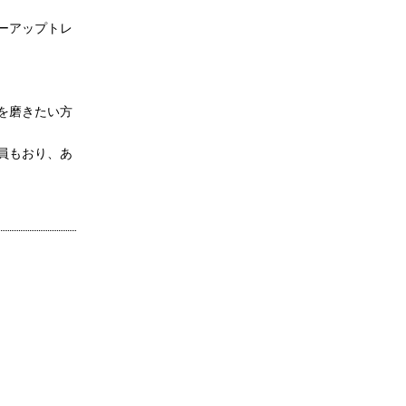
ーアップトレ
を磨きたい方
員もおり、あ