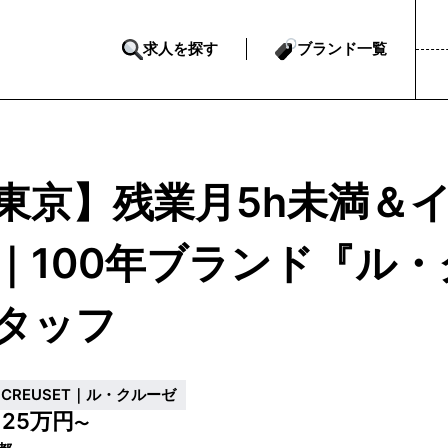
求人を探す
ブランド一覧
東京】残業月5h未満＆
｜100年ブランド『ル
タッフ
E CREUSET｜ル・クルーゼ
25万円
給
〜