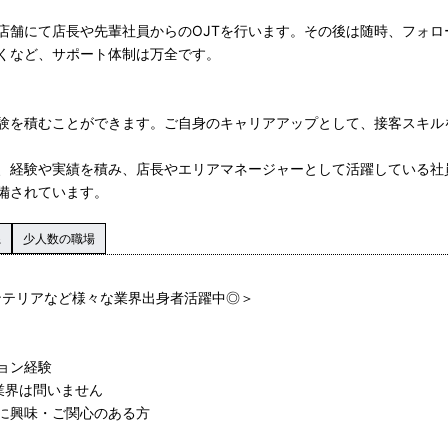
店舗にて店長や先輩社員からのOJTを行います。その後は随時、フォロ
くなど、サポート体制は万全です。
験を積むことができます。ご自身のキャリアアップとして、接客スキル
、経験や実績を積み、店長やエリアマネージャーとして活躍している社
備されています。
系
少人数の職場
ンテリアなど様々な業界出身者活躍中◎＞
ョン経験
業界は問いません
に興味・ご関心のある方