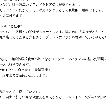
ンなど、唯一無二のブランドをお客様に提案できます。
えるアイテムだからこそ、販売スタッフとして長期的に活躍できます。
と身に付きます！
ンを作る仕事”
ろから、お客様との関係がスタートします。購入後に「ありがとう」や
再来店してくださる方も多く、ブランドのファンを増やしていくやりが
少なく、有給休暇消化80%以上などワークライフバランスの整った環境
連休も取得できます。
イフサイクルに合わせて、就業可能！
、定年までご活躍いただけます。
製品をとても愛しています。
く、自由に新しい発想や意見を言えるなど、フレンドリーで温かい社風