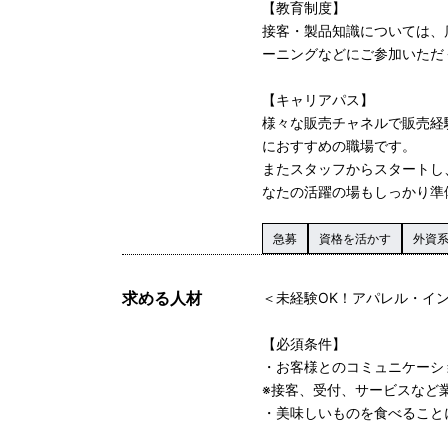
【教育制度】
接客・製品知識については、
ーニングなどにご参加いただ
【キャリアパス】
様々な販売チャネルで販売経
におすすめの職場です。
またスタッフからスタートし
なたの活躍の場もしっかり準
急募
資格を活かす
外資
求める人材
＜未経験OK！アパレル・イ
【必須条件】
・お客様とのコミュニケーシ
※接客、受付、サービスなど
・美味しいものを食べること