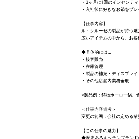
・3ヶ月に1回のインセンテ
・入社後に好きなお鍋をプレ
【仕事内容】
ル・クルーゼの製品が持つ魅
広いアイテムの中から、お客
◆具体的には…
・接客販売
・在庫管理
・製品の補充・ディスプレイ
・その他店舗内業務全般
※製品例：鋳物ホーロー鍋、
＜仕事内容備考＞
変更の範囲：会社の定める業
【この仕事の魅力】
◆歴史あるキッチンブランド