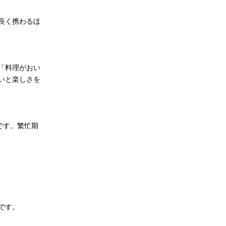
長く携わるほ
「料理がおい
いと楽しさを
です。繁忙期
です。