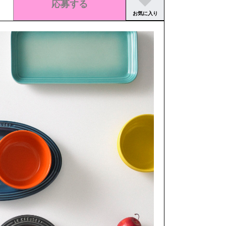
応募する
お気に入り
この求人の募集は終了しました。