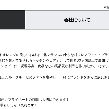
更新
会社について
るオレンジの美しいお鍋は、北フランスの小さな村フレノワ・ル・グラ
「世代を超えて愛されるキッチンウェア」として世界60ヶ国以上で展開
コンセプトに、調理器具、食器などの高品質な製品を作り続けています
を迎えたル・クルーゼのファンを増やし、一緒にブランドをさらに成長さ
以内。プライベートの時間も大切にできます！
休暇もしっかり取れます！