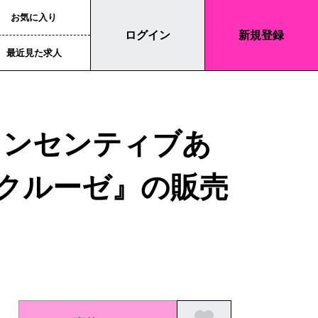
お気に入り
ログイン
新規登録
最近見た求人
インセンティブあ
・クルーゼ』の販売