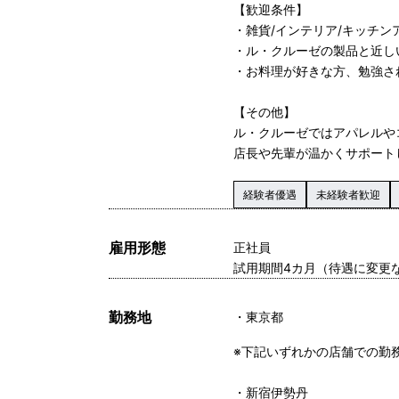
【歓迎条件】
・雑貨/インテリア/キッチ
・ル・クルーゼの製品と近し
・お料理が好きな方、勉強さ
【その他】
ル・クルーゼではアパレルや
店長や先輩が温かくサポート
経験者優遇
未経験者歓迎
雇用形態
正社員
試用期間4カ月（待遇に変更
勤務地
東京都
※下記いずれかの店舗での勤
・新宿伊勢丹