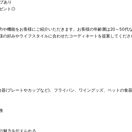
ィブあり
ゼント◎
力や機能をお客様にご紹介いただきます。お客様の年齢層は20～50代
様の好みやライフスタイルに合わせたコーディネートを提案してくださ
食器(プレートやカップなど)、フライパン、ワイングッズ、ペットの食
務
の魅力を伝えられる