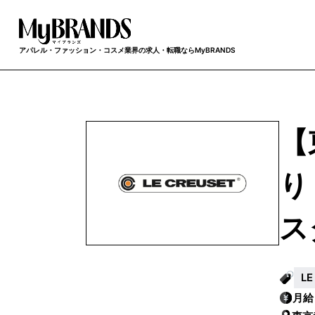
アパレル・ファッション・コスメ業界の求人・転職ならMyBRANDS
【
り
ス
L
月