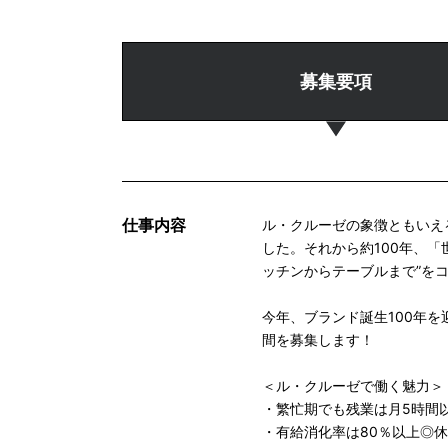
募集要項
仕事内容
ル・クルーゼの象徴ともいえ
した。それから約100年、
ッチンからテーブルまで”を
今年、ブランド誕生100年
間を募集します！
＜ル・クルーゼで働く魅力＞
・繁忙期でも残業は月5時間
・有給消化率は80％以上◎