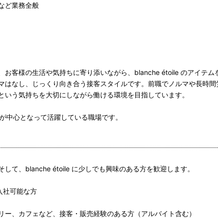
など業務全般
客様の生活や気持ちに寄り添いながら、blanche étoile のアイテ
マはなし、じっくり向き合う接客スタイルです。前職でノルマや長時間
” という気持ちを大切にしながら働ける環境を目指しています。
フが中心となって活躍している職場です。
て、blanche étoile に少しでも興味のある方を歓迎します。
に入社可能な方
リー、カフェなど、接客・販売経験のある方（アルバイト含む）