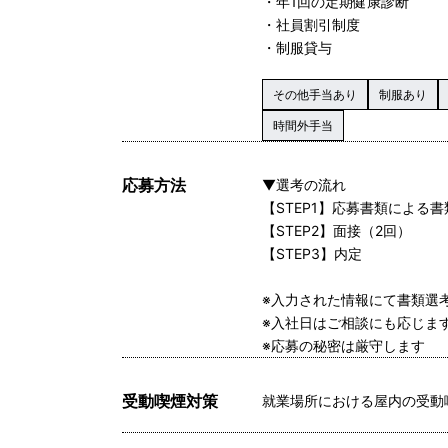
・年1回の定期健康診断
・社員割引制度
・制服貸与
その他手当あり
制服あり
時間外手当
応募方法
▼選考の流れ
【STEP1】応募書類による
【STEP2】面接（2回）
【STEP3】内定
※入力された情報にて書類選
※入社日はご相談にも応じま
※応募の秘密は厳守します
受動喫煙対策
就業場所における屋内の受動