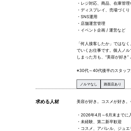
・レジ対応、商品、在庫管理
・ディスプレイ、売場づくり
・SNS運用
・店舗運営管理
・イベント企画 / 運営など
「何人接客したか」ではなく、お
でいくお仕事です。個人ノル
しまった方も、“美容が好き
※30代～40代後半のスタッ
ノルマなし
路面店あり
求める人材
美容が好き。コスメが好き。そし
・2026年4月～6月末まで
・未経験、第二新卒歓迎
・コスメ、アパレル、ジュエ