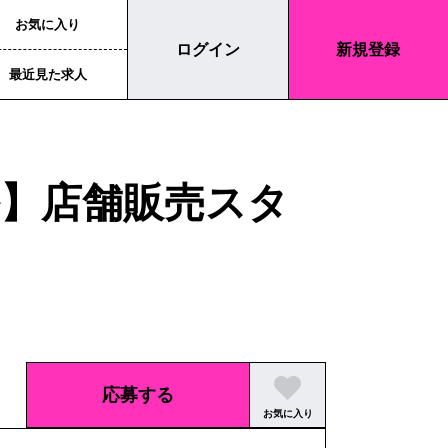
お気に入り
ログイン
新規登録
最近見た求人
】店舗販売スタ
応募する
お気に入り