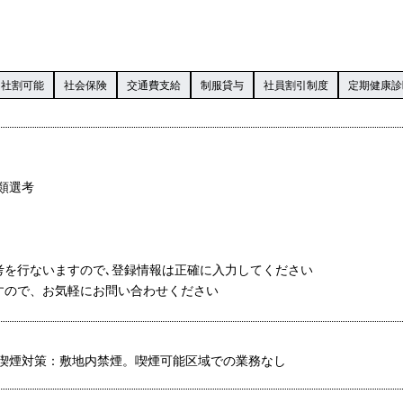
社割可能
社会保険
交通費支給
制服貸与
社員割引制度
定期健康診
書類選考
考を行ないますので､登録情報は正確に入力してください
すので、お気軽にお問い合わせください
喫煙対策：敷地内禁煙。喫煙可能区域での業務なし