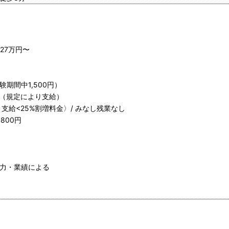
27万円〜
験期間中1,500円）
日（規定により支給）
支給<25%割増料金〉/ みなし残業なし
800円
能力・業績による