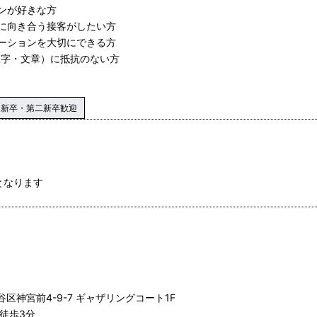
ンが好きな方
に向き合う接客がしたい方
ーションを大切にできる方
数字・文章）に抵抗のない方
新卒・第二新卒歓迎
となります
渋谷区神宮前4-9-7 ギャザリングコート1F
徒歩3分