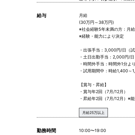
給与
月給
(30万円～38万円)
※社会経験5年未満の方：月給
※経験・能力により決定
・出張手当：3,000円/日（試
・土日出勤手当：2,000円/
・時間外手当：時間外1分より
・試用期間中：時給1,400～1,
【賞与・昇給】
・賞与年2回（7月/12月）
・昇給年2回（7月/12月）※
月給25万以上
勤務時間
10:00〜19:00