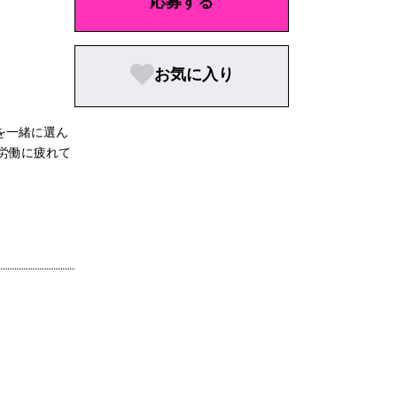
応募する
お気に入り
ムを⼀緒に選ん
労働に疲れて