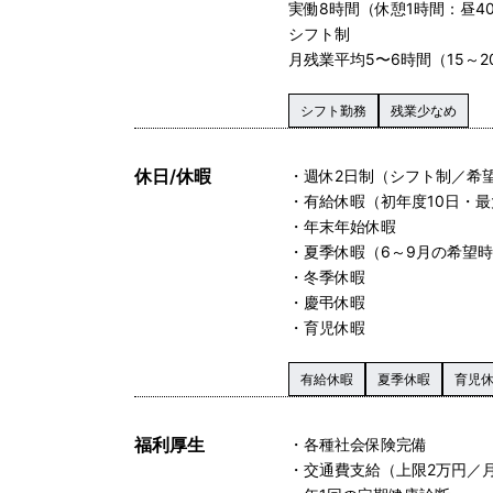
実働8時間（休憩1時間：昼4
シフト制
月残業平均5〜6時間（15～2
シフト勤務
残業少なめ
休日/休暇
・週休2日制（シフト制／希
・有給休暇（初年度10日・最
・年末年始休暇
・夏季休暇（6～9月の希望時
・冬季休暇
・慶弔休暇
・育児休暇
有給休暇
夏季休暇
育児
福利厚生
・各種社会保険完備
・交通費支給（上限2万円／