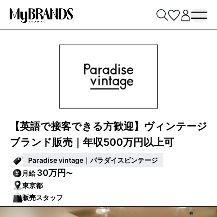
【英語で接客できる方歓迎】ヴィンテージ
ブランド販売｜年収500万円以上可
Paradise vintage｜パラダイスビンテージ
30万円
月給
〜
東京都
販売スタッフ