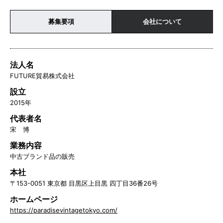
募集要項
会社について
法人名
FUTURE貿易株式会社
設立
2015年
代表者名
宋 博
業務内容
中古ブランド品の販売
本社
〒153-0051 東京都 目黒区上目黒 四丁目36番26号
ホームページ
https://paradisevintagetokyo.com/