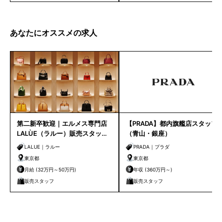
あなたにオススメの求人
第二新卒歓迎｜エルメス専門店
【PRADA】都内旗艦店スタッフ
LALÙE（ラルー）販売スタッフ
（青山・銀座）
募集
LALUE｜ラルー
PRADA｜プラダ
東京都
東京都
月給 (32万円～50万円)
年収 (360万円～)
販売スタッフ
販売スタッフ