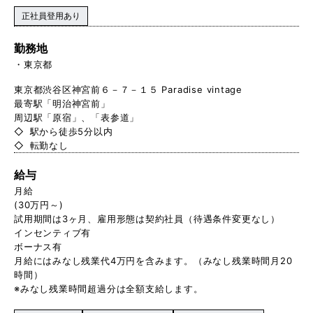
正社員登用あり
勤務地
東京都
東京都渋谷区神宮前６－７－１５ Paradise vintage
最寄駅「明治神宮前」
周辺駅「原宿」、「表参道」
◇ 駅から徒歩5分以内
◇ 転勤なし
給与
月給
(30万円～)
試用期間は3ヶ月、雇用形態は契約社員（待遇条件変更なし）
インセンティブ有
ボーナス有
月給にはみなし残業代4万円を含みます。（みなし残業時間月20
時間）
※みなし残業時間超過分は全額支給します。