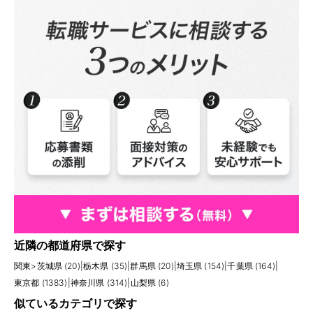
近隣の都道府県で探す
関東
>
茨城県 (20)
|
栃木県 (35)
|
群馬県 (20)
|
埼玉県 (154)
|
千葉県 (164)
|
東京都 (1383)
|
神奈川県 (314)
|
山梨県 (6)
似ているカテゴリで探す