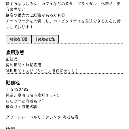
指す方はもちろん、カフェなどの飲食、ブライダル、化粧品、美
容業界など
接客や販売のご経験がある方も◎
チームワークを大切にし、ホスピタリティを重視できる方をお待
ちしております!
経験者優遇
未経験者歓迎
雇用形態
正社員
契約期間：無期雇用
試用期間：あり（3ヶ月／条件変更なし）
勤務地
〒 2430482
神奈川県海老名市扇町１３−１
ららぽーと海老名 2F
最寄り：海老名駅
グリーンレーベルリラクシング 海老名店
給与