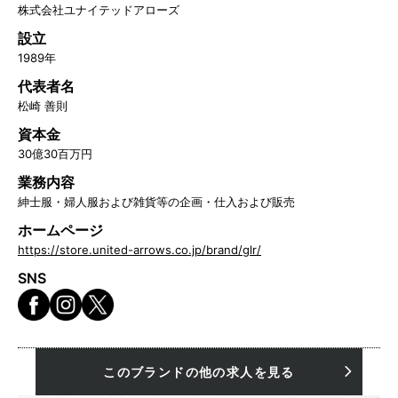
株式会社ユナイテッドアローズ
設立
1989年
代表者名
松崎 善則
資本金
30億30百万円
業務内容
紳士服・婦人服および雑貨等の企画・仕入および販売
ホームページ
https://store.united-arrows.co.jp/brand/glr/
SNS
このブランドの他の求人を見る