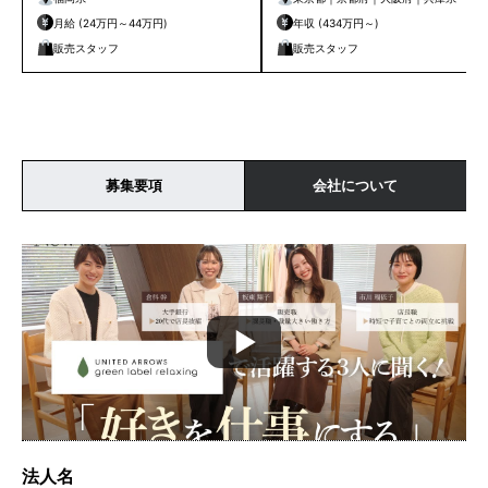
月給 (24万円～44万円)
年収 (434万円～)
販売スタッフ
販売スタッフ
募集要項
会社について
法人名