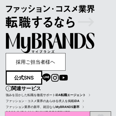
採用ご担当者様ヘ
公式SNS
関連サービス
強みを活かした転職を徹底サポート
iDA転職エージェント
ファッション・コスメ業界のあらゆる求人を掲載
iDA
ファッション業界の新卒、就活なら
MyBRANDS新卒
2022 © IDA ALL RIGHT RESERVED.