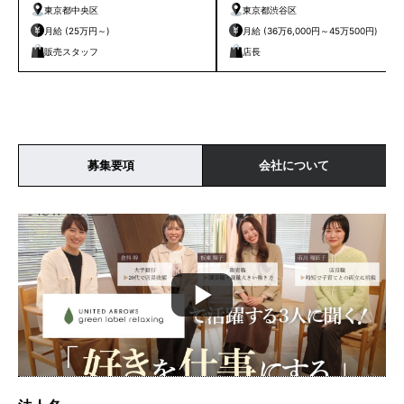
東京都中央区
東京都渋谷区
月給 (25万円～)
月給 (36万6,000円～45万500円)
販売スタッフ
店長
募集要項
会社について