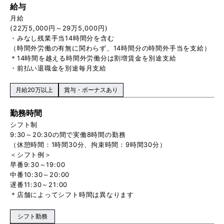
給与
月給
(22万5,000円～29万5,000円)
・みなし残業手当14時間分を含む
（時間外労働の有無に関わらず、14時間分の時間外手当を支給）
＊14時間を越える時間外労働分は割増賃金を別途支給
・前払い退職金を別途毎月支給
月給20万以上
賞与・ボーナスあり
勤務時間
シフト制
9:30～20:30の間で実働8時間の勤務
（休憩時間：1時間30分、拘束時間：9時間30分）
＜シフト例＞
早番9:30～19:00
中番10:30～20:00
遅番11:30～21:00
＊店舗によってシフト時間は異なります
シフト勤務