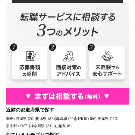
近隣の都道府県で探す
関東
>
茨城県 (20)
|
栃木県 (35)
|
群馬県 (20)
|
埼玉県 (156)
|
千葉県 (163)
|
東京都 (1387)
|
神奈川県 (311)
|
山梨県 (6)
似ているカテゴリで探す