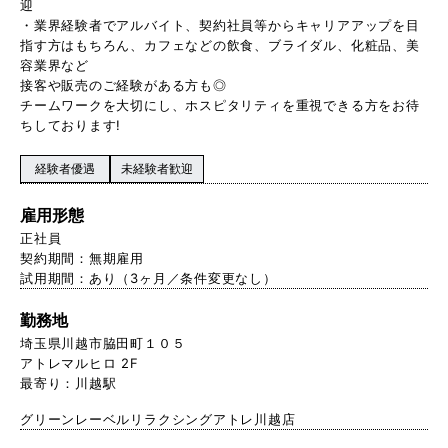
迎
・業界経験者でアルバイト、契約社員等からキャリアアップを目
指す方はもちろん、カフェなどの飲食、ブライダル、化粧品、美
容業界など
接客や販売のご経験がある方も◎
チームワークを大切にし、ホスピタリティを重視できる方をお待
ちしております!
経験者優遇
未経験者歓迎
雇用形態
正社員
契約期間：無期雇用
試用期間：あり（3ヶ月／条件変更なし）
勤務地
埼玉県川越市脇田町１０５
アトレマルヒロ 2F
最寄り：川越駅
グリーンレーベルリラクシングアトレ川越店