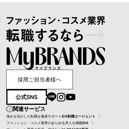
採用ご担当者様ヘ
公式SNS
関連サービス
強みを活かした転職を徹底サポート
iDA転職エージェント
ファッション・コスメ業界のあらゆる求人を掲載
iDA