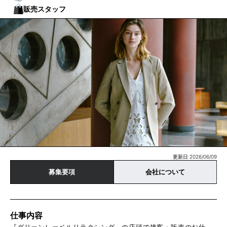
販売スタッフ
更新日 2026/06/09
募集要項
会社について
仕事内容
『グリーンレーベルリラクシング』の店頭で接客・販売のお仕