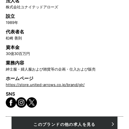
法人名
株式会社ユナイテッドアローズ
設立
1989年
代表者名
松崎 善則
資本金
30億30百万円
業務内容
紳士服・婦人服および雑貨等の企画・仕入および販売
ホームページ
https://store.united-arrows.co.jp/brand/glr/
SNS
このブランドの他の求人を見る