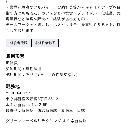
迎
・業界経験者でアルバイト、契約社員等からキャリアアップを目
指す方はもちろん、カフェなどの飲食、ブライダル、化粧品、美
容業界など接客や販売のご経験がある方も◎
チームワークを大切にし、ホスピタリティを重視できる方をお待
ちしております!
経験者優遇
未経験者歓迎
雇用形態
正社員
契約期間：無期雇用
試用期間：あり（3ヶ月／条件変更なし）
勤務地
〒 160-0022
東京都新宿区新宿3丁目38−2
ルミネ新宿 ルミネ2 5F
最寄り：新宿駅、西武新宿駅、新宿三丁目駅
グリーンレーベルリラクシング ルミネ新宿店