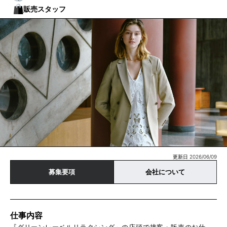
販売スタッフ
更新日 2026/06/09
募集要項
会社について
仕事内容
『グリーンレーベルリラクシング』の店頭で接客・販売のお仕