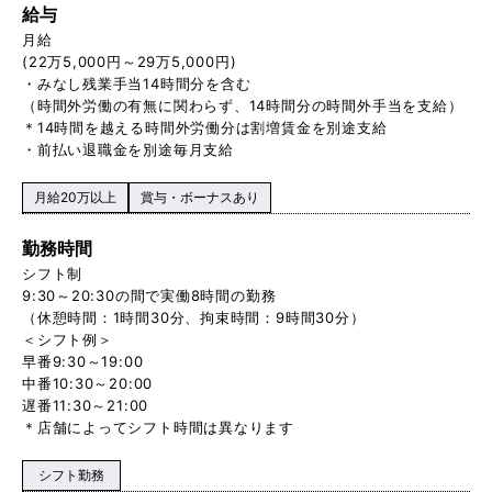
給与
月給
(22万5,000円～29万5,000円)
・みなし残業手当14時間分を含む
（時間外労働の有無に関わらず、14時間分の時間外手当を支給）
＊14時間を越える時間外労働分は割増賃金を別途支給
・前払い退職金を別途毎月支給
月給20万以上
賞与・ボーナスあり
勤務時間
シフト制
9:30～20:30の間で実働8時間の勤務
（休憩時間：1時間30分、拘束時間：9時間30分）
＜シフト例＞
早番9:30～19:00
中番10:30～20:00
遅番11:30～21:00
＊店舗によってシフト時間は異なります
シフト勤務