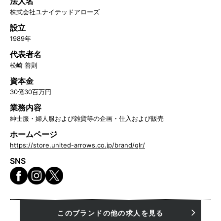
法人名
株式会社ユナイテッドアローズ
設立
1989年
代表者名
松崎 善則
資本金
30億30百万円
業務内容
紳士服・婦人服および雑貨等の企画・仕入および販売
ホームページ
https://store.united-arrows.co.jp/brand/glr/
SNS
このブランドの他の求人を見る