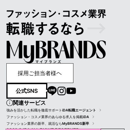
採用ご担当者様ヘ
公式SNS
関連サービス
強みを活かした転職を徹底サポート
iDA転職エージェント
ファッション・コスメ業界のあらゆる求人を掲載
iDA
ファッション業界の新卒、就活なら
MyBRANDS新卒