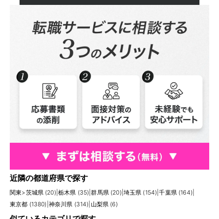
近隣の都道府県で探す
関東
>
茨城県 (20)
|
栃木県 (35)
|
群馬県 (20)
|
埼玉県 (154)
|
千葉県 (164)
|
東京都 (1380)
|
神奈川県 (314)
|
山梨県 (6)
似ているカテゴリで探す