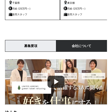
千葉県
東京都
月給 (25万円～)
月給 (25万円～)
販売スタッフ
販売スタッフ
募集要項
会社について