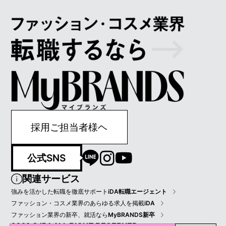
採用ご担当者様ヘ
公式SNS
関連サービス
強みを活かした転職を徹底サポート
iDA転職エージェント
ファッション・コスメ業界のあらゆる求人を掲載
iDA
ファッション業界の新卒、就活なら
MyBRANDS新卒