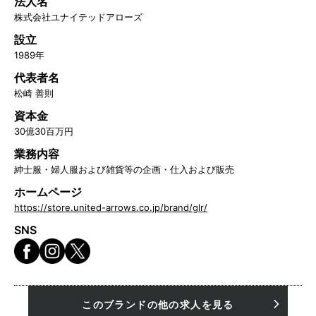
法人名
株式会社ユナイテッドアローズ
設立
1989年
代表者名
松崎 善則
資本金
30億30百万円
業務内容
紳士服・婦人服および雑貨等の企画・仕入および販売
ホームページ
https://store.united-arrows.co.jp/brand/glr/
SNS
このブランドの他の求人を見る