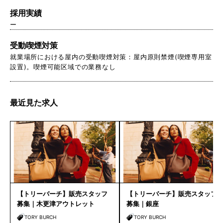
採用実績
ー
受動喫煙対策
就業場所における屋内の受動喫煙対策：屋内原則禁煙(喫煙専用室
設置)。喫煙可能区域での業務なし
最近見た求人
【トリーバーチ】販売スタッフ
【トリーバーチ】販売スタッフ
募集｜木更津アウトレット
募集｜銀座
TORY BURCH
TORY BURCH