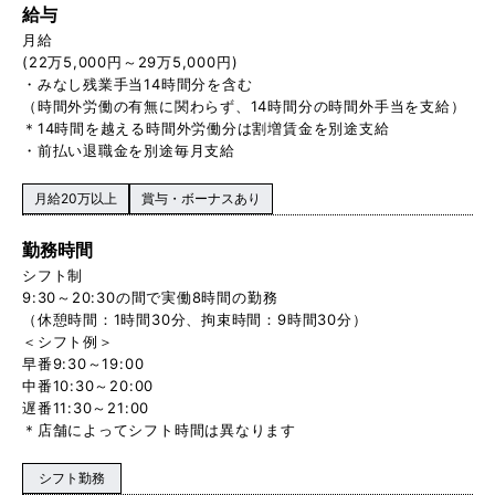
給与
月給
(22万5,000円～29万5,000円)
・みなし残業手当14時間分を含む
（時間外労働の有無に関わらず、14時間分の時間外手当を支給）
＊14時間を越える時間外労働分は割増賃金を別途支給
・前払い退職金を別途毎月支給
月給20万以上
賞与・ボーナスあり
勤務時間
シフト制
9:30～20:30の間で実働8時間の勤務
（休憩時間：1時間30分、拘束時間：9時間30分）
＜シフト例＞
早番9:30～19:00
中番10:30～20:00
遅番11:30～21:00
＊店舗によってシフト時間は異なります
シフト勤務