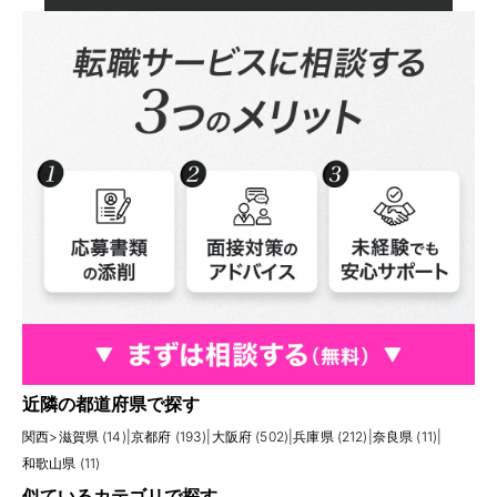
近隣の都道府県で探す
関西
>
滋賀県 (14)
|
京都府 (193)
|
大阪府 (502)
|
兵庫県 (212)
|
奈良県 (11)
|
和歌山県 (11)
似ているカテゴリで探す