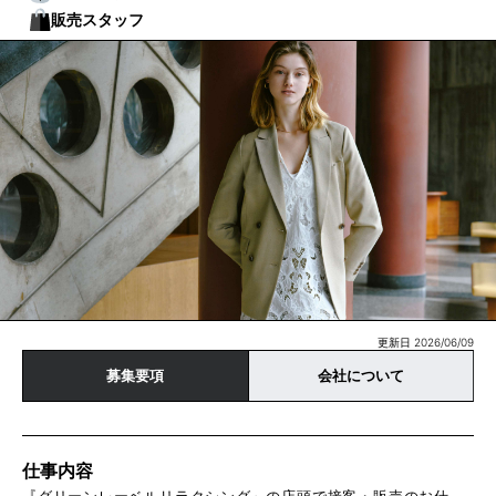
販売スタッフ
更新日 2026/06/09
募集要項
会社について
仕事内容
『グリーンレーベルリラクシング』の店頭で接客・販売のお仕