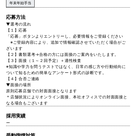
年末年始手当
応募方法
▼選考の流れ
【１】応募
「応募」ボタンよりエントリーし、必要情報をご登録ください
※ご登録内容により、追加で情報確認させていただく場合がご
ざいます
【２】書類選考→合格の方には面接のご案内をいたします。
【３】面接（１～２回予定）＋適性検査
※知識や学力を問うテストではなく、日常の感じ方や行動傾向に
ついて知るための簡単なアンケート形式の診断です。
【４】合否ご連絡
▼面接の場所
原則応募店舗での対面面接となります
＊店舗状況によりオンライン面接、本社オフィスでの対面面接と
なる場合もございます
採用実績
ー
受動喫煙対策