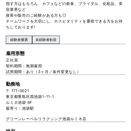
指す方はもちろん、カフェなどの飲食、ブライダル、化粧品、美
容業界など
接客や販売のご経験がある方も◎
チームワークを大切にし、ホスピタリティを重視できる方をお待
ちしております!
経験者優遇
未経験者歓迎
雇用形態
正社員
契約期間：無期雇用
試用期間：あり（3ヶ月／条件変更なし）
勤務地
〒 171-0021
東京都豊島区西池袋1-11-1
ルミネ池袋 6F
最寄り：池袋駅
グリーンレーベルリラクシング池袋ルミネ店
給与