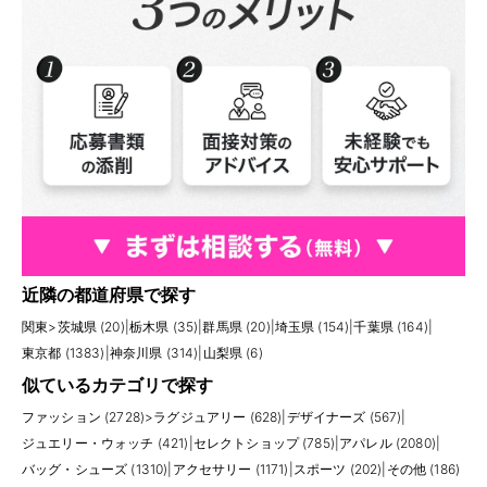
近隣の都道府県で探す
関東
>
茨城県 (20)
|
栃木県 (35)
|
群馬県 (20)
|
埼玉県 (154)
|
千葉県 (164)
|
東京都 (1383)
|
神奈川県 (314)
|
山梨県 (6)
似ているカテゴリで探す
ファッション (2728)
>
ラグジュアリー (628)
|
デザイナーズ (567)
|
ジュエリー・ウォッチ (421)
|
セレクトショップ (785)
|
アパレル (2080)
|
バッグ・シューズ (1310)
|
アクセサリー (1171)
|
スポーツ (202)
|
その他 (186)