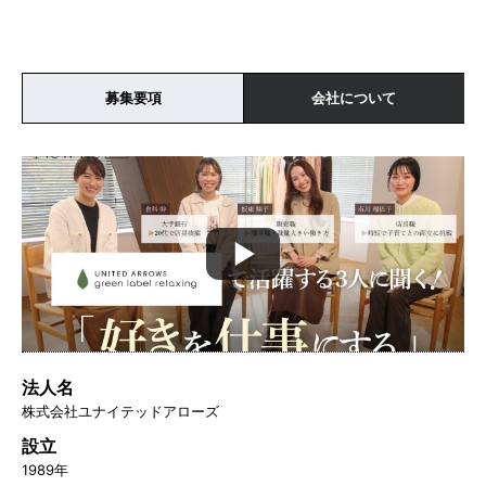
募集要項
会社について
法人名
株式会社ユナイテッドアローズ
設立
1989年