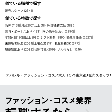
似ている職種で探す
販売スタッフ (2541)
似ている特徴で探す
急募 (1158)
|
月給20万以上 (1849)
|
交通費支給 (1882)
|
賞与・ボーナスあり (1931)
|
その他手当あり (2250)
|
年間休日120日以上 (986)
|
シフト勤務 (2890)
|
経験者優遇 (2627)
|
未経験者歓迎 (2031)
|
上場企業 (191)
|
私服勤務OK (677)
|
研修制度あり (2082)
|
社割可能 (2099)
|
ノルマなし (1216)
アパレル・ファッション・コスメ求人 TOP
東京都
販売スタッフ