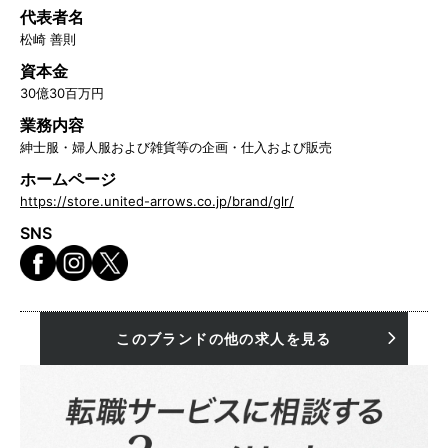
代表者名
松崎 善則
資本金
30億30百万円
業務内容
紳士服・婦人服および雑貨等の企画・仕入および販売
ホームページ
https://store.united-arrows.co.jp/brand/glr/
SNS
このブランドの他の求人を見る