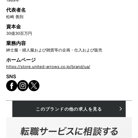
代表者名
松崎 善則
資本金
30億30百万円
業務内容
紳士服・婦人服および雑貨等の企画・仕入および販売
ホームページ
https://store.united-arrows.co.jp/brand/ua/
SNS
このブランドの他の求人を見る