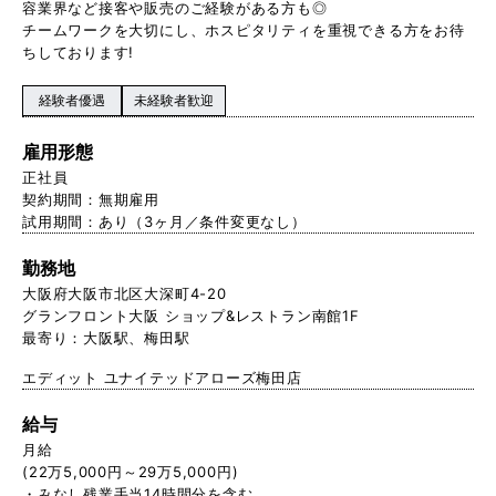
容業界など接客や販売のご経験がある方も◎
チームワークを大切にし、ホスピタリティを重視できる方をお待
ちしております!
経験者優遇
未経験者歓迎
雇用形態
正社員
契約期間：無期雇用
試用期間：あり（3ヶ月／条件変更なし）
勤務地
大阪府大阪市北区大深町4-20
グランフロント大阪 ショップ&レストラン南館1F
最寄り：大阪駅、梅田駅
エディット ユナイテッドアローズ梅田店
給与
月給
(22万5,000円～29万5,000円)
・みなし残業手当14時間分を含む