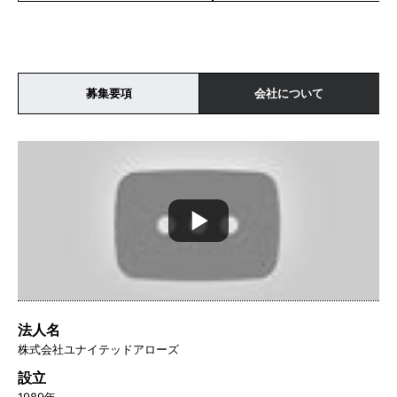
募集要項
会社について
法人名
株式会社ユナイテッドアローズ
設立
1989年