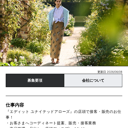
更新日 2026/06/08
募集要項
会社について
仕事内容
『エディット ユナイテッドアローズ』の店頭で接客・販売のお仕
事！
・お客さまへコーディネート提案、販売・接客業務