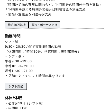
（時間外労働の有無に関わらず、14時間分の時間外手当を支給）
＊14時間を越える時間外労働分は割増賃金を別途支給
・前払い退職金を別途毎月支給
月給20万以上
賞与・ボーナスあり
勤務時間
シフト制
9:30～20:30の間で実働8時間の勤務
（休憩時間：1時間30分、拘束時間：9時間30分）
＜シフト例＞
早番9:30～19:00
中番10:30～20:00
遅番11:30～21:00
＊店舗によってシフト時間は異なります
シフト勤務
休日/休暇
・公休月10日（シフト制）
・年間休日120日