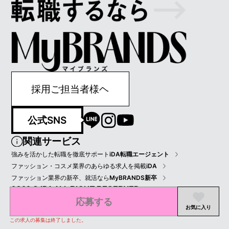
採用ご担当者様ヘ
公式SNS
関連サービス
強みを活かした転職を徹底サポート
iDA転職エージェント
ファッション・コスメ業界のあらゆる求人を掲載
iDA
ファッション業界の新卒、就活なら
MyBRANDS新卒
2022 © IDA ALL RIGHT RESERVED.
応募する
プライバシーポリシー
会員規約
会社情報
お気に入り
この求人の募集は終了しました。