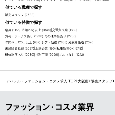
似ている職種で探す
販売スタッフ (2538)
似ている特徴で探す
急募 (1155)
|
月給20万以上 (1845)
|
交通費支給 (1880)
|
賞与・ボーナスあり (1930)
|
その他手当あり (2250)
|
年間休日120日以上 (987)
|
シフト勤務 (2888)
|
経験者優遇 (2626)
|
未経験者歓迎 (2027)
|
上場企業 (190)
|
私服勤務OK (678)
|
研修制度あり (2080)
|
社割可能 (2099)
|
ノルマなし (1212)
アパレル・ファッション・コスメ求人 TOP
大阪府
販売スタッフ