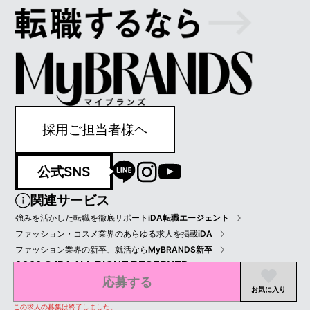
採用ご担当者様ヘ
公式SNS
関連サービス
強みを活かした転職を徹底サポート
iDA転職エージェント
ファッション・コスメ業界のあらゆる求人を掲載
iDA
ファッション業界の新卒、就活なら
MyBRANDS新卒
2022 © IDA ALL RIGHT RESERVED.
応募する
プライバシーポリシー
会員規約
会社情報
お気に入り
この求人の募集は終了しました。