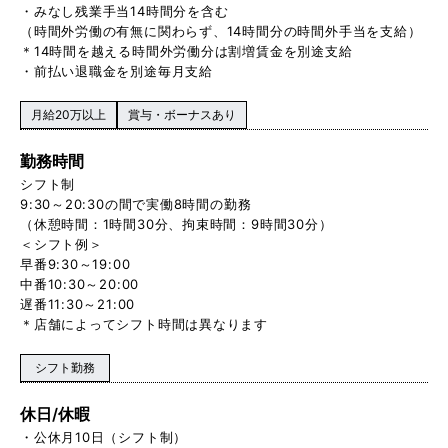
・みなし残業手当14時間分を含む
（時間外労働の有無に関わらず、14時間分の時間外手当を支給）
＊14時間を越える時間外労働分は割増賃金を別途支給
・前払い退職金を別途毎月支給
月給20万以上
賞与・ボーナスあり
勤務時間
シフト制
9:30～20:30の間で実働8時間の勤務
（休憩時間：1時間30分、拘束時間：9時間30分）
＜シフト例＞
早番9:30～19:00
中番10:30～20:00
遅番11:30～21:00
＊店舗によってシフト時間は異なります
シフト勤務
休日/休暇
・公休月10日（シフト制）