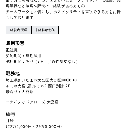
容業界など接客や販売のご経験がある方も◎
チームワークを大切にし、ホスピタリティを重視できる方をお待
ちしております!
経験者優遇
未経験者歓迎
雇用形態
正社員
契約期間：無期雇用
試用期間：あり（3ヶ月／条件変更なし）
勤務地
埼玉県さいたま市大宮区大宮区錦町630
ルミネ大宮 店 ルミネ2 西口別館 2F
最寄り：大宮駅
ユナイテッドアローズ 大宮店
給与
月給
(22万5,000円～29万5,000円)