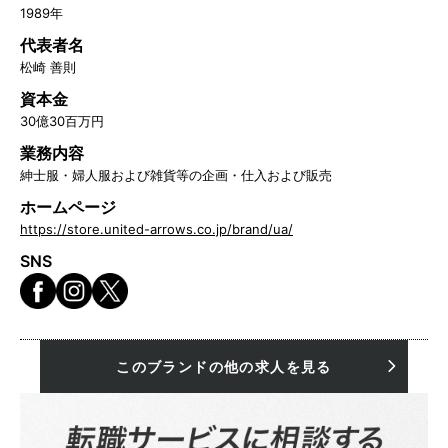
1989年
代表者名
松崎 善則
資本金
30億30百万円
業務内容
紳士服・婦人服および雑貨等の企画・仕入および販売
ホームページ
https://store.united-arrows.co.jp/brand/ua/
SNS
このブランドの他の求人を見る