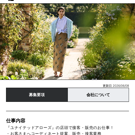
更新日 2026/06/08
募集要項
会社について
仕事内容
『ユナイテッドアローズ』の店頭で接客・販売のお仕事！
・お客さまへコーディネート提案、販売・接客業務