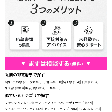
近隣の都道府県で探す
関東
>
茨城県 (20)
|
栃木県 (35)
|
群馬県 (20)
|
埼玉県 (154)
|
千葉県 (164)
|
東京都 (1383)
|
神奈川県 (314)
|
山梨県 (6)
似ているカテゴリで探す
ファッション (2728)
>
ラグジュアリー (628)
|
デザイナーズ (567)
|
ジュエリー・ウォッチ (421)
|
セレクトショップ (785)
|
アパレル (2080)
|