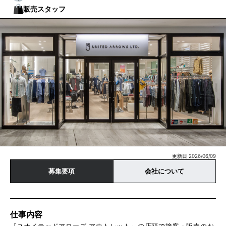
販売スタッフ
更新日 2026/06/09
募集要項
会社について
仕事内容
『ユナイテッドアローズ アウトレット』の店頭で接客・販売のお