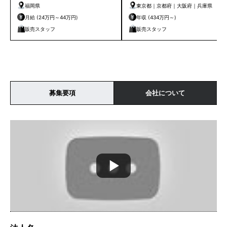
福岡県
東京都｜京都府｜大阪府｜兵庫県
月給 (24万円～44万円)
年収 (434万円～)
販売スタッフ
販売スタッフ
募集要項
会社について