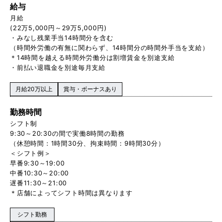
給与
月給
(22万5,000円～29万5,000円)
・みなし残業手当14時間分を含む
（時間外労働の有無に関わらず、14時間分の時間外手当を支給）
＊14時間を越える時間外労働分は割増賃金を別途支給
・前払い退職金を別途毎月支給
月給20万以上
賞与・ボーナスあり
勤務時間
シフト制
9:30～20:30の間で実働8時間の勤務
（休憩時間：1時間30分、拘束時間：9時間30分）
＜シフト例＞
早番9:30～19:00
中番10:30～20:00
遅番11:30～21:00
＊店舗によってシフト時間は異なります
シフト勤務