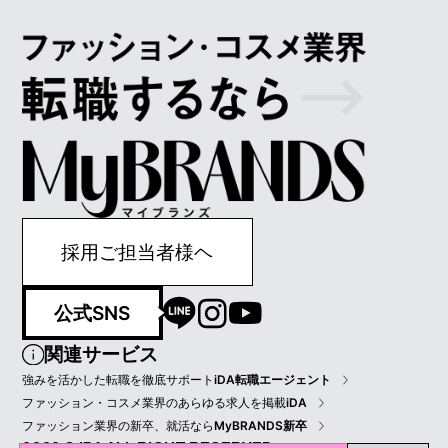
採用ご担当者様ヘ
公式SNS
関連サービス
強みを活かした転職を徹底サポート
iDA転職エージェント
ファッション・コスメ業界のあらゆる求人を掲載
iDA
ファッション業界の新卒、就活なら
MyBRANDS新卒