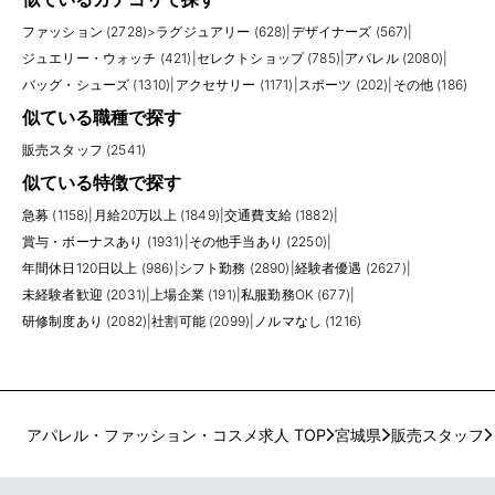
ファッション (2728)
>
ラグジュアリー (628)
|
デザイナーズ (567)
|
ジュエリー・ウォッチ (421)
|
セレクトショップ (785)
|
アパレル (2080)
|
バッグ・シューズ (1310)
|
アクセサリー (1171)
|
スポーツ (202)
|
その他 (186)
似ている職種で探す
販売スタッフ (2541)
似ている特徴で探す
急募 (1158)
|
月給20万以上 (1849)
|
交通費支給 (1882)
|
賞与・ボーナスあり (1931)
|
その他手当あり (2250)
|
年間休日120日以上 (986)
|
シフト勤務 (2890)
|
経験者優遇 (2627)
|
未経験者歓迎 (2031)
|
上場企業 (191)
|
私服勤務OK (677)
|
研修制度あり (2082)
|
社割可能 (2099)
|
ノルマなし (1216)
アパレル・ファッション・コスメ求人 TOP
宮城県
販売スタッフ