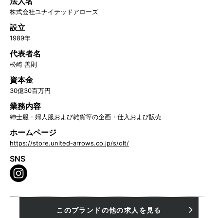
法人名
株式会社ユナイテッドアローズ
設立
1989年
代表者名
松崎 善則
資本金
30億30百万円
業務内容
紳士服・婦人服および雑貨等の企画・仕入および販売
ホームページ
https://store.united-arrows.co.jp/s/olt/
SNS
このブランドの他の求人を見る