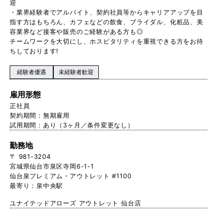
迎
・業界経験者でアルバイト、契約社員等からキャリアアップを目
指す方はもちろん、カフェなどの飲食、ブライダル、化粧品、美
容業界など接客や販売のご経験がある方も◎
チームワークを大切にし、ホスピタリティを重視できる方をお待
ちしております!
経験者優遇
未経験者歓迎
雇用形態
正社員
契約期間：無期雇用
試用期間：あり（3ヶ月／条件変更なし）
勤務地
〒 981-3204
宮城県仙台市泉区寺岡6-1-1
仙台泉プレミアム・アウトレット #1100
最寄り：泉中央駅
ユナイテッドアローズ アウトレット 仙台店