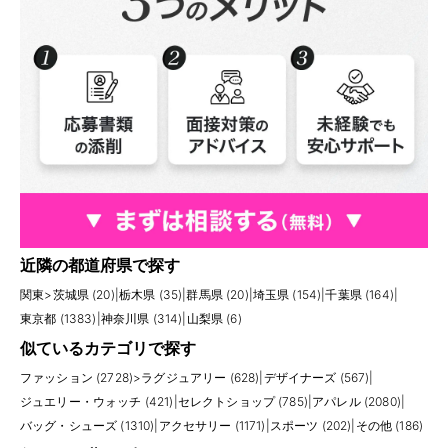
近隣の都道府県で探す
関東
>
茨城県 (20)
|
栃木県 (35)
|
群馬県 (20)
|
埼玉県 (154)
|
千葉県 (164)
|
東京都 (1383)
|
神奈川県 (314)
|
山梨県 (6)
似ているカテゴリで探す
ファッション (2728)
>
ラグジュアリー (628)
|
デザイナーズ (567)
|
ジュエリー・ウォッチ (421)
|
セレクトショップ (785)
|
アパレル (2080)
|
バッグ・シューズ (1310)
|
アクセサリー (1171)
|
スポーツ (202)
|
その他 (186)