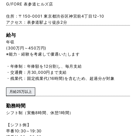
G/FORE 表参道ヒルズ店
住所：〒150-0001 東京都渋谷区神宮前4丁目12-10
アクセス：表参道駅より徒歩2分
給与
年収
(300万円～450万円)
※能力・経験を考慮して優遇いたします
・年俸制：年俸額を12分割し、毎月支給
・交通費：月30,000円まで支給
・残業代：固定残業代(16時間)を含むため、超過分が対象
月給25万以上
勤務時間
シフト制（実働8時間、休憩1時間）
【シフト例】
早番10:30～19:30