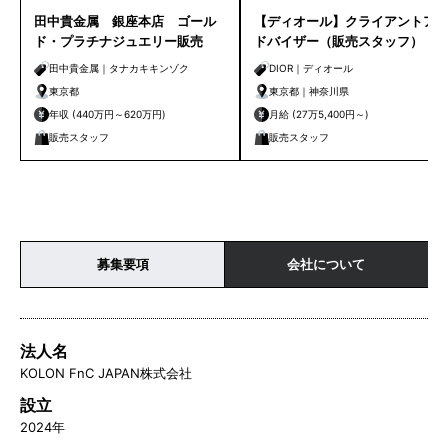
田中貴金属 銀座本店 ゴール
【ディオール】クライアントア
ド・プラチナジュエリー販売
ドバイザー（販売スタッフ）｜
東京・横浜
田中貴金属｜タナカキキンゾク
DIOR｜ディオール
東京都
東京都｜神奈川県
年収 (440万円～620万円)
月給 (27万5,400円～)
販売スタッフ
販売スタッフ
募集要項
会社について
法人名
KOLON FnC JAPAN株式会社
設立
2024年