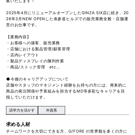
集いたします！
2025年4月にリニューアルオープンしたGINZA SIX店に続き、20
26年3月NEW OPENした表参道ヒルズでの販売業務全般・店舗運
営のお仕事です。
【業務内容】
・お客様への接客、販売業務
・店舗における製品管理/顧客管理
・店内レイアウト
・製品ディスプレイの陳列作業
・商品/ストック管理 etc...
◆今後のキャリアアップについて
店舗やスタッフのマネジメント経験をお持ちの方には、将来的に
商品の発注関係や予算組みを担当するMD等多彩なキャリアを目
指していただけます。
語学力を活かす
外資系
求める人材
チームワークを大切にできる方、G/FORE の世界観を多くの方に