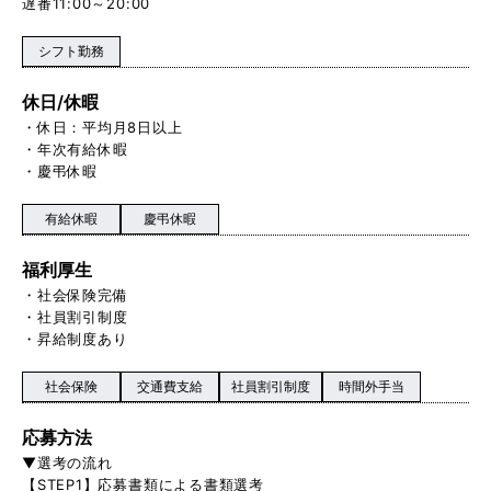
遅番11:00～20:00
シフト勤務
休日/休暇
・休日：平均月8日以上
・年次有給休暇
・慶弔休暇
有給休暇
慶弔休暇
福利厚生
・社会保険完備
・社員割引制度
・昇給制度あり
社会保険
交通費支給
社員割引制度
時間外手当
応募方法
▼選考の流れ
【STEP1】応募書類による書類選考