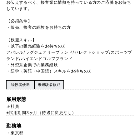
お伝えするべく、接客業に情熱を持っている方のご応募をお待ち
しています。
【必須条件】
・販売、接客の経験をお持ちの方
【歓迎スキル】
・以下の販売経験をお持ちの方
アパレル/ラグジュアリーブランド/セレクトショップ/スポーツブ
ランド/ハイエンドゴルフブランド
・外資系企業での業務経験
・語学（英語・中国語）スキルをお持ちの方
経験者優遇
未経験者歓迎
雇用形態
正社員
※試用期間3ヶ月（待遇に変更なし）
勤務地
東京都