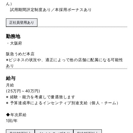
ん）
試用期間評定制度あり／本採用ボーナスあり
正社員登用あり
勤務地
大阪府
阪急うめだ本店
※ビジネスの状況や、適正によって他の店舗に配属になる可能性
あり
給与
月給
(25万円～40万円)
※ 経験・能力を考慮して優遇致します
※ 予算達成率によるインセンティブ別途支給（個人・チーム）
◆年次昇給
1回/年