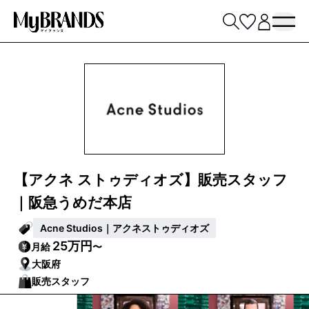
【アクネ ストゥディオズ】販売スタッフ
｜阪急うめだ本店
Acne Studios｜アクネストゥディオズ
25万円
月給
〜
大阪府
販売スタッフ