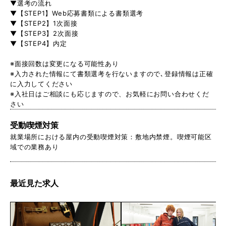
▼選考の流れ
▼【STEP1】Web応募書類による書類選考
▼【STEP2】1次面接
▼【STEP3】2次面接
▼【STEP4】内定
※面接回数は変更になる可能性あり
※入力された情報にて書類選考を行ないますので､登録情報は正確
に入力してください
※入社日はご相談にも応じますので、お気軽にお問い合わせくだ
さい
受動喫煙対策
就業場所における屋内の受動喫煙対策：敷地内禁煙。喫煙可能区
域での業務あり
最近見た求人