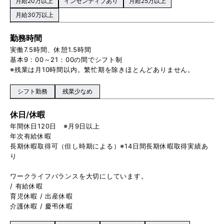
月給20万以上
インセンティブあり
月給25万以上
月給30万以上
勤務時間
実働7.5時間、休憩1.5時間
基本9：00～21：00の間でシフト制
※残業は月10時間以内。繁忙期を除きほとんどありません。
シフト勤務
残業少なめ
休日/休暇
年間休日120日 ※月9日以上
年次有給休暇
長期休暇取得可（但し時期による）※14日間長期休暇取得実績あ
り
ワークライフバランスを大切にしています。
/ 有給休暇
育児休暇 / 出産休暇
介護休暇 / 慶弔休暇