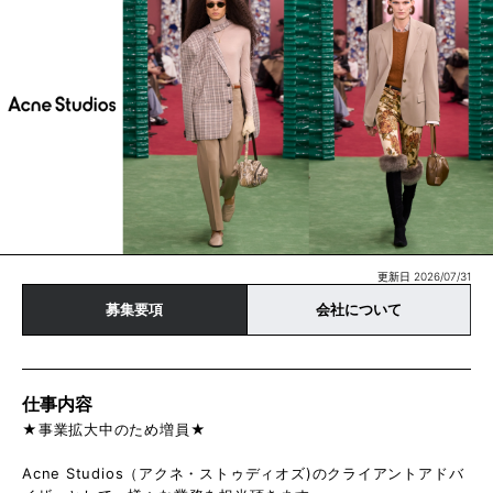
更新日 2026/07/31
募集要項
会社について
仕事内容
★事業拡大中のため増員★
Acne Studios（アクネ・ストゥディオズ)のクライアントアドバ