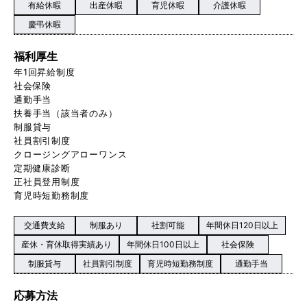
有給休暇
出産休暇
育児休暇
介護休暇
慶弔休暇
福利厚生
年1回昇給制度
社会保険
通勤手当
扶養手当（該当者のみ）
制服貸与
社員割引制度
クロージングアローワンス
定期健康診断
正社員登用制度
育児時短勤務制度
交通費支給
制服あり
社割可能
年間休日120日以上
産休・育休取得実績あり
年間休日100日以上
社会保険
制服貸与
社員割引制度
育児時短勤務制度
通勤手当
応募方法