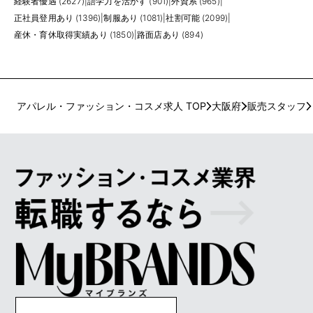
経験者優遇 (2627)
|
語学力を活かす (901)
|
外資系 (965)
|
正社員登用あり (1396)
|
制服あり (1081)
|
社割可能 (2099)
|
産休・育休取得実績あり (1850)
|
路面店あり (894)
アパレル・ファッション・コスメ求人 TOP
大阪府
販売スタッフ