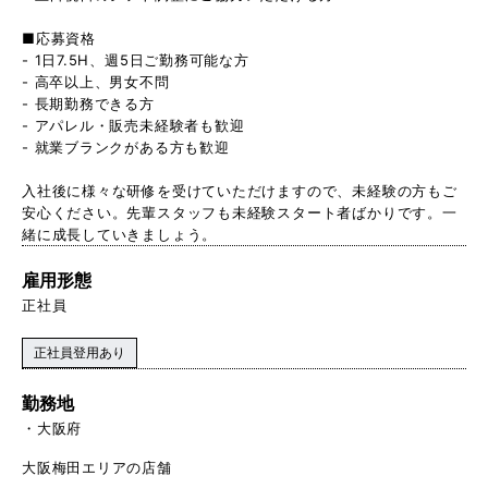
■応募資格
- 1日7.5H、週5日ご勤務可能な方
- 高卒以上、男女不問
- 長期勤務できる方
- アパレル・販売未経験者も歓迎
- 就業ブランクがある方も歓迎
入社後に様々な研修を受けていただけますので、未経験の方もご
安心ください。先輩スタッフも未経験スタート者ばかりです。一
緒に成長していきましょう。
雇用形態
正社員
正社員登用あり
勤務地
大阪府
大阪梅田エリアの店舗