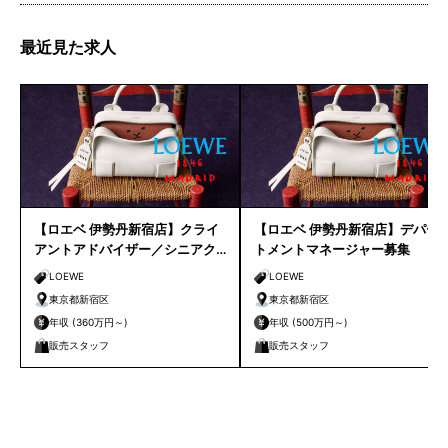
最近見た求人
【ロエベ 伊勢丹新宿店】クライ
【ロエベ 伊勢丹新宿店】デパー
アントアドバイザー／シニアク
トメントマネージャー募集
ライアントアドバイザー募集
LOEWE
LOEWE
東京都新宿区
東京都新宿区
年収 (360万円～)
年収 (500万円～)
販売スタッフ
販売スタッフ