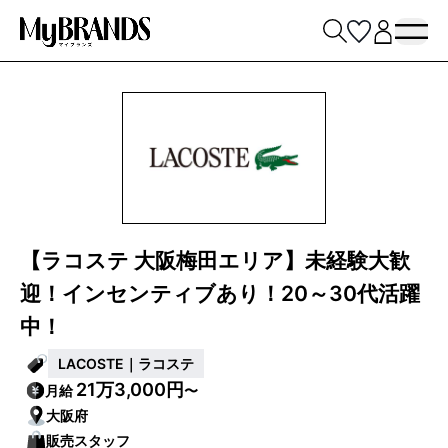
【ラコステ 大阪梅田エリア】未経験大歓
迎！インセンティブあり！20～30代活躍
中！
LACOSTE｜ラコステ
21万3,000円
月給
〜
大阪府
販売スタッフ