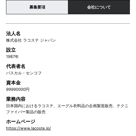
募集要項
会社について
法人名
株式会社 ラコステ ジャパン
設立
1987年
代表者名
パスカル・センコフ
資本金
99990000円
業務内容
日本国内におけるラコステ、エーグル衣料品の企画製造販売、テクニ
ファイバー製品の販売
ホームページ
https://www.lacoste.jp/