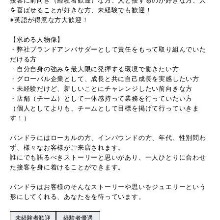
を喜ばせることが好きな方、未経験でも歓迎！
※英語が得意な方大歓迎！
【求める人物像】
・弊社ブランドアンバサダーとして責任をもって取り組んでいた
だける方
・自分自身の強みを最大限に発揮する環境で働きたい方
・グローバル企業として、成長と共に自己成長を実感したい方
・未経験だけど、新しいことにチャレンジしたい前向きな方
・店舗（チーム）として一体感持って業務を行っていたい方
（個人としてよりも、チームとして目標を掲げて行っていきま
す！）
パンドラにはローカルの方、インバウンドの方、年代、性別問わ
ず、様々なお客様がご来店されます。
誰にでも語るべきストーリーと思いがあり、一人ひとりに合わせ
た接客を身に着けることができます。
パンドラはお客様のそんなストーリーや思いをジュエリーという
形にしてくれる、あなたをを待っています。
未経験者歓迎
経験者優遇