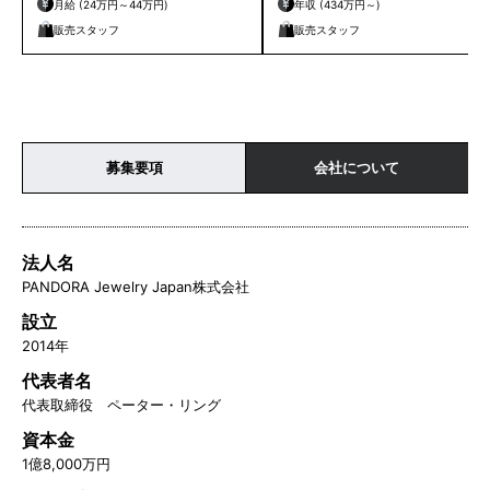
月給 (24万円～44万円)
年収 (434万円～)
販売スタッフ
販売スタッフ
募集要項
会社について
法人名
PANDORA Jewelry Japan株式会社
設立
2014年
代表者名
代表取締役 ペーター・リング
資本金
1億8,000万円