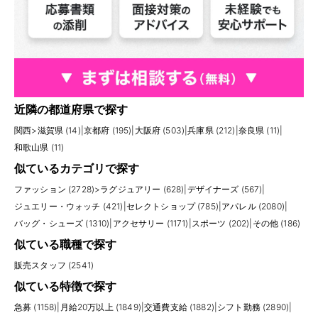
近隣の都道府県で探す
関西
>
滋賀県 (14)
|
京都府 (195)
|
大阪府 (503)
|
兵庫県 (212)
|
奈良県 (11)
|
和歌山県 (11)
似ているカテゴリで探す
ファッション (2728)
>
ラグジュアリー (628)
|
デザイナーズ (567)
|
ジュエリー・ウォッチ (421)
|
セレクトショップ (785)
|
アパレル (2080)
|
バッグ・シューズ (1310)
|
アクセサリー (1171)
|
スポーツ (202)
|
その他 (186)
似ている職種で探す
販売スタッフ (2541)
似ている特徴で探す
急募 (1158)
|
月給20万以上 (1849)
|
交通費支給 (1882)
|
シフト勤務 (2890)
|