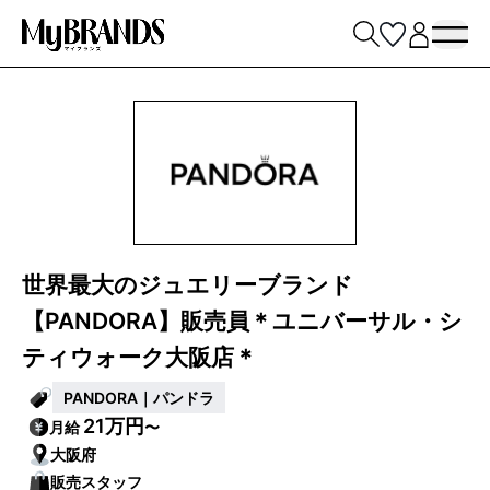
世界最大のジュエリーブランド
【PANDORA】販売員＊ユニバーサル・シ
ティウォーク大阪店＊
PANDORA｜パンドラ
21万円
月給
〜
大阪府
販売スタッフ