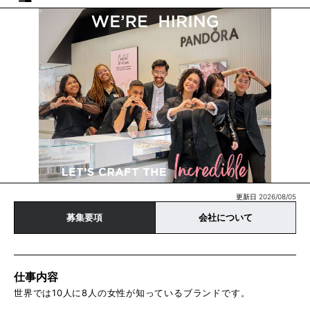
更新日 2026/08/05
募集要項
会社について
仕事内容
世界では10人に8人の女性が知っているブランドです。