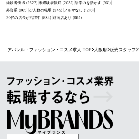
経験者優遇 (2627)
|
未経験者歓迎 (2031)
|
語学力を活かす (901)
|
外資系 (965)
|
少人数の職場 (345)
|
ノルマなし (1216)
|
20代の店長が活躍中 (584)
|
路面店あり (894)
アパレル・ファッション・コスメ求人 TOP
大阪府
販売スタッフ