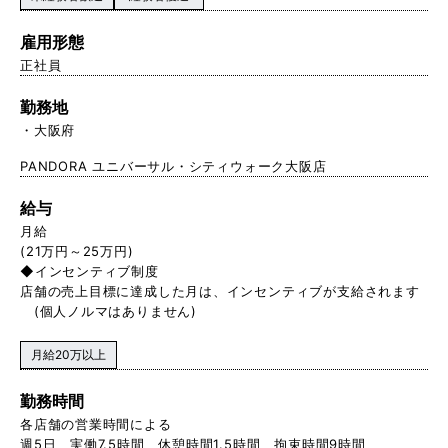
雇用形態
正社員
勤務地
大阪府
PANDORA ユニバーサル・シティウォーク大阪店
給与
月給
(21万円～25万円)
◆インセンティブ制度
店舗の売上目標に達成した月は、インセンティブが支給されます
(個人ノルマはありません)
月給20万以上
勤務時間
各店舗の営業時間による
週5日 実働7.5時間 休憩時間1.5時間 拘束時間9時間