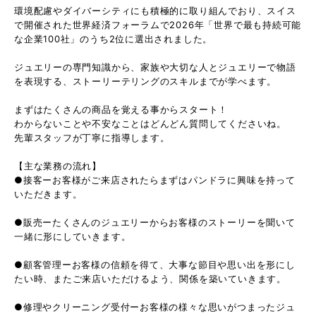
環境配慮やダイバーシティにも積極的に取り組んでおり、スイス
で開催された世界経済フォーラムで2026年「世界で最も持続可能
な企業100社」のうち2位に選出されました。
ジュエリーの専門知識から、家族や大切な人とジュエリーで物語
を表現する、ストーリーテリングのスキルまでが学べます。
まずはたくさんの商品を覚える事からスタート！
わからないことや不安なことはどんどん質問してくださいね。
先輩スタッフが丁寧に指導します。
【主な業務の流れ】
●接客ーお客様がご来店されたらまずはパンドラに興味を持って
いただきます。
●販売ーたくさんのジュエリーからお客様のストーリーを聞いて
一緒に形にしていきます。
●顧客管理ーお客様の信頼を得て、大事な節目や思い出を形にし
たい時、またご来店いただけるよう、関係を築いていきます。
●修理やクリーニング受付ーお客様の様々な思いがつまったジュ