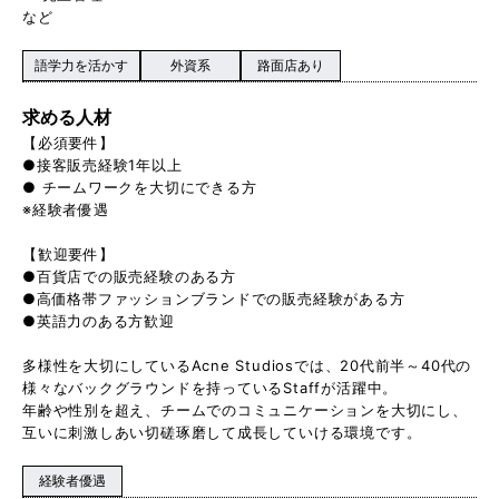
など
語学力を活かす
外資系
路面店あり
求める人材
【必須要件】
●接客販売経験1年以上
● チームワークを大切にできる方
※経験者優遇
【歓迎要件】
●百貨店での販売経験のある方
●高価格帯ファッションブランドでの販売経験がある方
●英語力のある方歓迎
多様性を大切にしているAcne Studiosでは、20代前半～40代の
様々なバックグラウンドを持っているStaffが活躍中。
年齢や性別を超え、チームでのコミュニケーションを大切にし、
互いに刺激しあい切磋琢磨して成長していける環境です。
経験者優遇