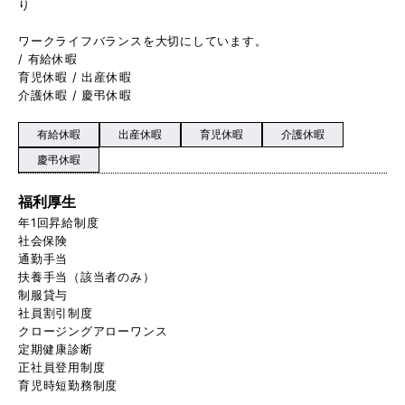
り
ワークライフバランスを大切にしています。
/ 有給休暇
育児休暇 / 出産休暇
介護休暇 / 慶弔休暇
有給休暇
出産休暇
育児休暇
介護休暇
慶弔休暇
福利厚生
年1回昇給制度
社会保険
通勤手当
扶養手当（該当者のみ）
制服貸与
社員割引制度
クロージングアローワンス
定期健康診断
正社員登用制度
育児時短勤務制度