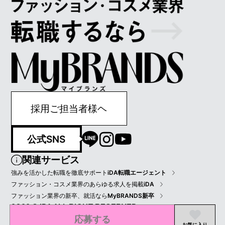
採用ご担当者様ヘ
公式SNS
関連サービス
強みを活かした転職を徹底サポート
iDA転職エージェント
ファッション・コスメ業界のあらゆる求人を掲載
iDA
ファッション業界の新卒、就活なら
MyBRANDS新卒
2022 © IDA ALL RIGHT RESERVED.
応募する
プライバシーポリシー
会員規約
会社情報
お気に入り