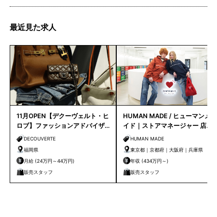
最近見た求人
11月OPEN【デクーヴェルト・ヒ
HUMAN MADE / ヒューマンメ
ロブ】ファッションアドバイザ
イド｜ストアマネージャー 店長
ー｜天神店
候補
DECOUVERTE
HUMAN MADE
福岡県
東京都｜京都府｜大阪府｜兵庫県
月給 (24万円～44万円)
年収 (434万円～)
販売スタッフ
販売スタッフ