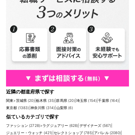
近隣の都道府県で探す
関東
>
茨城県 (20)
|
栃木県 (35)
|
群馬県 (20)
|
埼玉県 (154)
|
千葉県 (164)
|
東京都 (1383)
|
神奈川県 (314)
|
山梨県 (6)
似ているカテゴリで探す
ファッション (2728)
>
ラグジュアリー (628)
|
デザイナーズ (567)
|
ジュエリー・ウォッチ (421)
|
セレクトショップ (785)
|
アパレル (2080)
|