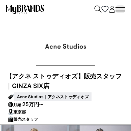
【アクネ ストゥディオズ】販売スタッフ
｜GINZA SIX店
Acne Studios｜アクネストゥディオズ
25万円
月給
〜
東京都
販売スタッフ