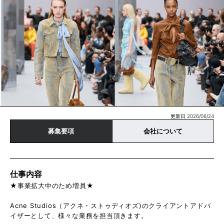
更新日 2026/06/24
募集要項
会社について
仕事内容
★事業拡大中のため増員★
Acne Studios（アクネ・ストゥディオズ)のクライアントアドバ
イザーとして、様々な業務を担当頂きます。