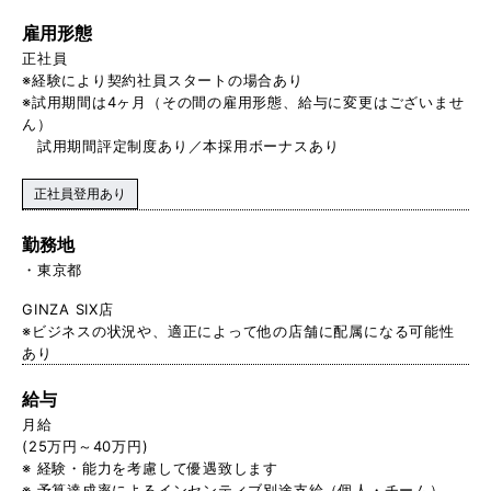
雇用形態
正社員
※経験により契約社員スタートの場合あり
※試用期間は4ヶ月（その間の雇用形態、給与に変更はございませ
ん）
試用期間評定制度あり／本採用ボーナスあり
正社員登用あり
勤務地
東京都
GINZA SIX店
※ビジネスの状況や、適正によって他の店舗に配属になる可能性
あり
給与
月給
(25万円～40万円)
※ 経験・能力を考慮して優遇致します
※ 予算達成率によるインセンティブ別途支給（個人・チーム）