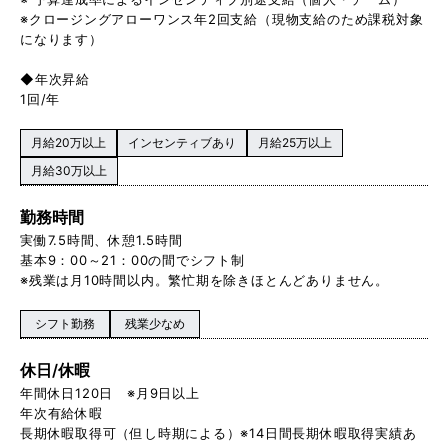
※クロージングアローワンス年2回支給（現物支給のため課税対象
になります）
◆年次昇給
1回/年
月給20万以上
インセンティブあり
月給25万以上
月給30万以上
勤務時間
実働7.5時間、休憩1.5時間
基本9：00～21：00の間でシフト制
※残業は月10時間以内。繁忙期を除きほとんどありません。
シフト勤務
残業少なめ
休日/休暇
年間休日120日 ※月9日以上
年次有給休暇
長期休暇取得可（但し時期による）※14日間長期休暇取得実績あ